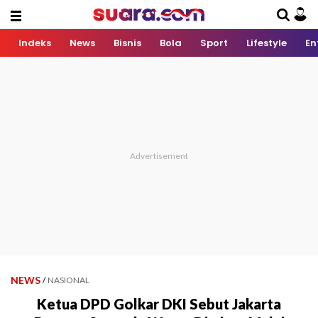
Indeks
News
Bisnis
Bola
Sport
Lifestyle
En
NEWS
/
NASIONAL
Ketua DPD Golkar DKI Sebut Jakarta