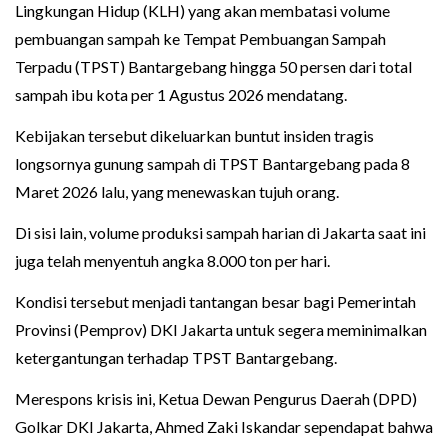
Lingkungan Hidup (KLH) yang akan membatasi volume
pembuangan sampah ke Tempat Pembuangan Sampah
Terpadu (TPST) Bantargebang hingga 50 persen dari total
sampah ibu kota per 1 Agustus 2026 mendatang.
Kebijakan tersebut dikeluarkan buntut insiden tragis
longsornya gunung sampah di TPST Bantargebang pada 8
Maret 2026 lalu, yang menewaskan tujuh orang.
Di sisi lain, volume produksi sampah harian di Jakarta saat ini
juga telah menyentuh angka 8.000 ton per hari.
Kondisi tersebut menjadi tantangan besar bagi Pemerintah
Provinsi (Pemprov) DKI Jakarta untuk segera meminimalkan
ketergantungan terhadap TPST Bantargebang.
Merespons krisis ini, Ketua Dewan Pengurus Daerah (DPD)
Golkar DKI Jakarta, Ahmed Zaki Iskandar sependapat bahwa