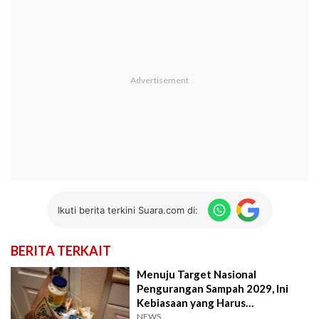
Ikuti berita terkini Suara.com di:
BERITA TERKAIT
Menuju Target Nasional
Pengurangan Sampah 2029, Ini
Kebiasaan yang Harus
Digencarkan di Rumah
NEWS