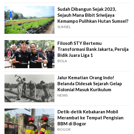
Sudah Dibangun Sejak 2023,
Sejauh Mana Bibit Sriwijaya
Kemampo Pulihkan Hutan Sumsel?
SUMSEL
Filosofi STY Bertemu
Transformasi Bank Jakarta, Persija
Bidik Juara Liga 1
BOLA
Jalur Kematian Orang Indo!
Belanda Didesak Sejarah Gelap
Kolonial Masuk Kurikulum
NEWS
Detik-detik Kebakaran Mobil
Merambat ke Tempat Pengisian
BBM di Bogor
BOGOR