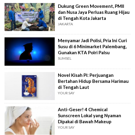
Dukung Green Movement, PMII
dan Nusa Jaya Perluas Ruang Hijau
di Tengah Kota Jakarta
JAKARTA
Menyamar Jadi Polisi, Pria Ini Curi
Susu di 6 Minimarket Palembang,
Gunakan KTA Polri Palsu
SUMSEL
Novel Kisah Pi: Perjuangan
Bertahan Hidup Bersama Harimau
di Tengah Laut
YOUR SAY
Anti-Geser! 4 Chemical
Sunscreen Lokal yang Nyaman
Dipakai di Bawah Makeup
YOUR SAY