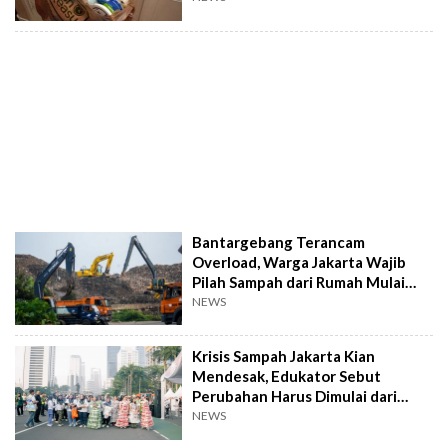
Bantargebang Terancam
Overload, Warga Jakarta Wajib
Pilah Sampah dari Rumah Mulai
Besok
NEWS
Krisis Sampah Jakarta Kian
Mendesak, Edukator Sebut
Perubahan Harus Dimulai dari
Rumah Tangga
NEWS