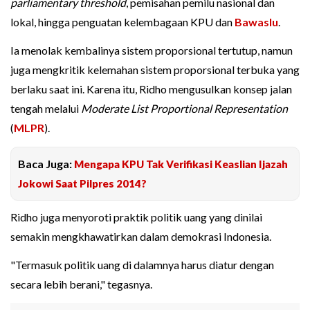
parliamentary threshold
, pemisahan pemilu nasional dan
lokal, hingga penguatan kelembagaan KPU dan
Bawaslu
.
Ia menolak kembalinya sistem proporsional tertutup, namun
juga mengkritik kelemahan sistem proporsional terbuka yang
berlaku saat ini. Karena itu, Ridho mengusulkan konsep jalan
tengah melalui
Moderate List Proportional Representation
(
MLPR
).
Baca Juga:
Mengapa KPU Tak Verifikasi Keaslian Ijazah
Jokowi Saat Pilpres 2014?
Ridho juga menyoroti praktik politik uang yang dinilai
semakin mengkhawatirkan dalam demokrasi Indonesia.
"Termasuk politik uang di dalamnya harus diatur dengan
secara lebih berani," tegasnya.