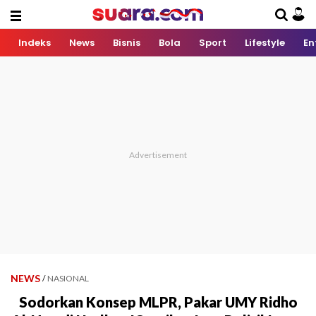
Indeks
News
Bisnis
Bola
Sport
Lifestyle
En
NEWS
/
NASIONAL
Sodorkan Konsep MLPR, Pakar UMY Ridho