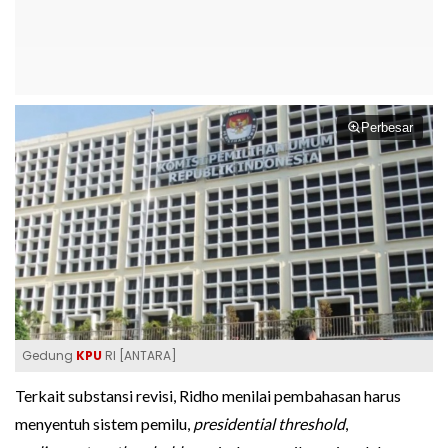
Perbesar
Gedung
KPU
RI [ANTARA]
Terkait substansi revisi, Ridho menilai pembahasan harus
menyentuh sistem pemilu,
presidential threshold
,