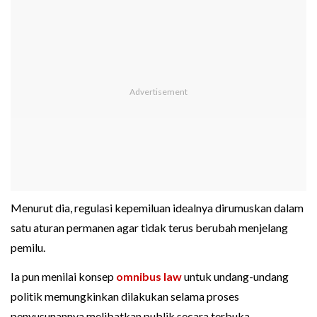
Menurut dia, regulasi kepemiluan idealnya dirumuskan dalam
satu aturan permanen agar tidak terus berubah menjelang
pemilu.
Ia pun menilai konsep
omnibus law
untuk undang-undang
politik memungkinkan dilakukan selama proses
penyusunannya melibatkan publik secara terbuka.