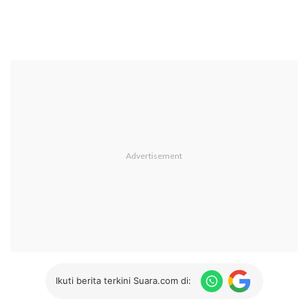
Ikuti berita terkini Suara.com di: