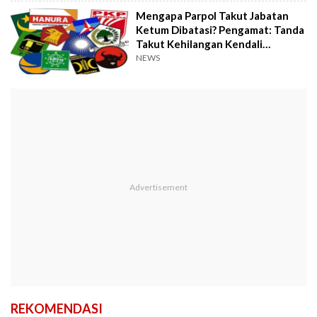
Mengapa Parpol Takut Jabatan
Ketum Dibatasi? Pengamat: Tanda
Takut Kehilangan Kendali
Republik
NEWS
REKOMENDASI