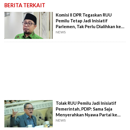
BERITA TERKAIT
Komisi II DPR Tegaskan RUU
Pemilu Tetap Jadi Inisiatif
Parlemen, Tak Perlu Dialihkan ke
Pemerintah
NEWS
Tolak RUU Pemilu Jadi Inisiatif
Pemerintah, PDIP: Sama Saja
Menyerahkan Nyawa Partai ke
Kekuasaan
NEWS