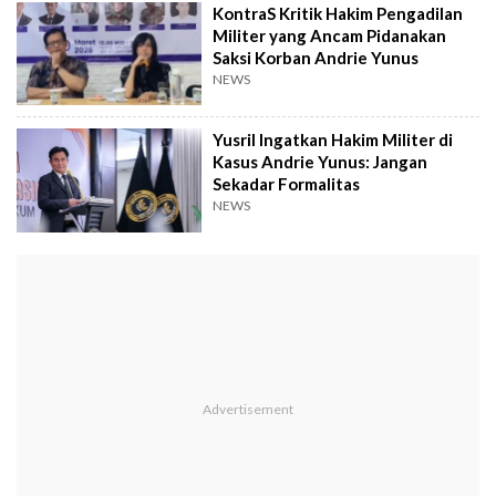
KontraS Kritik Hakim Pengadilan
Militer yang Ancam Pidanakan
Saksi Korban Andrie Yunus
NEWS
Yusril Ingatkan Hakim Militer di
Kasus Andrie Yunus: Jangan
Sekadar Formalitas
NEWS