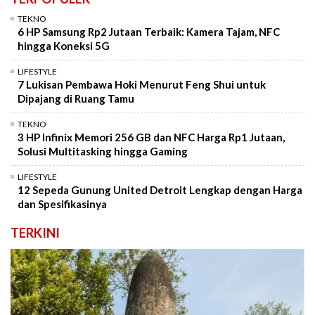
TEKNO
6 HP Samsung Rp2 Jutaan Terbaik: Kamera Tajam, NFC
hingga Koneksi 5G
LIFESTYLE
7 Lukisan Pembawa Hoki Menurut Feng Shui untuk
Dipajang di Ruang Tamu
TEKNO
3 HP Infinix Memori 256 GB dan NFC Harga Rp1 Jutaan,
Solusi Multitasking hingga Gaming
LIFESTYLE
12 Sepeda Gunung United Detroit Lengkap dengan Harga
dan Spesifikasinya
TERKINI