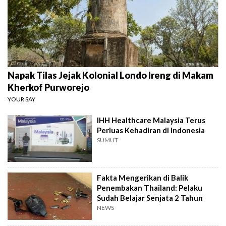
Napak Tilas Jejak Kolonial Londo Ireng di Makam
Kherkof Purworejo
YOUR SAY
IHH Healthcare Malaysia Terus
Perluas Kehadiran di Indonesia
SUMUT
Fakta Mengerikan di Balik
Penembakan Thailand: Pelaku
Sudah Belajar Senjata 2 Tahun
NEWS