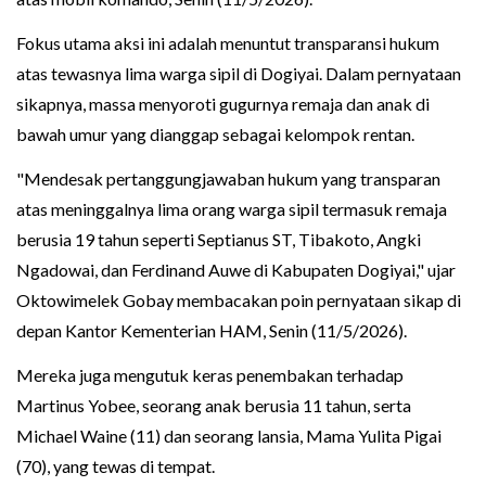
Fokus utama aksi ini adalah menuntut transparansi hukum
atas tewasnya lima warga sipil di Dogiyai. Dalam pernyataan
sikapnya, massa menyoroti gugurnya remaja dan anak di
bawah umur yang dianggap sebagai kelompok rentan.
"Mendesak pertanggungjawaban hukum yang transparan
atas meninggalnya lima orang warga sipil termasuk remaja
berusia 19 tahun seperti Septianus ST, Tibakoto, Angki
Ngadowai, dan Ferdinand Auwe di Kabupaten Dogiyai," ujar
Oktowimelek Gobay membacakan poin pernyataan sikap di
depan Kantor Kementerian HAM, Senin (11/5/2026).
Mereka juga mengutuk keras penembakan terhadap
Martinus Yobee, seorang anak berusia 11 tahun, serta
Michael Waine (11) dan seorang lansia, Mama Yulita Pigai
(70), yang tewas di tempat.