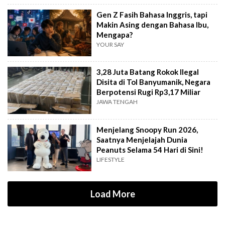
Gen Z Fasih Bahasa Inggris, tapi
Makin Asing dengan Bahasa Ibu,
Mengapa?
YOUR SAY
3,28 Juta Batang Rokok Ilegal
Disita di Tol Banyumanik, Negara
Berpotensi Rugi Rp3,17 Miliar
JAWA TENGAH
Menjelang Snoopy Run 2026,
Saatnya Menjelajah Dunia
Peanuts Selama 54 Hari di Sini!
LIFESTYLE
Load More