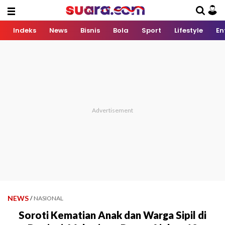
Indeks
News
Bisnis
Bola
Sport
Lifestyle
En
NEWS
/
NASIONAL
Soroti Kematian Anak dan Warga Sipil di