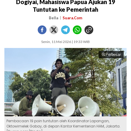
Dogiyai, Mahasiswa Papua Ajukan 19
Tuntutan ke Pemerintah
Bella
Suara.Com
Senin, 11 Mei 2026 | 19:33 WIB
Perbesar
Pembacaan 19 poin tuntutan oleh Koordinator Lapangan,
Oktowimelek Gobay, di depan Kantor Kementerian HAM, Jakarta.