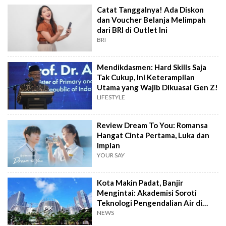
Catat Tanggalnya! Ada Diskon
dan Voucher Belanja Melimpah
dari BRI di Outlet Ini
BRI
Mendikdasmen: Hard Skills Saja
Tak Cukup, Ini Keterampilan
Utama yang Wajib Dikuasai Gen Z!
LIFESTYLE
Review Dream To You: Romansa
Hangat Cinta Pertama, Luka dan
Impian
YOUR SAY
Kota Makin Padat, Banjir
Mengintai: Akademisi Soroti
Teknologi Pengendalian Air di
PIK2
NEWS