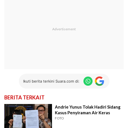
Ikuti berita terkini Suara.com di:
BERITA TERKAIT
Andrie Yunus Tolak Hadiri Sidang
Kasus Penyiraman Air Keras
FOTO