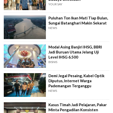
YOUR SAY
Puluhan Ton Ikan Mati Tiap Bulan,
Sungai Batanghari Makin Sekarat
NEWS
Modal Asing Banjiri IHSG, BBRI
Jadi Buruan Utama Jelang Uji
Level IHSG 6.500
BISNIS
Demi Jegal Pesaing, Kabel Optik
Diputus, Internet Warga
Pademangan Terganggu
NEWS
Kasus Timah Jadi Pelajaran, Pakar
Minta Pengadilan Konsisten