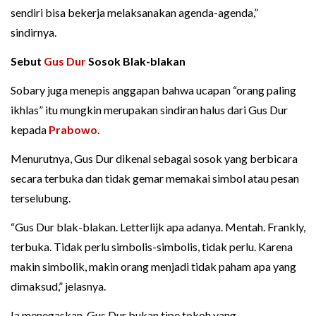
sendiri bisa bekerja melaksanakan agenda-agenda,”
sindirnya.
Sebut
Gus Dur
Sosok Blak-blakan
Sobary juga menepis anggapan bahwa ucapan “orang paling
ikhlas” itu mungkin merupakan sindiran halus dari Gus Dur
kepada
Prabowo
.
Menurutnya, Gus Dur dikenal sebagai sosok yang berbicara
secara terbuka dan tidak gemar memakai simbol atau pesan
terselubung.
“Gus Dur blak-blakan. Letterlijk apa adanya. Mentah. Frankly,
terbuka. Tidak perlu simbolis-simbolis, tidak perlu. Karena
makin simbolik, makin orang menjadi tidak paham apa yang
dimaksud,” jelasnya.
Ia menegaskan, Gus Dur bukan tipe tokoh yang