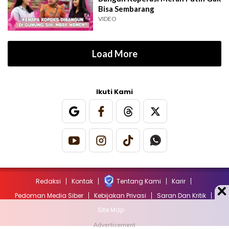
Bisa Sembarang
VIDEO
Load More
Ikuti Kami
Redaksi
Kontak
Tentang Kami
Karir
Pedoman Media Siber
Kebijakan Privasi
Saran Dan Kritik
Site Map