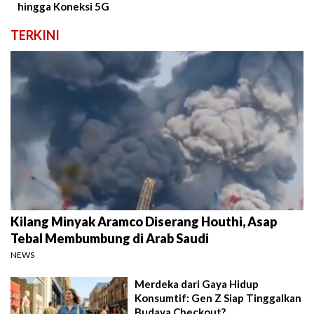
hingga Koneksi 5G
TERKINI
Kilang Minyak Aramco Diserang Houthi, Asap
Tebal Membumbung di Arab Saudi
NEWS
Merdeka dari Gaya Hidup
Konsumtif: Gen Z Siap Tinggalkan
Budaya Checkout?