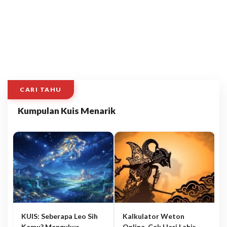
CARI TAHU
Kumpulan Kuis Menarik
KUIS: Seberapa Leo Sih
Kalkulator Weton
Kamu? Mengukur
Online, Cek Hari Lahir