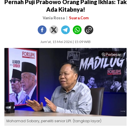
Pernah Puji Prabowo Orang Paling Ikhlas: Tak
Ada Kitabnya!
Vania Rossa
Suara.Com
Jum'at, 15 Mei 2026 | 15:09 WIB
Perbesar
Mohamad Sobary, peneliti senior LIPI. (tangkap layar)