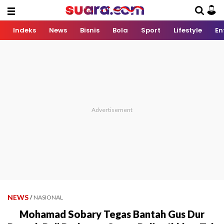
Indeks
News
Bisnis
Bola
Sport
Lifestyle
En
NEWS
/
NASIONAL
Mohamad Sobary Tegas Bantah Gus Dur