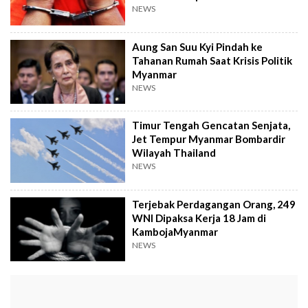
Yogyakarta
NEWS
Aung San Suu Kyi Pindah ke
Tahanan Rumah Saat Krisis Politik
Myanmar
NEWS
Timur Tengah Gencatan Senjata,
Jet Tempur Myanmar Bombardir
Wilayah Thailand
NEWS
Terjebak Perdagangan Orang, 249
WNI Dipaksa Kerja 18 Jam di
KambojaMyanmar
NEWS