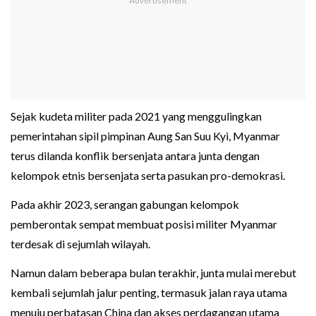
Sejak kudeta militer pada 2021 yang menggulingkan
pemerintahan sipil pimpinan Aung San Suu Kyi, Myanmar
terus dilanda konflik bersenjata antara junta dengan
kelompok etnis bersenjata serta pasukan pro-demokrasi.
Pada akhir 2023, serangan gabungan kelompok
pemberontak sempat membuat posisi militer Myanmar
terdesak di sejumlah wilayah.
Namun dalam beberapa bulan terakhir, junta mulai merebut
kembali sejumlah jalur penting, termasuk jalan raya utama
menuju perbatasan China dan akses perdagangan utama