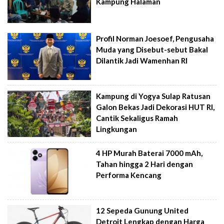
Kampung Halaman
Profil Norman Joesoef, Pengusaha
Muda yang Disebut-sebut Bakal
Dilantik Jadi Wamenhan RI
Kampung di Yogya Sulap Ratusan
Galon Bekas Jadi Dekorasi HUT RI,
Cantik Sekaligus Ramah
Lingkungan
4 HP Murah Baterai 7000 mAh,
Tahan hingga 2 Hari dengan
Performa Kencang
12 Sepeda Gunung United
Detroit Lengkap dengan Harga