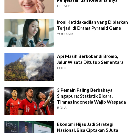
LIFESTYLE
Ironi Ketidakadilan yang Dibiarkan
Terjadi di Drama Pyramid Game
YOUR SAY
Api Masih Berkobar di Bromo,
Jalur Wisata Ditutup Sementara
FOTO
3 Pemain Paling Berbahaya
Singapura: Statistik Bicara,
Timnas Indonesia Wajib Waspada
BOLA
Ekonomi Hijau Jadi Strategi
Nasional, Bisa Ciptakan 5 Juta