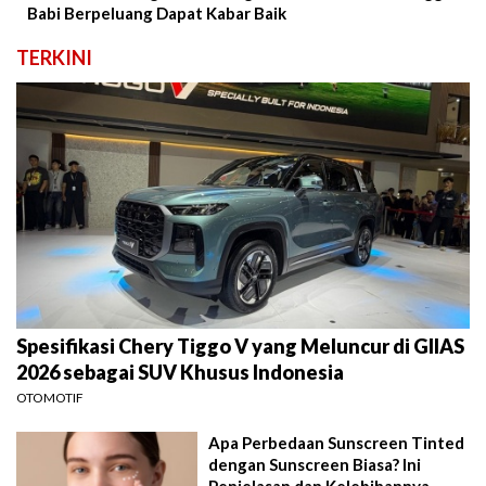
Babi Berpeluang Dapat Kabar Baik
TERKINI
Spesifikasi Chery Tiggo V yang Meluncur di GIIAS
2026 sebagai SUV Khusus Indonesia
OTOMOTIF
Apa Perbedaan Sunscreen Tinted
dengan Sunscreen Biasa? Ini
Penjelasan dan Kelebihannya