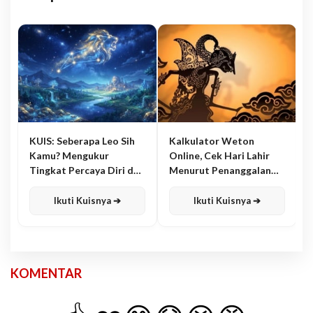
KUIS: Seberapa Leo Sih
Kalkulator Weton
Kamu? Mengukur
Online, Cek Hari Lahir
Tingkat Percaya Diri dan
Menurut Penanggalan
Karisma
Jawa
Ikuti Kuisnya ➔
Ikuti Kuisnya ➔
KOMENTAR