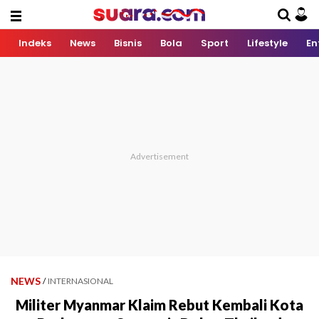
Indeks
News
Bisnis
Bola
Sport
Lifestyle
En
NEWS
/
INTERNASIONAL
Militer Myanmar Klaim Rebut Kembali Kota