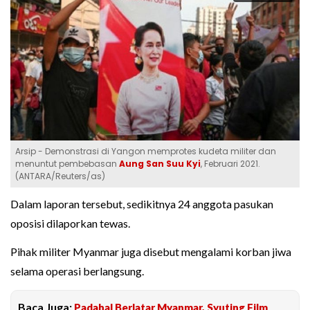
Arsip - Demonstrasi di Yangon memprotes kudeta militer dan
menuntut pembebasan
Aung San Suu Kyi
, Februari 2021.
(ANTARA/Reuters/as)
Dalam laporan tersebut, sedikitnya 24 anggota pasukan
oposisi dilaporkan tewas.
Pihak militer Myanmar juga disebut mengalami korban jiwa
selama operasi berlangsung.
Baca Juga:
Padahal Berlatar Myanmar, Syuting Film