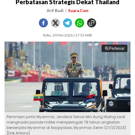
Perbatasan Strategis Dekat Thailand
Arif Budi
Suara.Com
Rabu, 20 Mei 2026 | 17:32 WIB
Perbesar
Pemimpin junta Myanmar, Jenderal Senior Min Aung Hlaing saat
menghadiri parade militer memperingati 78 tahun angkatan
bersenjata Myanmar di Naypyidaw, Myanmar, Senin (27/3/2023).
[Dok.Antara]