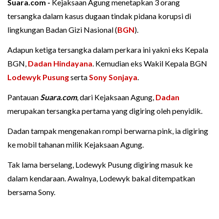
Suara.com -
Kejaksaan Agung menetapkan 3 orang
tersangka dalam kasus dugaan tindak pidana korupsi di
lingkungan Badan Gizi Nasional (
BGN
).
Adapun ketiga tersangka dalam perkara ini yakni eks Kepala
BGN,
Dadan Hindayana
. Kemudian eks Wakil Kepala BGN
Lodewyk Pusung
serta
Sony Sonjaya
.
Pantauan
Suara.com
, dari Kejaksaan Agung,
Dadan
merupakan tersangka pertama yang digiring oleh penyidik.
Dadan tampak mengenakan rompi berwarna pink, ia digiring
ke mobil tahanan milik Kejaksaan Agung.
Tak lama berselang, Lodewyk Pusung digiring masuk ke
dalam kendaraan. Awalnya, Lodewyk bakal ditempatkan
bersama Sony.