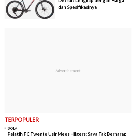
Detroit Lengkap dengan Harga
dan Spesifikasinya
TERPOPULER
BOLA
Pelatih FC Twente Usir Mees Hilgers: Saya Tak Berharap