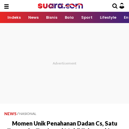
Indeks
News
Bisnis
Bola
Sport
Lifestyle
En
NEWS
/
NASIONAL
Momen Unik Penahanan Dadan Cs, Satu