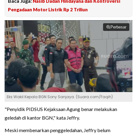
Baca Juga:
Nasib Dadan Hindayana dan Kontroversi
Pengadaan Motor Listrik Rp 2 Triliun
Perbesar
Eks Wakil Kepala BGN Sony Sanjaya. (Suara.com/Faqih)
"Penyidik PIDSUS Kejaksaan Agung benar melakukan
geledah di kantor BGN," kata Jeffry.
Meski membenarkan penggeledahan, Jeffry belum