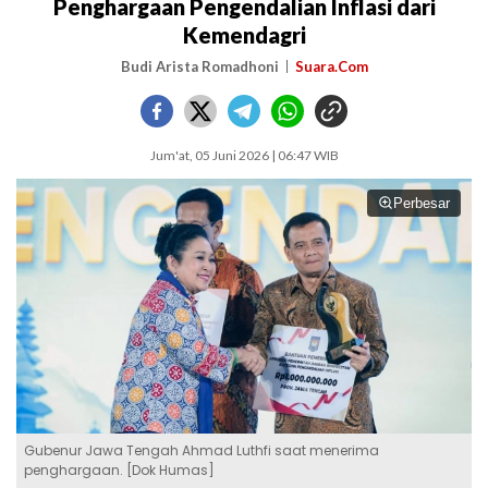
Penghargaan Pengendalian Inflasi dari
Kemendagri
Budi Arista Romadhoni
Suara.Com
Jum'at, 05 Juni 2026 | 06:47 WIB
Perbesar
Gubenur Jawa Tengah Ahmad Luthfi saat menerima
penghargaan. [Dok Humas]