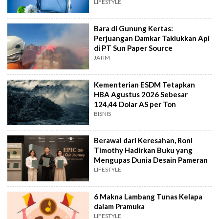
LIFESTYLE
Bara di Gunung Kertas:
Perjuangan Damkar Taklukkan Api
di PT Sun Paper Source
JATIM
Kementerian ESDM Tetapkan
HBA Agustus 2026 Sebesar
124,44 Dolar AS per Ton
BISNIS
Berawal dari Keresahan, Roni
Timothy Hadirkan Buku yang
Mengupas Dunia Desain Pameran
LIFESTYLE
6 Makna Lambang Tunas Kelapa
dalam Pramuka
LIFESTYLE