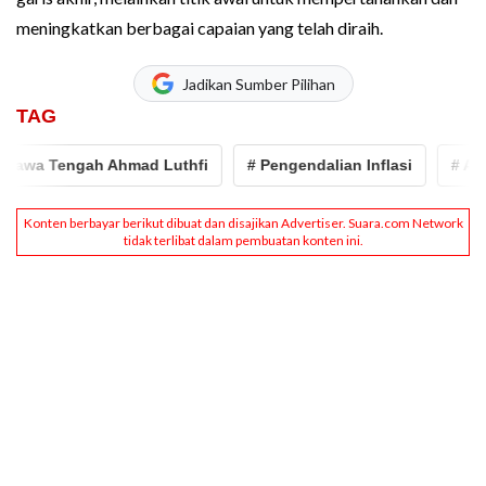
meningkatkan berbagai capaian yang telah diraih.
Jadikan Sumber Pilihan
TAG
wa Tengah Ahmad Luthfi
# Pengendalian Inflasi
# Ahmad 