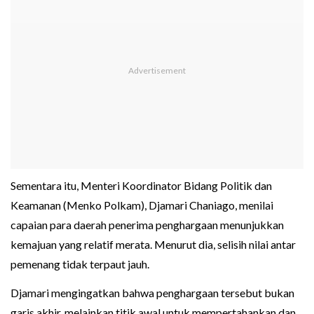
Sementara itu, Menteri Koordinator Bidang Politik dan
Keamanan (Menko Polkam), Djamari Chaniago, menilai
capaian para daerah penerima penghargaan menunjukkan
kemajuan yang relatif merata. Menurut dia, selisih nilai antar
pemenang tidak terpaut jauh.
Djamari mengingatkan bahwa penghargaan tersebut bukan
garis akhir, melainkan titik awal untuk mempertahankan dan