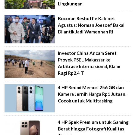
Lingkungan
Bocoran Reshuffle Kabinet
Agustus: Norman Joesoef Bakal
Dilantik Jadi Wamenhan RI
Investor China Ancam Seret
Proyek PSEL Makassar ke
Arbitrase Internasional, Klaim
Rugi Rp2,4 T
4 HP Redmi Memori 256 GB dan
Kamera Jernih Harga Rp1 Jutaan,
Cocok untuk Multitasking
4 HP Spek Premium untuk Gaming
Berat hingga Fotografi Kualitas