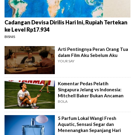
Cadangan Devisa Dirilis Hari Ini, Rupiah Tertekan
ke Level Rp17.934
BISNIS
Arti Pentingnya Peran Orang Tua
dalam Film Aku Sebelum Aku
YOUR SAY
Komentar Pedas Pelatih
Singapura Jelang vs Indonesia:
Mitchell Baker Bukan Ancaman
BOLA
5 Parfum Lokal Wangi Fresh
Aquatic, Sensasi Segar dan
Menenangkan Sepanjang Hari