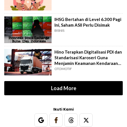
IHSG Bertahan di Level 6.300 Pagi
Ini, Saham ASII Perlu Disimak
BISNIS
Hino Terapkan Digitalisasi PDI dan
Standarisasi Karoseri Guna
Menjamin Keamanan Kendaraan
Niaga
OTOMOTIF
Load More
Ikuti Kami