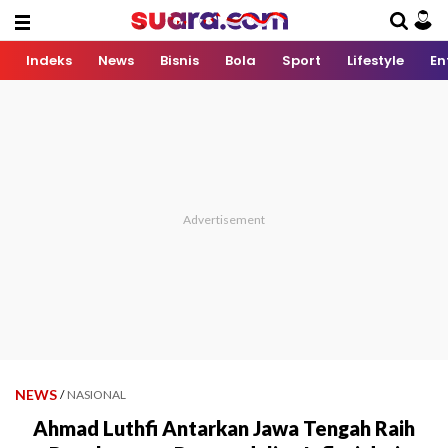
Indeks
News
Bisnis
Bola
Sport
Lifestyle
En
NEWS
/
NASIONAL
Ahmad Luthfi Antarkan Jawa Tengah Raih