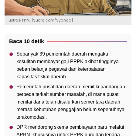
Ilustrasi PPPK. [Suara.com/Syahda]
Baca 10 detik
Sebanyak 39 pemerintah daerah mengaku
kesulitan membayar gaji PPPK akibat tingginya
beban belanja pegawai dan keterbatasan
kapasitas fiskal daerah.
Pemerintah pusat dan daerah memiliki pandangan
berbeda terkait sumber masalah, di mana pusat
menilai dana telah disalurkan sementara daerah
merasa kebutuhan penggajian belum sepenuhnya
terakomodasi.
DPR mendorong skema pembiayaan baru melalui
APBN, khususnya untuk PPPK guru dan tenaga