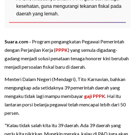
kesehatan, guna mengurangi tekanan fiskal pada
daerah yang lemah.
Suara.com -
Program pengangkatan Pegawai Pemerintah
dengan Perjanjian Kerja (
PPPK
) yang semula digadang-
gadang menjadi solusi penataan tenaga honorer kini berubah
menjadi persoalan fiskal baru di daerah.
Menteri Dalam Negeri (Mendagri), Tito Karnavian, bahkan
mengungkap ada setidaknya 39 pemerintah daerah yang
mengaku tidak lagi mampu membayar
gaji PPPK
. Hal itu
lantaran porsi belanja pegawai telah mencapai lebih dari 50
persen.
"Kalau tidak salah kita itu 39 daerah. Ada 39 daerah yang
perlu kita pikirkan. Mungkin mereka, kalau di PAD juga akan