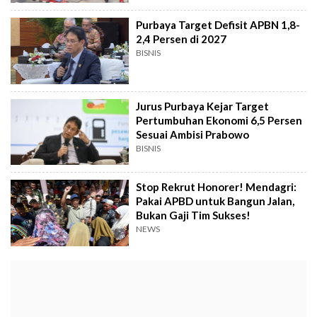
Purbaya Target Defisit APBN 1,8-
2,4 Persen di 2027
BISNIS
Jurus Purbaya Kejar Target
Pertumbuhan Ekonomi 6,5 Persen
Sesuai Ambisi Prabowo
BISNIS
Stop Rekrut Honorer! Mendagri:
Pakai APBD untuk Bangun Jalan,
Bukan Gaji Tim Sukses!
NEWS