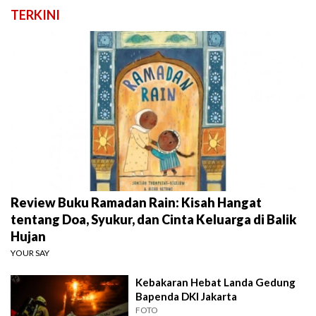
TERKINI
Review Buku Ramadan Rain: Kisah Hangat
tentang Doa, Syukur, dan Cinta Keluarga di Balik
Hujan
YOUR SAY
Kebakaran Hebat Landa Gedung
Bapenda DKI Jakarta
FOTO