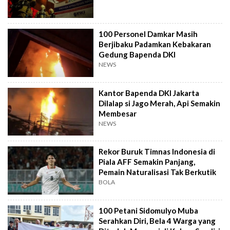
100 Personel Damkar Masih
Berjibaku Padamkan Kebakaran
Gedung Bapenda DKI
NEWS
Kantor Bapenda DKI Jakarta
Dilalap si Jago Merah, Api Semakin
Membesar
NEWS
Rekor Buruk Timnas Indonesia di
Piala AFF Semakin Panjang,
Pemain Naturalisasi Tak Berkutik
BOLA
100 Petani Sidomulyo Muba
Serahkan Diri, Bela 4 Warga yang