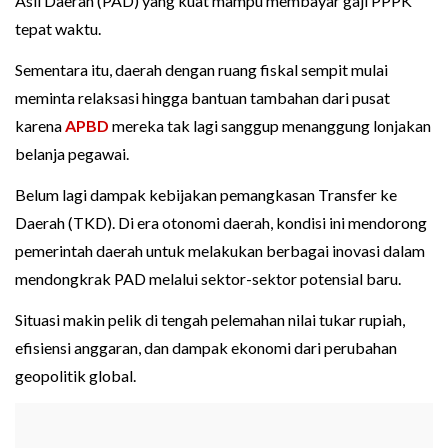
Asli Daerah (PAD) yang kuat mampu membayar gaji PPPK
tepat waktu.
Sementara itu, daerah dengan ruang fiskal sempit mulai
meminta relaksasi hingga bantuan tambahan dari pusat
karena
APBD
mereka tak lagi sanggup menanggung lonjakan
belanja pegawai.
Belum lagi dampak kebijakan pemangkasan Transfer ke
Daerah (TKD). Di era otonomi daerah, kondisi ini mendorong
pemerintah daerah untuk melakukan berbagai inovasi dalam
mendongkrak PAD melalui sektor-sektor potensial baru.
Situasi makin pelik di tengah pelemahan nilai tukar rupiah,
efisiensi anggaran, dan dampak ekonomi dari perubahan
geopolitik global.