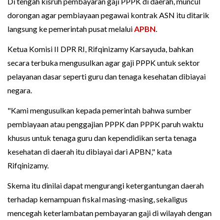
Di tengah kisruh pembayaran gaji PPPK di daerah, muncul
dorongan agar pembiayaan pegawai kontrak ASN itu ditarik
langsung ke pemerintah pusat melalui
APBN
.
Ketua Komisi II DPR RI, Rifqinizamy Karsayuda, bahkan
secara terbuka mengusulkan agar gaji PPPK untuk sektor
pelayanan dasar seperti guru dan tenaga kesehatan dibiayai
negara.
"Kami mengusulkan kepada pemerintah bahwa sumber
pembiayaan atau penggajian PPPK dan PPPK paruh waktu
khusus untuk tenaga guru dan kependidikan serta tenaga
kesehatan di daerah itu dibiayai dari APBN," kata
Rifqinizamy.
Skema itu dinilai dapat mengurangi ketergantungan daerah
terhadap kemampuan fiskal masing-masing, sekaligus
mencegah keterlambatan pembayaran gaji di wilayah dengan