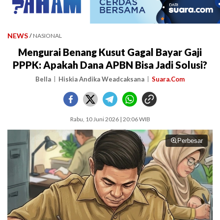
NEWS
/
NASIONAL
Mengurai Benang Kusut Gagal Bayar Gaji
PPPK: Apakah Dana APBN Bisa Jadi Solusi?
Bella
Hiskia Andika Weadcaksana
Suara.Com
Rabu, 10 Juni 2026 | 20:06 WIB
Perbesar