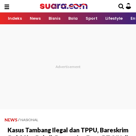
Indeks
News
Bisnis
Bola
Sport
Lifestyle
En
NEWS
/
NASIONAL
Kasus Tambang Ilegal dan TPPU, Bareskrim