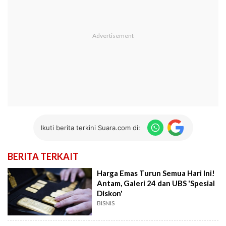
Ikuti berita terkini Suara.com di:
BERITA TERKAIT
Harga Emas Turun Semua Hari Ini!
Antam, Galeri 24 dan UBS 'Spesial
Diskon'
BISNIS