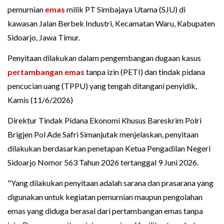
pemurnian
emas
milik PT Simbajaya Utama (SJU) di
kawasan Jalan Berbek Industri, Kecamatan Waru, Kabupaten
Sidoarjo, Jawa Timur.
Penyitaan dilakukan dalam pengembangan dugaan kasus
pertambangan emas
tanpa izin (PETI) dan tindak pidana
pencucian uang (TPPU) yang tengah ditangani penyidik,
Kamis (11/6/2026)
Direktur Tindak Pidana Ekonomi Khusus Bareskrim Polri
Brigjen Pol Ade Safri Simanjutak menjelaskan, penyitaan
dilakukan berdasarkan penetapan Ketua Pengadilan Negeri
Sidoarjo Nomor 563 Tahun 2026 tertanggal 9 Juni 2026.
"Yang dilakukan penyitaan adalah sarana dan prasarana yang
digunakan untuk kegiatan pemurnian maupun pengolahan
emas yang diduga berasal dari pertambangan emas tanpa