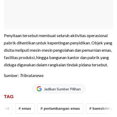
Penyitaan tersebut membuat seluruh aktivitas operasional
pabrik dihentikan untuk kepentingan penyidikan. Objek yang
disita meliputi mesin-mesin pengolahan dan pemurnian emas,
fasilitas produksi, hingga bangunan kantor dan pabrik yang
diduga digunakan dalam rangkaian tindak pidana tersebut.
Sumber:
Tribratanews
Jadikan Sumber Pilihan
TAG
ri
# emas
# pertambangan emas
# bareskrim polri