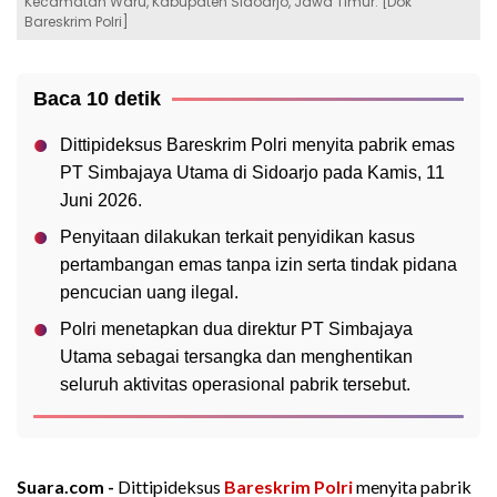
Kecamatan Waru, Kabupaten Sidoarjo, Jawa Timur. [Dok
Bareskrim Polri]
Baca 10 detik
Dittipideksus Bareskrim Polri menyita pabrik emas
PT Simbajaya Utama di Sidoarjo pada Kamis, 11
Juni 2026.
Penyitaan dilakukan terkait penyidikan kasus
pertambangan emas tanpa izin serta tindak pidana
pencucian uang ilegal.
Polri menetapkan dua direktur PT Simbajaya
Utama sebagai tersangka dan menghentikan
seluruh aktivitas operasional pabrik tersebut.
Suara.com -
Dittipideksus
Bareskrim Polri
menyita pabrik