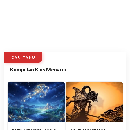
CARI TAHU
Kumpulan Kuis Menarik
KUIS: Seberapa Leo Sih
Kalkulator Weton