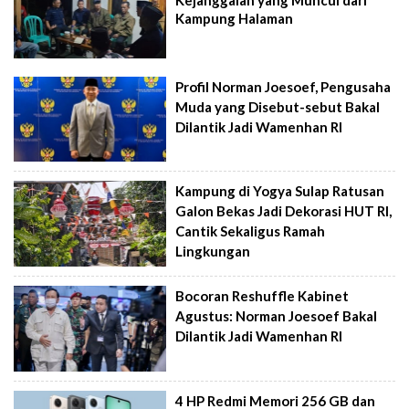
Kejanggalan yang Muncul dari
Kampung Halaman
Profil Norman Joesoef, Pengusaha
Muda yang Disebut-sebut Bakal
Dilantik Jadi Wamenhan RI
Kampung di Yogya Sulap Ratusan
Galon Bekas Jadi Dekorasi HUT RI,
Cantik Sekaligus Ramah
Lingkungan
Bocoran Reshuffle Kabinet
Agustus: Norman Joesoef Bakal
Dilantik Jadi Wamenhan RI
4 HP Redmi Memori 256 GB dan