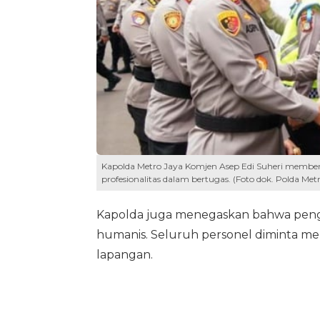
Kapolda Metro Jaya Komjen Asep Edi Suheri memberi
profesionalitas dalam bertugas. (Foto dok. Polda Metr
Kapolda juga menegaskan bahwa pen
humanis. Seluruh personel diminta men
lapangan.