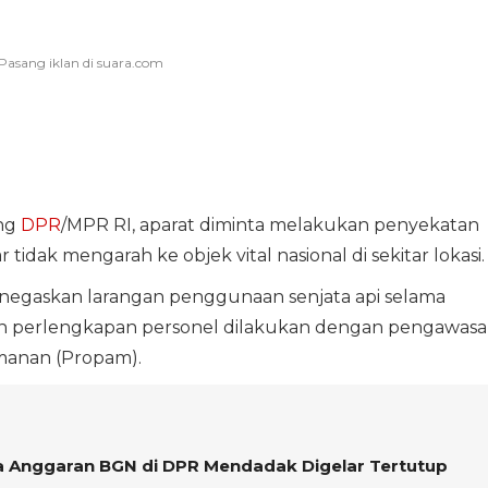
ng
DPR
/MPR RI, aparat diminta melakukan penyekatan
idak mengarah ke objek vital nasional di sekitar lokasi.
negaskan larangan penggunaan senjata api selama
n perlengkapan personel dilakukan dengan pengawas
amanan (Propam).
 Anggaran BGN di DPR Mendadak Digelar Tertutup