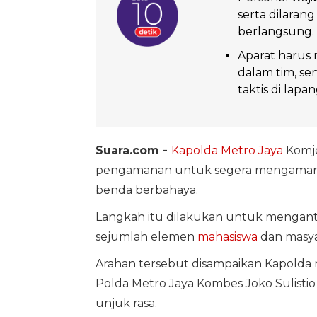
serta dilaran
berlangsung.
Aparat harus
dalam tim, se
taktis di lapa
Suara.com -
Kapolda Metro Jaya
Komj
pengamanan untuk segera mengamank
benda berbahaya.
Langkah itu dilakukan untuk mengantis
sejumlah elemen
mahasiswa
dan masyar
Arahan tersebut disampaikan Kapolda 
Polda Metro Jaya Kombes Joko Sulisti
unjuk rasa.