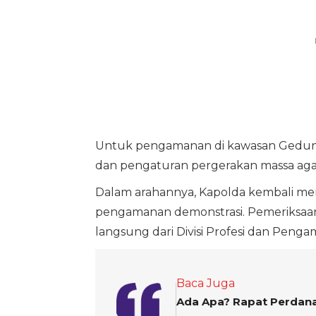
Untuk pengamanan di kawasan Gedu
dan pengaturan pergerakan massa agar t
Dalam arahannya, Kapolda kembali me
pengamanan demonstrasi. Pemeriksaa
langsung dari Divisi Profesi dan Peng
Baca Juga
Ada Apa? Rapat Perdana