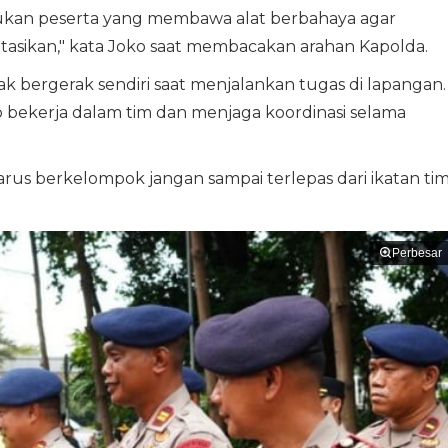
ukan peserta yang membawa alat berbahaya agar
asikan," kata Joko saat membacakan arahan Kapolda.
dak bergerak sendiri saat menjalankan tugas di lapangan.
 bekerja dalam tim dan menjaga koordinasi selama
harus berkelompok jangan sampai terlepas dari ikatan tim
Perbesar