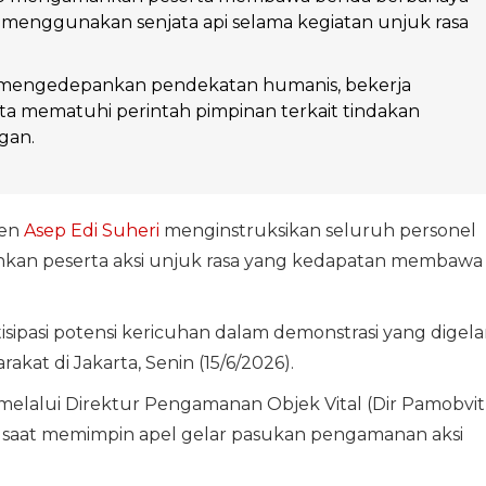
g menggunakan senjata api selama kegiatan unjuk rasa
 mengedepankan pendekatan humanis, bekerja
rta mematuhi perintah pimpinan terkait tindakan
ngan.
en
Asep Edi Suheri
menginstruksikan seluruh personel
an peserta aksi unjuk rasa yang kedapatan membawa
ipasi potensi kericuhan dalam demonstrasi yang digela
akat di Jakarta, Senin (15/6/2026).
melalui Direktur Pengamanan Objek Vital (Dir Pamobvit
o saat memimpin apel gelar pasukan pengamanan aksi