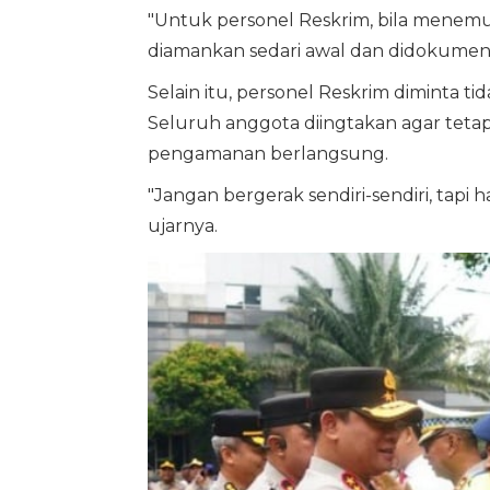
"Untuk personel Reskrim, bila menem
diamankan sedari awal dan didokument
Selain itu, personel Reskrim diminta ti
Seluruh anggota diingtakan agar tetap
pengamanan berlangsung.
"Jangan bergerak sendiri-sendiri, tapi 
ujarnya.