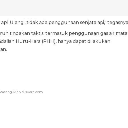
i. Ulangi, tidak ada penggunaan senjata api," tegasnya
uh tindakan taktis, termasuk penggunaan gas air mata
lian Huru-Hara (PHH), hanya dapat dilakukan
an.