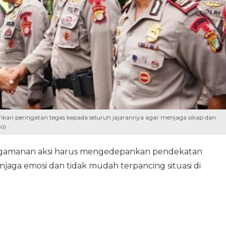
kan peringatan tegas kepada seluruh jajarannya agar menjaga sikap dan
o)
gamanan aksi harus mengedepankan pendekatan
jaga emosi dan tidak mudah terpancing situasi di