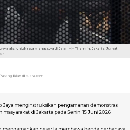
ungnya aksi unjuk rasa mahasiswa di Jalan MH Thamrin, Jakarta, Jumat
bar
o Jaya menginstruksikan pengamanan demonstrasi
 masyarakat di Jakarta pada Senin, 15 Juni 2026
jib mengamankan peserta membawa benda berbahaya