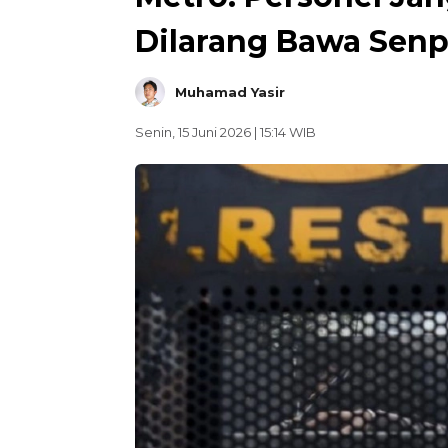
Dilarang Bawa Senp
Muhamad Yasir
Senin, 15 Juni 2026 | 15:14 WIB