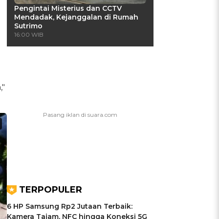
Pengintai Misterius dan CCTV
Mendadak, Kejanggalan di Rumah
Sutrimo
16:00 WIB
,"
TERPOPULER
6 HP Samsung Rp2 Jutaan Terbaik:
Kamera Tajam, NFC hingga Koneksi 5G