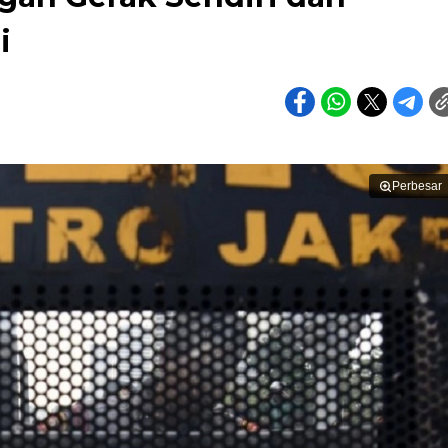
i
Perbesar