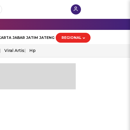
KARTA
JABAR
JATIM
JATENG
REGIONAL
Viral Artis
Hp