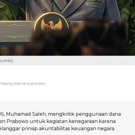
Syahda]
IOS, Muhamad Saleh, mengkritik penggunaan dana
iden Prabowo untuk kegiatan kenegaraan karena
langgar prinsip akuntabilitas keuangan negara.