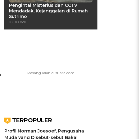
Pengintai Misterius dan CCTV
Mendadak, Kejanggalan di Rumah
Sutrimo
16:00 WIB
a
TERPOPULER
Profil Norman Joesoef, Pengusaha
Muda yang Disebut-sebut Bakal