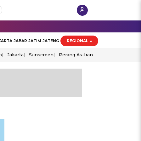
KARTA
JABAR
JATIM
JATENG
REGIONAL
o
Jakarta
Sunscreen
Perang As-Iran