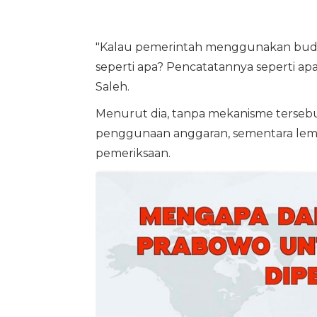
"Kalau pemerintah menggunakan budg
seperti apa? Pencatatannya seperti apa?
Saleh.
Menurut dia, tanpa mekanisme terse
penggunaan anggaran, sementara lemb
pemeriksaan.