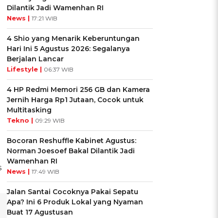
Dilantik Jadi Wamenhan RI
News |
17:21 WIB
4 Shio yang Menarik Keberuntungan
Hari Ini 5 Agustus 2026: Segalanya
Berjalan Lancar
Lifestyle |
06:37 WIB
4 HP Redmi Memori 256 GB dan Kamera
Jernih Harga Rp1 Jutaan, Cocok untuk
Multitasking
Tekno |
09:29 WIB
Bocoran Reshuffle Kabinet Agustus:
Norman Joesoef Bakal Dilantik Jadi
Wamenhan RI
s
News |
17:49 WIB
Jalan Santai Cocoknya Pakai Sepatu
Apa? Ini 6 Produk Lokal yang Nyaman
Buat 17 Agustusan