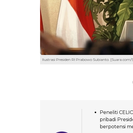
Ilustrasi Presiden RI Prabowo Subianto. [Suara.com/
Peneliti CEL
pribadi Pres
berpotensi me