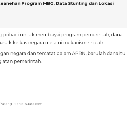
Keanehan Program MBG, Data Stunting dan Lokasi
g pribadi untuk membiayai program pemerintah, dana
masuk ke kas negara melalui mekanisme hibah.
angan negara dan tercatat dalam APBN, barulah dana itu
iatan pemerintah.