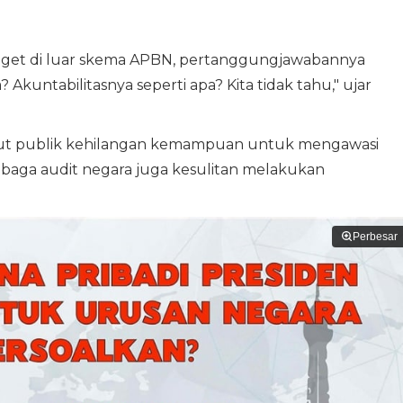
et di luar skema APBN, pertanggungjawabannya
 Akuntabilitasnya seperti apa? Kita tidak tahu," ujar
but publik kehilangan kemampuan untuk mengawasi
aga audit negara juga kesulitan melakukan
Perbesar