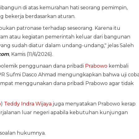
ibangun di atas kemurahan hati seorang pemimpin,
ng bekerja berdasarkan aturan.
i, bukan patronase terhadap seseorang. Karena itu
am atau kegiatan pemerintah keluar dari bangunan
ang sudah diatur dalam undang-undang," jelas Saleh
com
, Kamis (11/6/2026).
polemik penggunaan dana pribadi
Prabowo
kembali
PR Sufmi Dasco Ahmad mengungkapkan bahwa uji cob
empat menggunakan dana pribadi Prabowo agar tidak
b
)
Teddy Indra Wijaya
juga menyatakan Prabowo kerap
rjalanan luar negeri apabila kebutuhan kunjungan
ersoalan hukumnya.