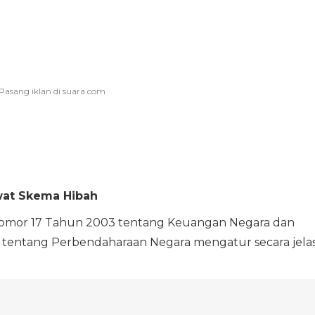
wat Skema Hibah
omor 17 Tahun 2003 tentang Keuangan Negara dan
entang Perbendaharaan Negara mengatur secara jela