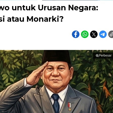
wo untuk Urusan Negara:
i atau Monarki?
Perbesar