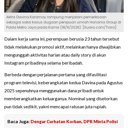
Aktris Davina Karamoy rampung menjalani pemeriksaan
sebagai saksi kasus dugaan penipuan umrah Hanania Group di
Polda Metro Jaya pada Kamis (18/6/2026). [Suara.com/Tiara]
Dalam kerja sama ini, perempuan berusia 23 tahun tersebut
tidak melakukan promosi aktif, melainkan hanya diwajibkan
mengunggah aktivitas harian atau daily story di akun
Instagram pribadinya selama beribadah.
Berbeda dengan perjalanan pertama yang difasilitasi
program televisi, keberangkatan kedua Davina pada Agustus
2025 sepenuhnya menggunakan dana pribadi untuk
memberangkatkan keluarganya. Nominal yang disetorkan
pun tidak sedikit, yakni mencapai ratusan juta rupiah.
Baca Juga:
Dengar Curhatan Korban, DPR Minta Polisi