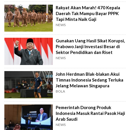
Rakyat Akan Marah! 470 Kepala
Daerah Tak Mampu Bayar PPPK
Tapi Minta Naik Gaji
NEWS
Gunakan Uang Hasil Sikat Korupsi,
Prabowo Janji Investasi Besar di
Sektor Pendidikan dan Riset
NEWS
John Herdman Blak-blakan Akui
Timnas Indonesia Sedang Terluka
Jelang Melawan Singapura
BOLA
Pemerintah Dorong Produk
Indonesia Masuk Rantai Pasok Haji
Arab Saudi
NEWS