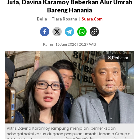
Juta, Davina Karamoy Beberkan Alur Umrah
Bareng Hanania
Bella
Tiara Rosana
Suara.Com
Kamis, 18 Juni 2026 | 20:27 WIB
Perbesar
Aktris Davina Karamoy rampung menjalani pemeriksaan
sebagai saksi kasus dugaan penipuan umrah Hanania Group di