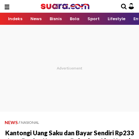
Indeks
News
Bisnis
Bola
Sport
Lifestyle
En
NEWS
/
NASIONAL
Kantongi Uang Saku dan Bayar Sendiri Rp233