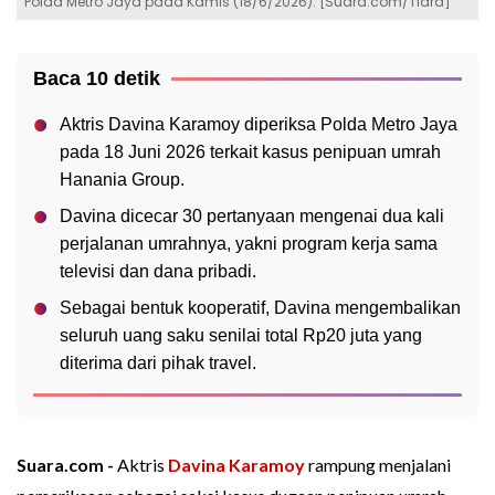
Polda Metro Jaya pada Kamis (18/6/2026). [Suara.com/Tiara]
Baca 10 detik
Aktris Davina Karamoy diperiksa Polda Metro Jaya
pada 18 Juni 2026 terkait kasus penipuan umrah
Hanania Group.
Davina dicecar 30 pertanyaan mengenai dua kali
perjalanan umrahnya, yakni program kerja sama
televisi dan dana pribadi.
Sebagai bentuk kooperatif, Davina mengembalikan
seluruh uang saku senilai total Rp20 juta yang
diterima dari pihak travel.
Suara.com -
Aktris
Davina Karamoy
rampung menjalani