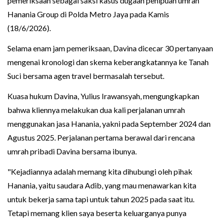
pemeriksaan sebagai saksi kasus dugaan penipuan umrah
Hanania Group di Polda Metro Jaya pada Kamis
(18/6/2026).
Selama enam jam pemeriksaan, Davina dicecar 30 pertanyaan
mengenai kronologi dan skema keberangkatannya ke Tanah
Suci bersama agen travel bermasalah tersebut.
Kuasa hukum Davina, Yulius Irawansyah, mengungkapkan
bahwa kliennya melakukan dua kali perjalanan umrah
menggunakan jasa Hanania, yakni pada September 2024 dan
Agustus 2025. Perjalanan pertama berawal dari rencana
umrah pribadi Davina bersama ibunya.
"Kejadiannya adalah memang kita dihubungi oleh pihak
Hanania, yaitu saudara Adib, yang mau menawarkan kita
untuk bekerja sama tapi untuk tahun 2025 pada saat itu.
Tetapi memang klien saya beserta keluarganya punya