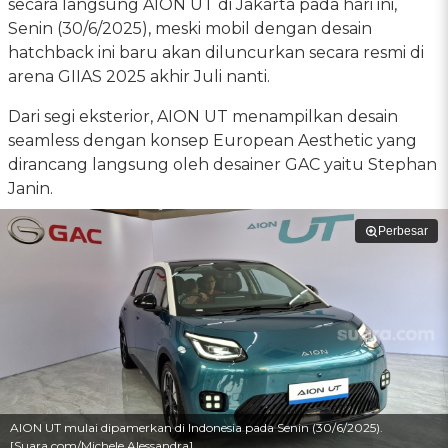
secara langsung AION UT di Jakarta pada hari ini,
Senin (30/6/2025), meski mobil dengan desain
hatchback ini baru akan diluncurkan secara resmi di
arena GIIAS 2025 akhir Juli nanti.
Dari segi eksterior, AION UT menampilkan desain
seamless dengan konsep European Aesthetic yang
dirancang langsung oleh desainer GAC yaitu Stephan
Janin.
Perbesar
AION UT mulai dipamerkan di Indonesia pada Senin (30/6/2025).
[Suara.com/Michele Alessandra]