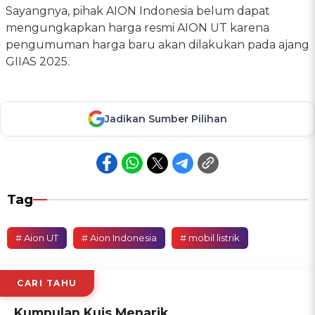
Sayangnya, pihak AION Indonesia belum dapat
mengungkapkan harga resmi AION UT karena
pengumuman harga baru akan dilakukan pada ajang
GIIAS 2025.
Jadikan Sumber Pilihan
Tag
# Aion UT
# Aion Indonesia
# mobil listrik
CARI TAHU
Kumpulan Kuis Menarik