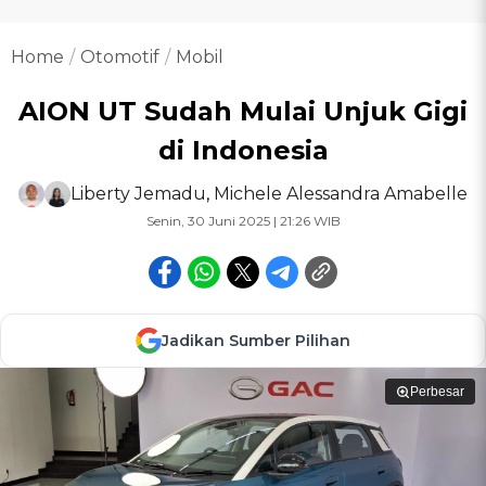
Home
Otomotif
Mobil
AION UT Sudah Mulai Unjuk Gigi
di Indonesia
Liberty Jemadu
,
Michele Alessandra Amabelle
Senin, 30 Juni 2025 | 21:26 WIB
Jadikan Sumber Pilihan
Perbesar