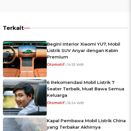
Terkait
Begini Interior Xiaomi YU7, Mobil
Listrik SUV Anyar dengan Kabin
Premium
Otomotif
| 14:53 WIB
6 Rekomendasi Mobil Listrik 7
Seater Terbaik, Muat Bawa Semua
Keluarga
Otomotif
| 16:24 WIB
Kapal Pembawa Mobil Listrik China
yang Terbakar Akhirnya