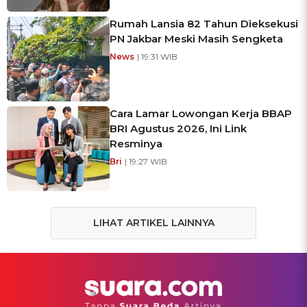
Rumah Lansia 82 Tahun Dieksekusi
PN Jakbar Meski Masih Sengketa
News
| 19:31 WIB
Cara Lamar Lowongan Kerja BBAP
BRI Agustus 2026, Ini Link
Resminya
Bri
| 19:27 WIB
LIHAT ARTIKEL LAINNYA