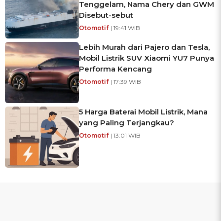
Tenggelam, Nama Chery dan GWM
Disebut-sebut
Otomotif
| 19:41 WIB
Lebih Murah dari Pajero dan Tesla,
Mobil Listrik SUV Xiaomi YU7 Punya
Performa Kencang
Otomotif
| 17:39 WIB
5 Harga Baterai Mobil Listrik, Mana
yang Paling Terjangkau?
Otomotif
| 13:01 WIB