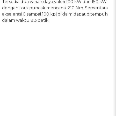
Tersedia dua varian daya yakni 100 kW dan 150 kW
dengan torsi puncak mencapai 210 Nm. Sementara
akselerasi 0 sampai 100 kpj diklaim dapat ditempuh
dalam waktu 8.3 detik.