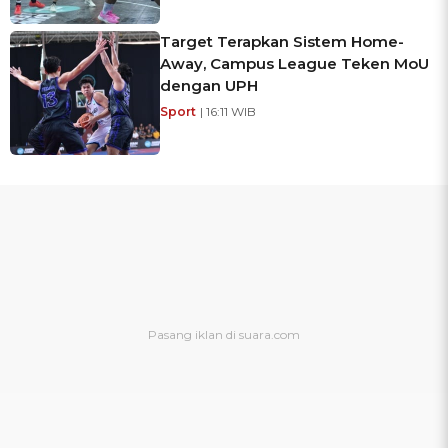
Target Terapkan Sistem Home-
Away, Campus League Teken MoU
dengan UPH
Sport
| 16:11 WIB