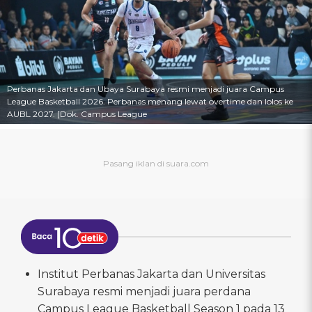
Perbanas Jakarta dan Ubaya Surabaya resmi menjadi juara Campus
League Basketball 2026. Perbanas menang lewat overtime dan lolos ke
AUBL 2027. [Dok. Campus League
Institut Perbanas Jakarta dan Universitas
Surabaya resmi menjadi juara perdana
Campus League Basketball Season 1 pada 13