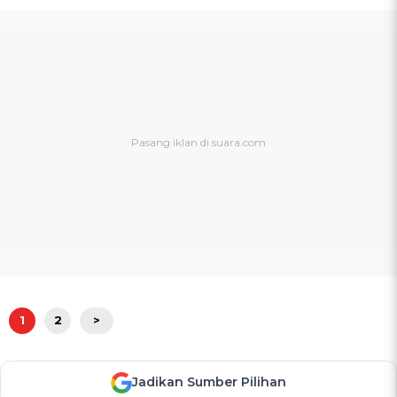
1
2
>
Jadikan Sumber Pilihan