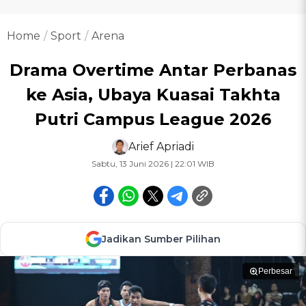
Home
Sport
Arena
Drama Overtime Antar Perbanas
ke Asia, Ubaya Kuasai Takhta
Putri Campus League 2026
Arief Apriadi
Sabtu, 13 Juni 2026 | 22:01 WIB
Jadikan Sumber Pilihan
Perbesar