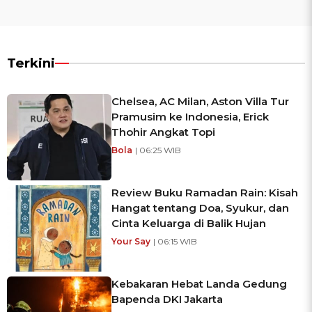
Terkini
Chelsea, AC Milan, Aston Villa Tur
Pramusim ke Indonesia, Erick
Thohir Angkat Topi
Bola
| 06:25 WIB
Review Buku Ramadan Rain: Kisah
Hangat tentang Doa, Syukur, dan
Cinta Keluarga di Balik Hujan
Your Say
| 06:15 WIB
Kebakaran Hebat Landa Gedung
Bapenda DKI Jakarta