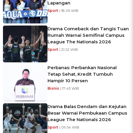
Lapangan
Sport
| 18:05 WIB
Drama Comeback dan Tangis Tuan
Rumah Warnai Semifinal Campus
League The Nationals 2026
Sport
| 21:22 WIB
Perbanas: Perbankan Nasional
Tetap Sehat, Kredit Tumbuh
Hampir 10 Persen
Bisnis
| 17:43 WIB
Drama Balas Dendam dan Kejutan
Besar Warnai Pembukaan Campus
League The Nationals 2026
Sport
| 09:54 WIB