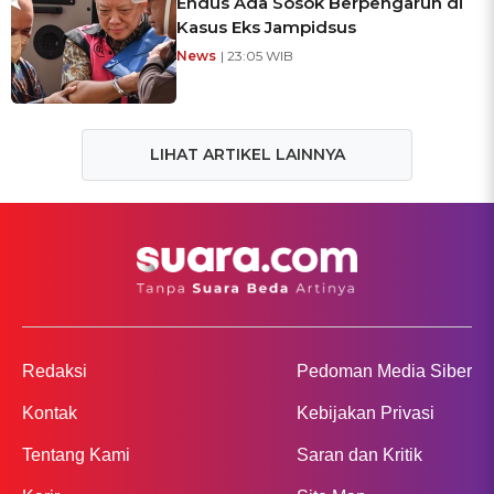
Endus Ada Sosok Berpengaruh di
Kasus Eks Jampidsus
News
| 23:05 WIB
LIHAT ARTIKEL LAINNYA
Redaksi
Pedoman Media Siber
Kontak
Kebijakan Privasi
Tentang Kami
Saran dan Kritik