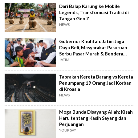
Dari Balap Karung ke Mobile
Legends, Transformasi Tradisi di
Tangan Gen Z
NEWS
Gubernur Khofifah: Jatim Jaga
Daya Beli, Masyarakat Pasuruan
Serbu Pasar Murah & Bendera
Merah Putih
JATIM
Tabrakan Kereta Barang vs Kereta
Penumpang 19 Orang Jadi Korban
di Kroasia
NEWS
Moga Bunda Disayang Allah: Kisah
Haru tentang Kasih Sayang dan
Perjuangan
YOUR SAY