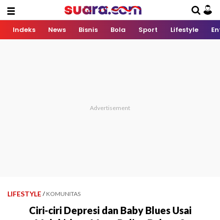
Indeks
News
Bisnis
Bola
Sport
Lifestyle
En
LIFESTYLE
/
KOMUNITAS
Ciri-ciri Depresi dan Baby Blues Usai