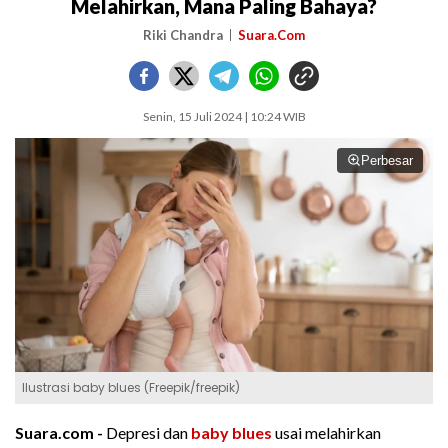
Melahirkan, Mana Paling Bahaya?
Riki Chandra
Suara.Com
Senin, 15 Juli 2024 | 10:24 WIB
Perbesar
Ilustrasi baby blues (Freepik/freepik)
Suara.com -
Depresi dan
baby blues
usai melahirkan