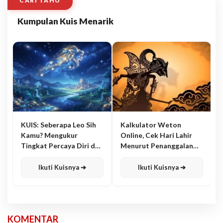
CARI TAHU
Kumpulan Kuis Menarik
KUIS: Seberapa Leo Sih
Kalkulator Weton
Kamu? Mengukur
Online, Cek Hari Lahir
Tingkat Percaya Diri dan
Menurut Penanggalan
Karisma
Jawa
Ikuti Kuisnya ➔
Ikuti Kuisnya ➔
KOMENTAR