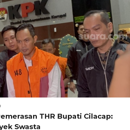
B
emerasan THR Bupati Cilacap:
oyek Swasta