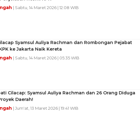
engah
| Sabtu, 14 Maret 2026 | 12:08 WIB
Cilacap Syamsul Auliya Rachman dan Rombongan Pejabat
PK ke Jakarta Naik Kereta
engah
| Sabtu, 14 Maret 2026 | 05:35 WIB
ati Cilacap: Syamsul Auliya Rachman dan 26 Orang Diduga
Proyek Daerah!
engah
| Jum'at, 13 Maret 2026 | 19:41 WIB