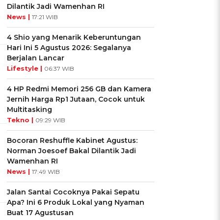
Dilantik Jadi Wamenhan RI
News |
17:21 WIB
4 Shio yang Menarik Keberuntungan
Hari Ini 5 Agustus 2026: Segalanya
Berjalan Lancar
Lifestyle |
06:37 WIB
4 HP Redmi Memori 256 GB dan Kamera
Jernih Harga Rp1 Jutaan, Cocok untuk
Multitasking
Tekno |
09:29 WIB
Bocoran Reshuffle Kabinet Agustus:
Norman Joesoef Bakal Dilantik Jadi
Wamenhan RI
News |
17:49 WIB
Jalan Santai Cocoknya Pakai Sepatu
Apa? Ini 6 Produk Lokal yang Nyaman
Buat 17 Agustusan