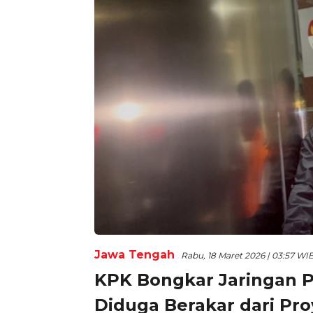
Jawa Tengah
Rabu, 18 Maret 2026 | 03:57 WI
KPK Bongkar Jaringan P
Diduga Berakar dari Pr