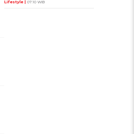
Lifestyle |
07:10 WIB