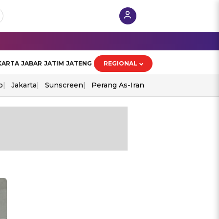
KARTA
JABAR
JATIM
JATENG
REGIONAL
o
Jakarta
Sunscreen
Perang As-Iran