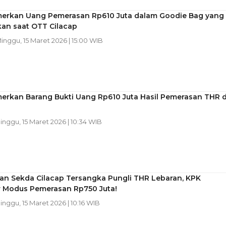
erkan Uang Pemerasan Rp610 Juta dalam Goodie Bag yang
an saat OTT Cilacap
Minggu, 15 Maret 2026 | 15:00 WIB
erkan Barang Bukti Uang Rp610 Juta Hasil Pemerasan THR d
Minggu, 15 Maret 2026 | 10:34 WIB
dan Sekda Cilacap Tersangka Pungli THR Lebaran, KPK
 Modus Pemerasan Rp750 Juta!
Minggu, 15 Maret 2026 | 10:16 WIB