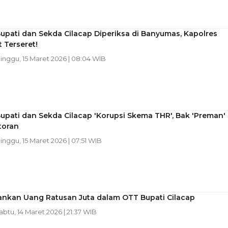
upati dan Sekda Cilacap Diperiksa di Banyumas, Kapolres
t Terseret!
Minggu, 15 Maret 2026 | 08:04 WIB
pati dan Sekda Cilacap 'Korupsi Skema THR', Bak 'Preman'
toran
Minggu, 15 Maret 2026 | 07:51 WIB
nkan Uang Ratusan Juta dalam OTT Bupati Cilacap
Sabtu, 14 Maret 2026 | 21:37 WIB