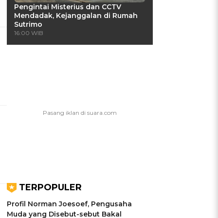
Pengintai Misterius dan CCTV
Mendadak, Kejanggalan di Rumah
Sutrimo
16:00 WIB
TERPOPULER
Profil Norman Joesoef, Pengusaha
Muda yang Disebut-sebut Bakal