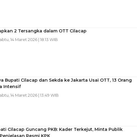
apkan 2 Tersangka dalam OTT Cilacap
Sabtu, 14 Maret 2026 | 18:13 WIB
 Bupati Cilacap dan Sekda ke Jakarta Usai OTT, 13 Orang
a Intensif
Sabtu, 14 Maret 2026 | 13:49 WIB
ti Cilacap Guncang PKB: Kader Terkejut, Minta Publik
Penjelasan Resmi KPK