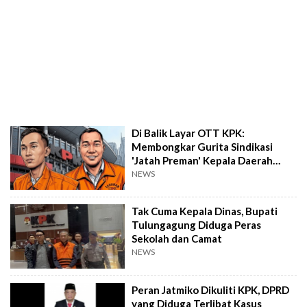
Di Balik Layar OTT KPK:
Membongkar Gurita Sindikasi
'Jatah Preman' Kepala Daerah
Lewat Ajudan
NEWS
Tak Cuma Kepala Dinas, Bupati
Tulungagung Diduga Peras
Sekolah dan Camat
NEWS
Peran Jatmiko Dikuliti KPK, DPRD
yang Diduga Terlibat Kasus