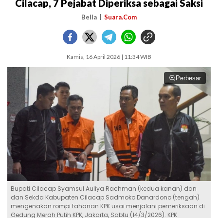
Cilacap, 7 Pejabat Diperiksa sebagai Saksi
Bella
Suara.Com
Kamis, 16 April 2026 | 11:34 WIB
Perbesar
Bupati Cilacap Syamsul Auliya Rachman (kedua kanan) dan
dan Sekda Kabupaten Cilacap Sadmoko Danardono (tengah)
mengenakan rompi tahanan KPK usai menjalani pemeriksaan di
Gedung Merah Putih KPK, Jakarta, Sabtu (14/3/2026). KPK