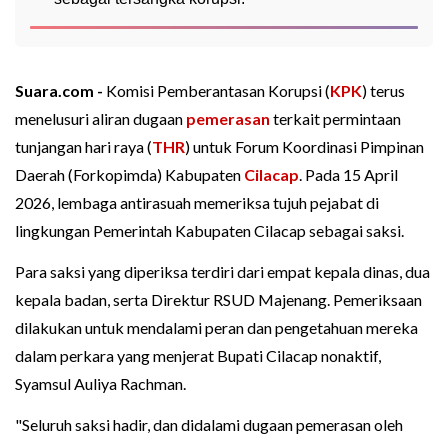
Suara.com -
Komisi Pemberantasan Korupsi (
KPK
) terus
menelusuri aliran dugaan
pemerasan
terkait permintaan
tunjangan hari raya (
THR
) untuk Forum Koordinasi Pimpinan
Daerah (Forkopimda) Kabupaten
Cilacap
. Pada 15 April
2026, lembaga antirasuah memeriksa tujuh pejabat di
lingkungan Pemerintah Kabupaten Cilacap sebagai saksi.
Para saksi yang diperiksa terdiri dari empat kepala dinas, dua
kepala badan, serta Direktur RSUD Majenang. Pemeriksaan
dilakukan untuk mendalami peran dan pengetahuan mereka
dalam perkara yang menjerat Bupati Cilacap nonaktif,
Syamsul Auliya Rachman.
"Seluruh saksi hadir, dan didalami dugaan pemerasan oleh