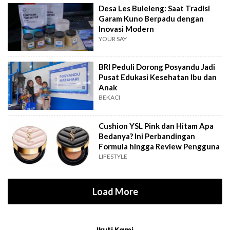
Desa Les Buleleng: Saat Tradisi
Garam Kuno Berpadu dengan
Inovasi Modern
YOUR SAY
BRI Peduli Dorong Posyandu Jadi
Pusat Edukasi Kesehatan Ibu dan
Anak
BEKACI
Cushion YSL Pink dan Hitam Apa
Bedanya? Ini Perbandingan
Formula hingga Review Pengguna
LIFESTYLE
Load More
Ikuti Kami