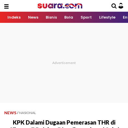
Indeks
News
Bisnis
Bola
Sport
Lifestyle
En
NEWS
/
NASIONAL
KPK Dalami Dugaan Pemerasan THR di