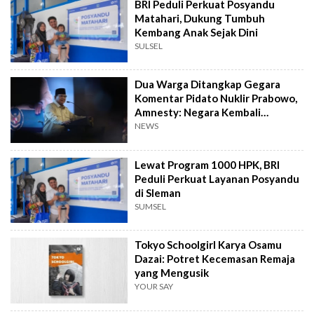
BRI Peduli Perkuat Posyandu
Matahari, Dukung Tumbuh
Kembang Anak Sejak Dini
SULSEL
Dua Warga Ditangkap Gegara
Komentar Pidato Nuklir Prabowo,
Amnesty: Negara Kembali
Represif
NEWS
Lewat Program 1000 HPK, BRI
Peduli Perkuat Layanan Posyandu
di Sleman
SUMSEL
Tokyo Schoolgirl Karya Osamu
Dazai: Potret Kecemasan Remaja
yang Mengusik
YOUR SAY