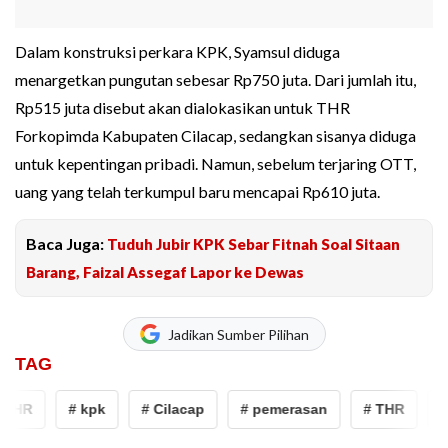
Dalam konstruksi perkara KPK, Syamsul diduga
menargetkan pungutan sebesar Rp750 juta. Dari jumlah itu,
Rp515 juta disebut akan dialokasikan untuk THR
Forkopimda Kabupaten Cilacap, sedangkan sisanya diduga
untuk kepentingan pribadi. Namun, sebelum terjaring OTT,
uang yang telah terkumpul baru mencapai Rp610 juta.
Baca Juga:
Tuduh Jubir KPK Sebar Fitnah Soal Sitaan
Barang, Faizal Assegaf Lapor ke Dewas
Jadikan Sumber Pilihan
TAG
THR
# kpk
# Cilacap
# pemerasan
# THR
# 