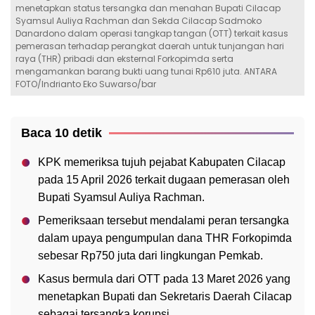
menetapkan status tersangka dan menahan Bupati Cilacap
Syamsul Auliya Rachman dan Sekda Cilacap Sadmoko
Danardono dalam operasi tangkap tangan (OTT) terkait kasus
pemerasan terhadap perangkat daerah untuk tunjangan hari
raya (THR) pribadi dan eksternal Forkopimda serta
mengamankan barang bukti uang tunai Rp610 juta. ANTARA
FOTO/Indrianto Eko Suwarso/bar
Baca 10 detik
KPK memeriksa tujuh pejabat Kabupaten Cilacap
pada 15 April 2026 terkait dugaan pemerasan oleh
Bupati Syamsul Auliya Rachman.
Pemeriksaan tersebut mendalami peran tersangka
dalam upaya pengumpulan dana THR Forkopimda
sebesar Rp750 juta dari lingkungan Pemkab.
Kasus bermula dari OTT pada 13 Maret 2026 yang
menetapkan Bupati dan Sekretaris Daerah Cilacap
sebagai tersangka korupsi.