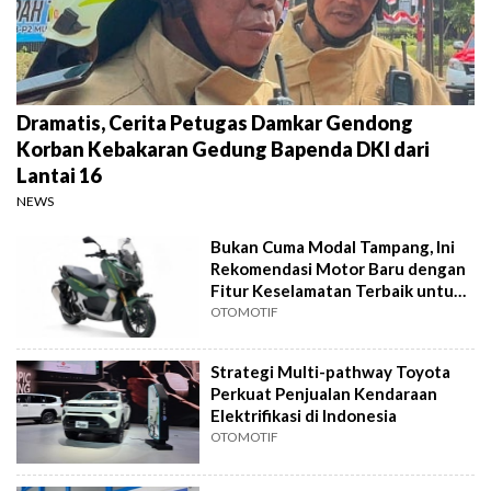
Dramatis, Cerita Petugas Damkar Gendong
Korban Kebakaran Gedung Bapenda DKI dari
Lantai 16
NEWS
Bukan Cuma Modal Tampang, Ini
Rekomendasi Motor Baru dengan
Fitur Keselamatan Terbaik untuk
Harian
OTOMOTIF
Strategi Multi-pathway Toyota
Perkuat Penjualan Kendaraan
Elektrifikasi di Indonesia
OTOMOTIF