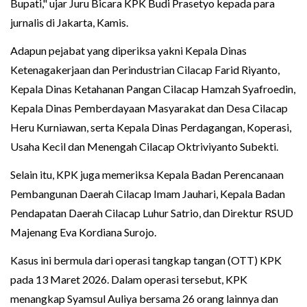
Bupati," ujar Juru Bicara KPK Budi Prasetyo kepada para
jurnalis di Jakarta, Kamis.
Adapun pejabat yang diperiksa yakni Kepala Dinas
Ketenagakerjaan dan Perindustrian Cilacap Farid Riyanto,
Kepala Dinas Ketahanan Pangan Cilacap Hamzah Syafroedin,
Kepala Dinas Pemberdayaan Masyarakat dan Desa Cilacap
Heru Kurniawan, serta Kepala Dinas Perdagangan, Koperasi,
Usaha Kecil dan Menengah Cilacap Oktriviyanto Subekti.
Selain itu, KPK juga memeriksa Kepala Badan Perencanaan
Pembangunan Daerah Cilacap Imam Jauhari, Kepala Badan
Pendapatan Daerah Cilacap Luhur Satrio, dan Direktur RSUD
Majenang Eva Kordiana Surojo.
Kasus ini bermula dari operasi tangkap tangan (OTT) KPK
pada 13 Maret 2026. Dalam operasi tersebut, KPK
menangkap Syamsul Auliya bersama 26 orang lainnya dan