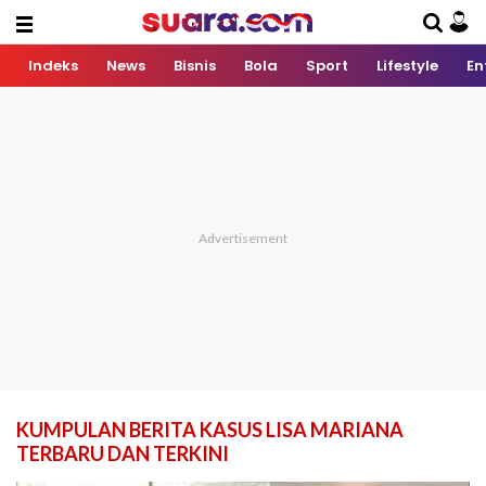
Indeks
News
Bisnis
Bola
Sport
Lifestyle
En
KUMPULAN BERITA KASUS LISA MARIANA
TERBARU DAN TERKINI