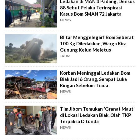
Ledakan di MAN 3 Padang, Densus
88 Sebut Pelaku Terinspirasi
Kasus Bom SMAN 72 Jakarta
NEWS
Blitar Menggelegar! Bom Seberat
100 Kg Diledakkan, Warga Kira
Gunung Kelud Meletus
JATIM
Korban Meninggal Ledakan Bom
Biak Jadi 6 Orang, Sempat Luka
Ringan Sebelum Tiada
NEWS
Tim Jibom Temukan 'Granat Maut'
di Lokasi Ledakan Biak, Olah TKP
Terpaksa Ditunda
NEWS