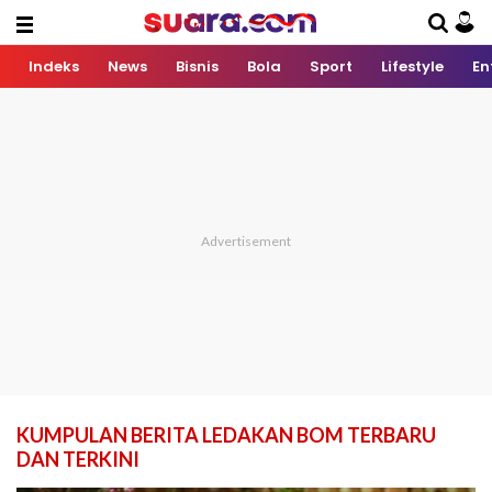
Indeks
News
Bisnis
Bola
Sport
Lifestyle
En
KUMPULAN BERITA LEDAKAN BOM TERBARU
DAN TERKINI