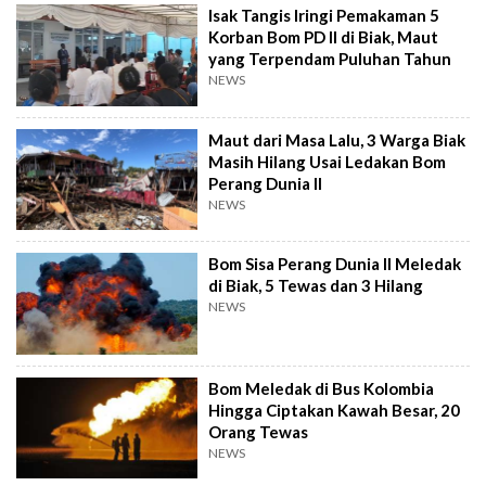
Isak Tangis Iringi Pemakaman 5
Korban Bom PD II di Biak, Maut
yang Terpendam Puluhan Tahun
NEWS
Maut dari Masa Lalu, 3 Warga Biak
Masih Hilang Usai Ledakan Bom
Perang Dunia II
NEWS
Bom Sisa Perang Dunia II Meledak
di Biak, 5 Tewas dan 3 Hilang
NEWS
Bom Meledak di Bus Kolombia
Hingga Ciptakan Kawah Besar, 20
Orang Tewas
NEWS