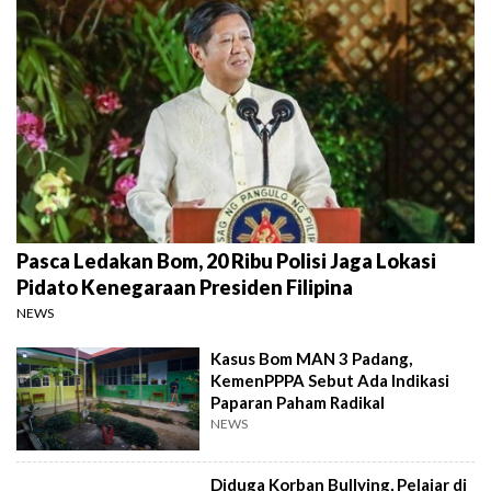
Pasca Ledakan Bom, 20 Ribu Polisi Jaga Lokasi
Pidato Kenegaraan Presiden Filipina
NEWS
Kasus Bom MAN 3 Padang,
KemenPPPA Sebut Ada Indikasi
Paparan Paham Radikal
NEWS
Diduga Korban Bullying, Pelajar di