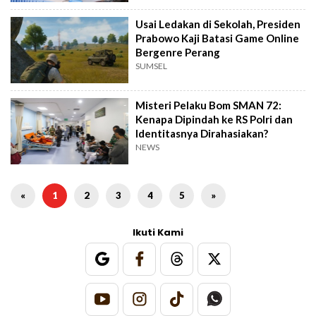
Usai Ledakan di Sekolah, Presiden
Prabowo Kaji Batasi Game Online
Bergenre Perang
SUMSEL
Misteri Pelaku Bom SMAN 72:
Kenapa Dipindah ke RS Polri dan
Identitasnya Dirahasiakan?
NEWS
«
1
2
3
4
5
»
Ikuti Kami