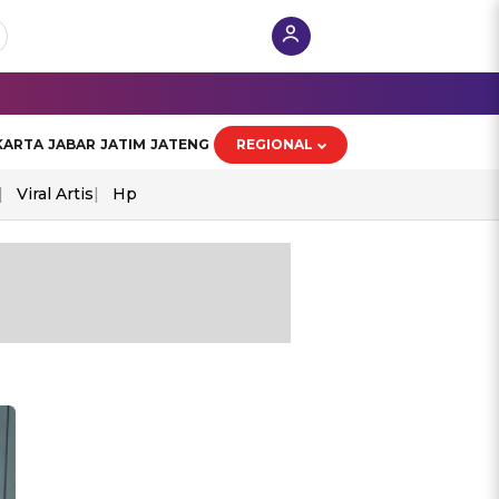
KARTA
JABAR
JATIM
JATENG
REGIONAL
Viral Artis
Hp