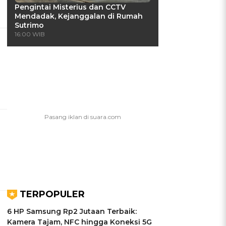
Pengintai Misterius dan CCTV
Mendadak, Kejanggalan di Rumah
Sutrimo
16:00 WIB
TERPOPULER
6 HP Samsung Rp2 Jutaan Terbaik:
Kamera Tajam, NFC hingga Koneksi 5G