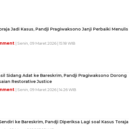
oraja Jadi Kasus, Pandji Pragiwaksono Janji Perbaiki Menulis
inment
| Senin, 09 Maret 2026 | 15:18 WIB
sil Sidang Adat ke Bareskrim, Pandji Pragiwaksono Dorong
aian Restorative Justice
inment
| Senin, 09 Maret 2026 | 14:26 WIB
endiri ke Bareskrim, Pandji Diperiksa Lagi soal Kasus Toraja