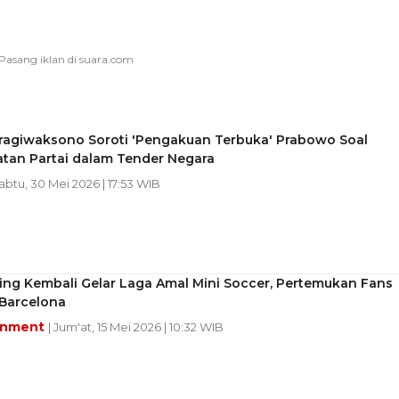
Pragiwaksono Soroti 'Pengakuan Terbuka' Prabowo Soal
atan Partai dalam Tender Negara
Sabtu, 30 Mei 2026 | 17:53 WIB
ing Kembali Gelar Laga Amal Mini Soccer, Pertemukan Fans
Barcelona
inment
| Jum'at, 15 Mei 2026 | 10:32 WIB