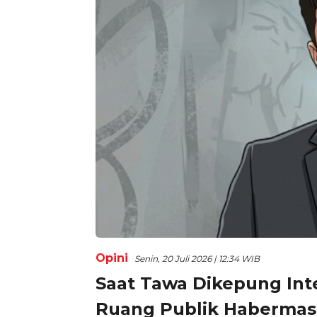
Opini
Senin, 20 Juli 2026 | 12:34 WIB
Saat Tawa Dikepung Inte
Ruang Publik Habermas