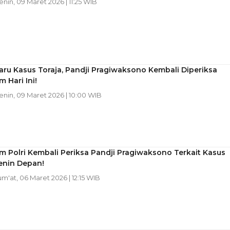
Senin, 09 Maret 2026 | 11:25 WIB
ru Kasus Toraja, Pandji Pragiwaksono Kembali Diperiksa
m Hari Ini!
Senin, 09 Maret 2026 | 10:00 WIB
m Polri Kembali Periksa Pandji Pragiwaksono Terkait Kasus
enin Depan!
Jum'at, 06 Maret 2026 | 12:15 WIB