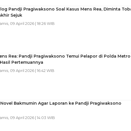
alog Pandji Pragiwaksono Soal Kasus Mens Rea, Diminta Tob
khir Sejuk
Kamis, 09 April 2026 | 18:26 WIB
ens Rea: Pandji Pragiwaksono Temui Pelapor di Polda Metro
i Hasil Pertemuannya
Kamis, 09 April 2026 | 16:42 WIB
t Novel Bakmumin Agar Laporan ke Pandji Pragiwaksono
Kamis, 09 April 2026 | 14:03 WIB