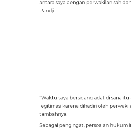
antara saya dengan perwakilan sah dan l
Pandji.
"Waktu saya bersidang adat di sana itu
legitimasi karena dihadiri oleh perwaki
tambahnya.
Sebagai pengingat, persoalan hukum i