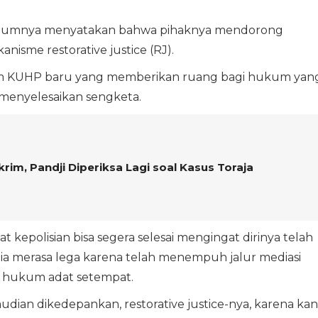
ebelumnya menyatakan bahwa pihaknya mendorong
sme restorative justice (RJ).
lam KUHP baru yang memberikan ruang bagi hukum yan
k menyelesaikan sengketa.
rim, Pandji Diperiksa Lagi soal Kasus Toraja
 kepolisian bisa segera selesai mengingat dirinya telah
Dia merasa lega karena telah menempuh jalur mediasi
 hukum adat setempat.
ian dikedepankan, restorative justice-nya, karena kan