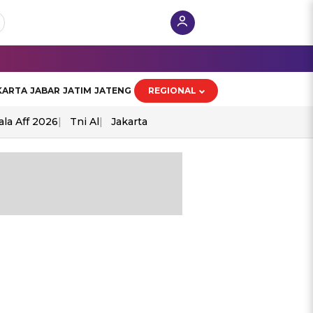
KARTA
JABAR
JATIM
JATENG
REGIONAL
ala Aff 2026
Tni Al
Jakarta