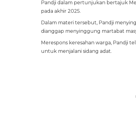
Pandji dalam pertunjukan bertajuk Mes
pada akhir 2025.
Dalam materi tersebut, Pandji menyin
dianggap menyinggung martabat masy
Merespons keresahan warga, Pandji te
untuk menjalani sidang adat.