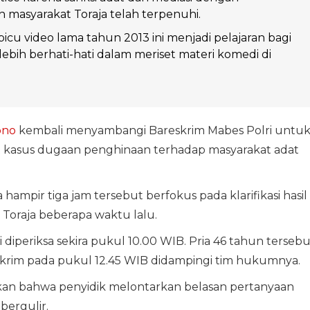
h masyarakat Toraja telah terpenuhi.
picu video lama tahun 2013 ini menjadi pelajaran bagi
lebih berhati-hati dalam meriset materi komedi di
ono
kembali menyambangi Bareskrim Mabes Polri untu
it kasus dugaan penghinaan terhadap masyarakat adat
mpir tiga jam tersebut berfokus pada klarifikasi hasil
i Toraja beberapa waktu lalu.
ai diperiksa sekira pukul 10.00 WIB. Pria 46 tahun tersebu
eskrim pada pukul 12.45 WIB didampingi tim hukumnya.
an bahwa penyidik melontarkan belasan pertanyaan
bergulir.