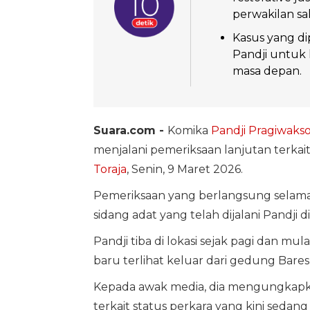
perwakilan sa
Kasus yang di
Pandji untuk 
masa depan.
Suara.com -
Komika
Pandji Pragiwaks
menjalani pemeriksaan lanjutan terka
Toraja
, Senin, 9 Maret 2026.
Pemeriksaan yang berlangsung selama ha
sidang adat yang telah dijalani Pandji d
Pandji tiba di lokasi sejak pagi dan mul
baru terlihat keluar dari gedung Bar
Kepada awak media, dia mengungkapk
terkait status perkara yang kini sedang 