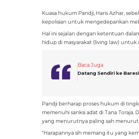
Kuasa hukum Pandji, Haris Azhar, s
kepolisian untuk mengedepankan mekani
Hal ini sejalan dengan ketentuan da
hidup di masyarakat (living law) untu
Baca Juga
Datang Sendiri ke Baresk
Pandji berharap proses hukum di tingkat
memenuhi sanksi adat di Tana Toraja. 
yang menurutnya paling sah menurut
"Harapannya sih memang itu yang kemud