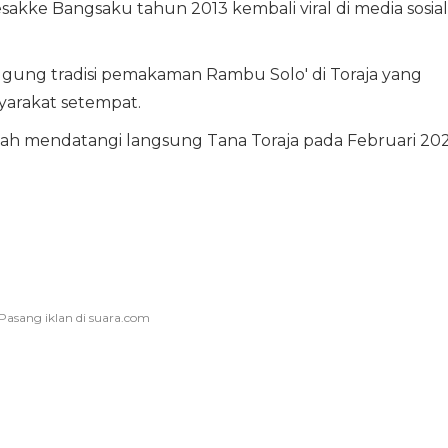
akke Bangsaku tahun 2013 kembali viral di media sosial
ggung tradisi pemakaman Rambu Solo' di Toraja yang
arakat setempat.
lah mendatangi langsung Tana Toraja pada Februari 20