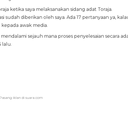
Toraja ketika saya melaksanakan sidang adat Toraja.
si sudah diberikan oleh saya. Ada 17 pertanyaan ya, kala
o kepada awak media.
 mendalami sejauh mana proses penyelesaian secara ad
 lalu.