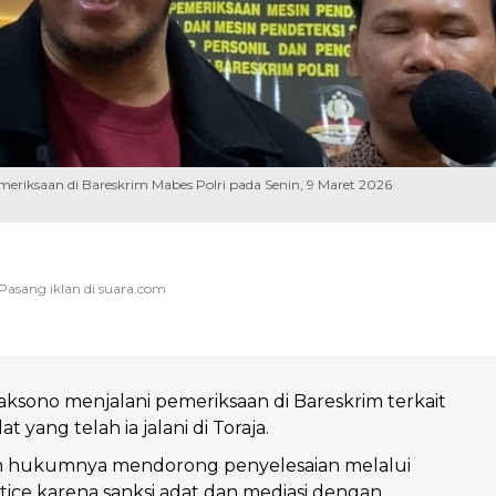
meriksaan di Bareskrim Mabes Polri pada Senin, 9 Maret 2026
aksono menjalani pemeriksaan di Bareskrim terkait
at yang telah ia jalani di Toraja.
im hukumnya mendorong penyelesaian melalui
stice karena sanksi adat dan mediasi dengan