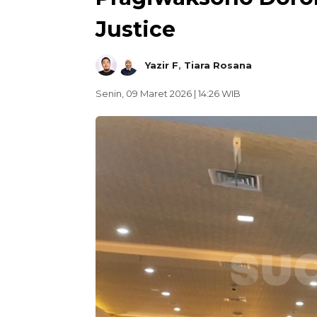
Justice
Yazir F
,
Tiara Rosana
Senin, 09 Maret 2026 | 14:26 WIB