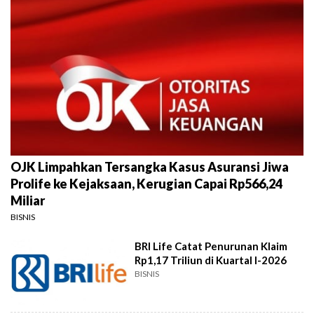
OJK Limpahkan Tersangka Kasus Asuransi Jiwa
Prolife ke Kejaksaan, Kerugian Capai Rp566,24
Miliar
BISNIS
BRI Life Catat Penurunan Klaim
Rp1,17 Triliun di Kuartal I-2026
BISNIS