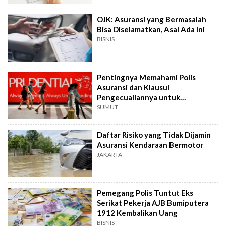
OJK: Asuransi yang Bermasalah
Bisa Diselamatkan, Asal Ada Ini
BISNIS
Pentingnya Memahami Polis
Asuransi dan Klausul
Pengecualiannya untuk
Mendapat Perlindungan Optimal
SUMUT
Daftar Risiko yang Tidak Dijamin
Asuransi Kendaraan Bermotor
JAKARTA
Pemegang Polis Tuntut Eks
Serikat Pekerja AJB Bumiputera
1912 Kembalikan Uang
BISNIS