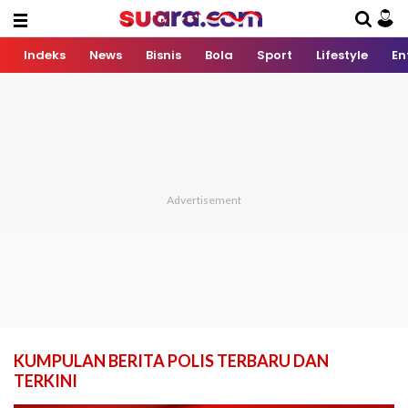
Indeks
News
Bisnis
Bola
Sport
Lifestyle
En
KUMPULAN BERITA POLIS TERBARU DAN
TERKINI