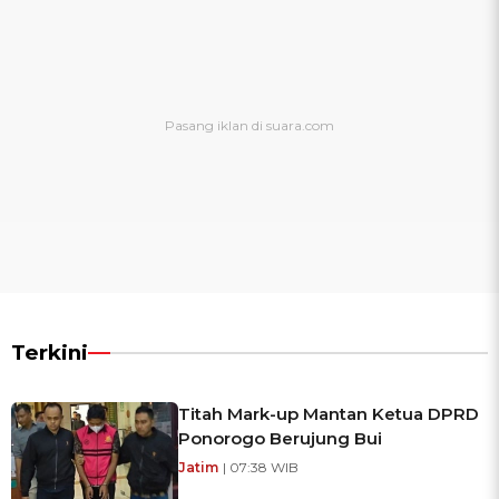
Terkini
Titah Mark-up Mantan Ketua DPRD
Ponorogo Berujung Bui
Jatim
| 07:38 WIB