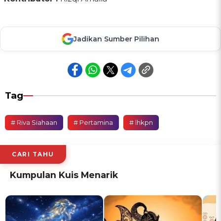
Jadikan Sumber Pilihan
Tag
# Riva Siahaan
# Pertamina
# lhkpn
CARI TAHU
Kumpulan Kuis Menarik