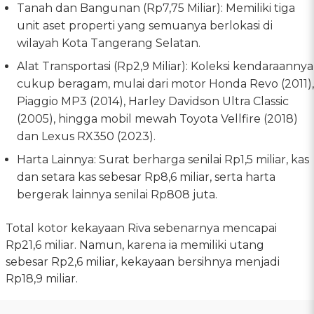
Tanah dan Bangunan (Rp7,75 Miliar): Memiliki tiga
unit aset properti yang semuanya berlokasi di
wilayah Kota Tangerang Selatan.
Alat Transportasi (Rp2,9 Miliar): Koleksi kendaraannya
cukup beragam, mulai dari motor Honda Revo (2011),
Piaggio MP3 (2014), Harley Davidson Ultra Classic
(2005), hingga mobil mewah Toyota Vellfire (2018)
dan Lexus RX350 (2023).
Harta Lainnya: Surat berharga senilai Rp1,5 miliar, kas
dan setara kas sebesar Rp8,6 miliar, serta harta
bergerak lainnya senilai Rp808 juta.
Total kotor kekayaan Riva sebenarnya mencapai
Rp21,6 miliar. Namun, karena ia memiliki utang
sebesar Rp2,6 miliar, kekayaan bersihnya menjadi
Rp18,9 miliar.