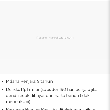
Pidana Penjara: 9 tahun.
Denda: Rp1 miliar (subsider 190 hari penjara jika
denda tidak dibayar dan harta benda tidak
mencukupi).
Kerugian Negara: Kasus ini ditaksir merugikan