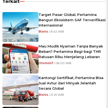
Terkait
Target Pasar Global, Pertamina
Bangun Ekosistem SAF Terverifikasi
Internasional
Bisnis
| 15:42 WIB
Mau Mudik Nyaman Tanpa Banyak
Beban? Pertamina Bagi-bagi THR
Ratusan Ribu Menjelang Lebaran
Otomotif
| 08:00 WIB
Kantongi Sertifikat, Pertamina Bisa
Jual Avtur dari Minyak Jelantah
Secara Global
Bisnis
| 21:29 WIB