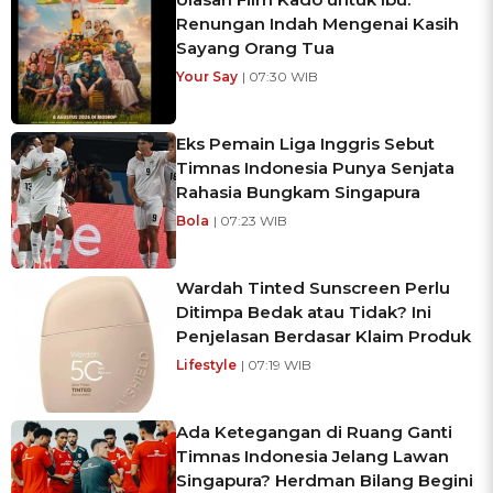
Renungan Indah Mengenai Kasih
Sayang Orang Tua
Your Say
| 07:30 WIB
Eks Pemain Liga Inggris Sebut
Timnas Indonesia Punya Senjata
Rahasia Bungkam Singapura
Bola
| 07:23 WIB
Wardah Tinted Sunscreen Perlu
Ditimpa Bedak atau Tidak? Ini
Penjelasan Berdasar Klaim Produk
Lifestyle
| 07:19 WIB
Ada Ketegangan di Ruang Ganti
Timnas Indonesia Jelang Lawan
Singapura? Herdman Bilang Begini