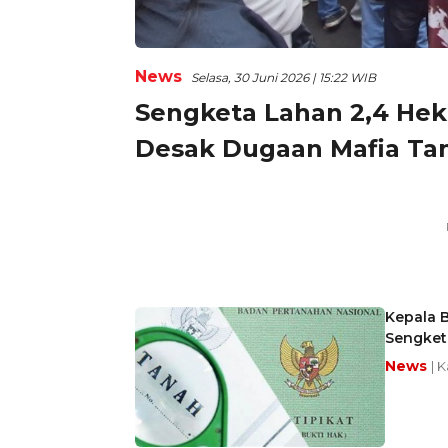
News
Selasa, 30 Juni 2026 | 15:22 WIB
Sengketa Lahan 2,4 Hek
Desak Dugaan Mafia Ta
Kepala 
Sengket
News
| 