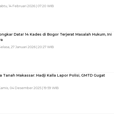
Sabtu, 14 Februari 2026 | 07:20 WIB
gkar Data! 14 Kades di Bogor Terjerat Masalah Hukum, Ini
ya
Selasa, 27 Januari 2026 | 20:27 WIB
 Tanah Makassar: Hadji Kalla Lapor Polisi, GMTD Gugat
Kamis, 04 Desember 2025 | 19:59 WIB