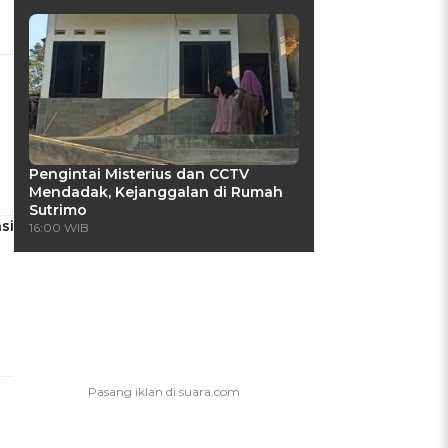
Pengintai Misterius dan CCTV
Mendadak, Kejanggalan di Rumah
Sutrimo
si
16:00 WIB