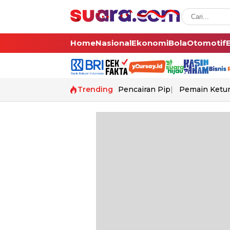
Home
Nasional
Ekonomi
Bola
Otomotif
Trending
Pencairan Pip
Pemain Ketur