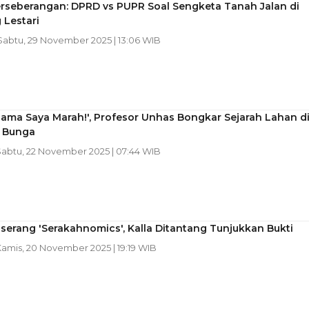
erseberangan: DPRD vs PUPR Soal Sengketa Tanah Jalan di
 Lestari
 Sabtu, 29 November 2025 | 13:06 WIB
ama Saya Marah!', Profesor Unhas Bongkar Sejarah Lahan d
 Bunga
Sabtu, 22 November 2025 | 07:44 WIB
erang 'Serakahnomics', Kalla Ditantang Tunjukkan Bukti
Kamis, 20 November 2025 | 19:19 WIB