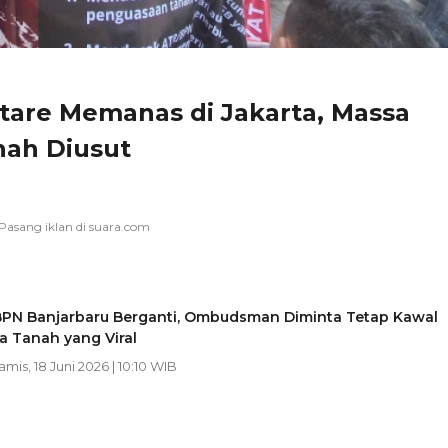
tare Memanas di Jakarta, Massa
nah Diusut
BPN Banjarbaru Berganti, Ombudsman Diminta Tetap Kawal
a Tanah yang Viral
Kamis, 18 Juni 2026 | 10:10 WIB