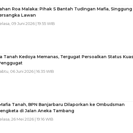
ahan Roa Malaka: Pihak S Bantah Tudingan Mafia, Singgung
Tersangka Lawan
Selasa, 09 Juni 2026 | 19:55 WIB
a Tanah Kedoya Memanas, Tergugat Persoalkan Status Kua
Penggugat
Sabtu, 06 Juni 2026 | 16:35 WIB
 Mafia Tanah, BPN Banjarbaru Dilaporkan ke Ombudsman
Sengketa di Jalan Aneka Tambang
Selasa, 26 Mei 2026 | 19:16 WIB