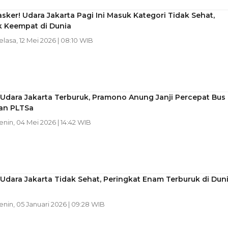
sker! Udara Jakarta Pagi Ini Masuk Kategori Tidak Sehat,
k Keempat di Dunia
Selasa, 12 Mei 2026 | 08:10 WIB
 Udara Jakarta Terburuk, Pramono Anung Janji Percepat Bus
dan PLTSa
Senin, 04 Mei 2026 | 14:42 WIB
 Udara Jakarta Tidak Sehat, Peringkat Enam Terburuk di Dun
Senin, 05 Januari 2026 | 09:28 WIB