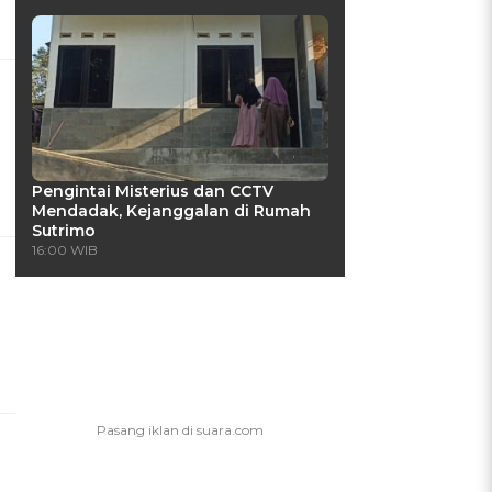
Pengintai Misterius dan CCTV
Mendadak, Kejanggalan di Rumah
Sutrimo
16:00 WIB