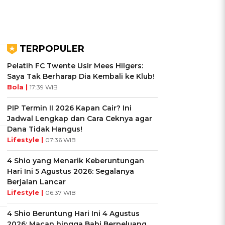
TERPOPULER
Pelatih FC Twente Usir Mees Hilgers:
Saya Tak Berharap Dia Kembali ke Klub!
Bola |
17:39 WIB
PIP Termin II 2026 Kapan Cair? Ini
Jadwal Lengkap dan Cara Ceknya agar
Dana Tidak Hangus!
Lifestyle |
07:36 WIB
4 Shio yang Menarik Keberuntungan
Hari Ini 5 Agustus 2026: Segalanya
Berjalan Lancar
Lifestyle |
06:37 WIB
4 Shio Beruntung Hari Ini 4 Agustus
2026: Macan hingga Babi Berpeluang