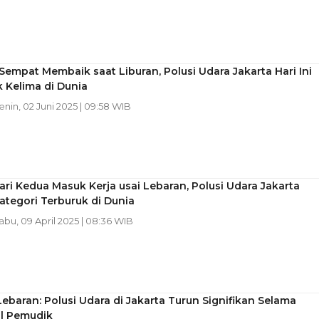
empat Membaik saat Liburan, Polusi Udara Jakarta Hari Ini
 Kelima di Dunia
Senin, 02 Juni 2025 | 09:58 WIB
ari Kedua Masuk Kerja usai Lebaran, Polusi Udara Jakarta
tegori Terburuk di Dunia
Rabu, 09 April 2025 | 08:36 WIB
ebaran: Polusi Udara di Jakarta Turun Signifikan Selama
al Pemudik