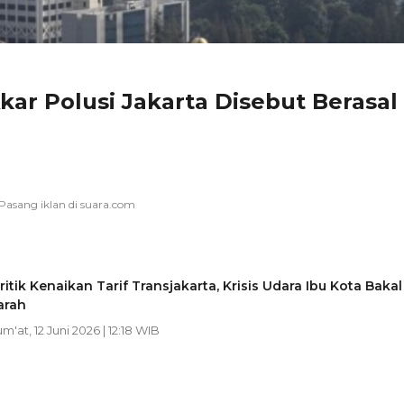
ar Polusi Jakarta Disebut Berasal
itik Kenaikan Tarif Transjakarta, Krisis Udara Ibu Kota Bakal
arah
um'at, 12 Juni 2026 | 12:18 WIB