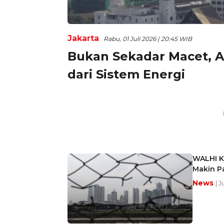
Jakarta
Rabu, 01 Juli 2026 | 20:45 WIB
Bukan Sekadar Macet, Ak
dari Sistem Energi
WALHI Kr
Makin P
News
| J