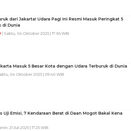
ruk dari Jakarta! Udara Pagi Ini Resmi Masuk Peringkat 5
 di Dunia
y
| Sabtu, 04 Oktober 2025 | 17:36 WIB
akarta Masuk 5 Besar Kota dengan Udara Terburuk di Dunia
Sabtu, 04 Oktober 2025 | 09:40 WIB
s Uji Emisi, 7 Kendaraan Berat di Daan Mogot Bakal Kena
enin, 21 Juli 2025 | 17:25 WIB