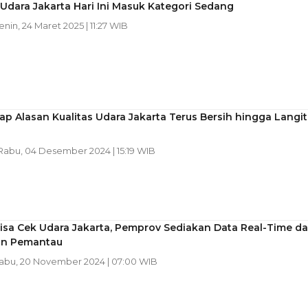
 Udara Jakarta Hari Ini Masuk Kategori Sedang
Senin, 24 Maret 2025 | 11:27 WIB
p Alasan Kualitas Udara Jakarta Terus Bersih hingga Langit
 Rabu, 04 Desember 2024 | 15:19 WIB
sa Cek Udara Jakarta, Pemprov Sediakan Data Real-Time da
iun Pemantau
Rabu, 20 November 2024 | 07:00 WIB