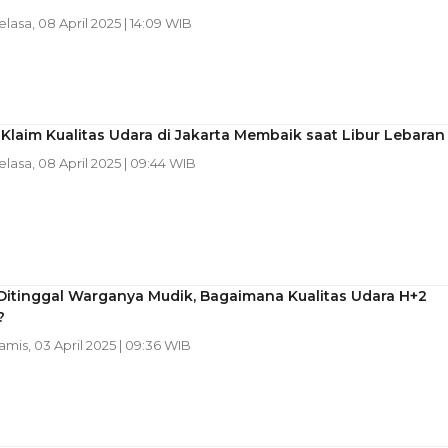
Selasa, 08 April 2025 | 14:09 WIB
Klaim Kualitas Udara di Jakarta Membaik saat Libur Lebaran
Selasa, 08 April 2025 | 09:44 WIB
Ditinggal Warganya Mudik, Bagaimana Kualitas Udara H+2
?
Kamis, 03 April 2025 | 09:36 WIB