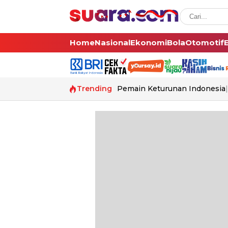
Home
Nasional
Ekonomi
Bola
Otomotif
Trending
Pemain Keturunan Indonesia