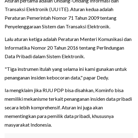
Aturan pertama adalah Undang-Undang Informasi dan
Transaksi Elektronik (UU ITE). Aturan kedua adalah
Peraturan Pemerintah Nomor 71 Tahun 2009 tentang
Penyelenggaraan Sistem dan Transaksi Elektronik.
Lalu aturan ketiga adalah Peraturan Menteri Komunikasi dan
Informatika Nomor 20 Tahun 2016 tentang Perlindungan
Data Pribadi dalam Sistem Elektronik.
"Tiga instrumen itulah yang selama ini kami gunakan untuk
penanganan insiden kebocoran data," papar Dedy.
Ia mengklaim jika RUU PDP bisa disahkan, Kominfo bisa
memiliki mekanisme terkait penanganan insiden data pribadi
secara lebih komprehensif. Aturan ini juga akan
mementingkan para pemilik data pribadi, khususnya
masyarakat Indonesia.