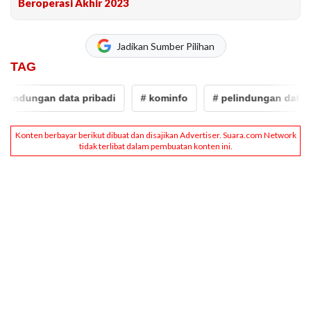
Beroperasi Akhir 2023
Jadikan Sumber Pilihan
TAG
lindungan data pribadi
# kominfo
# pelindungan data pri