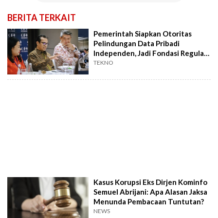
BERITA TERKAIT
Pemerintah Siapkan Otoritas
Pelindungan Data Pribadi
Independen, Jadi Fondasi Regulasi
AI Nasional
TEKNO
Kasus Korupsi Eks Dirjen Kominfo
Semuel Abrijani: Apa Alasan Jaksa
Menunda Pembacaan Tuntutan?
NEWS