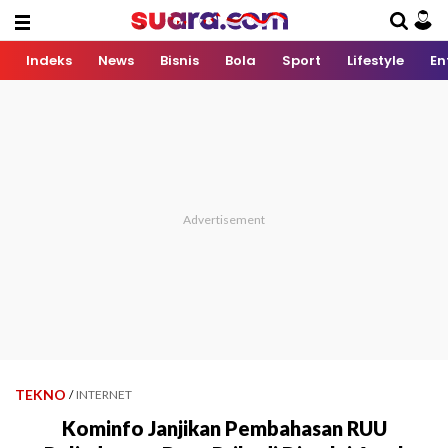
Indeks
News
Bisnis
Bola
Sport
Lifestyle
En
TEKNO
/
INTERNET
Kominfo Janjikan Pembahasan RUU