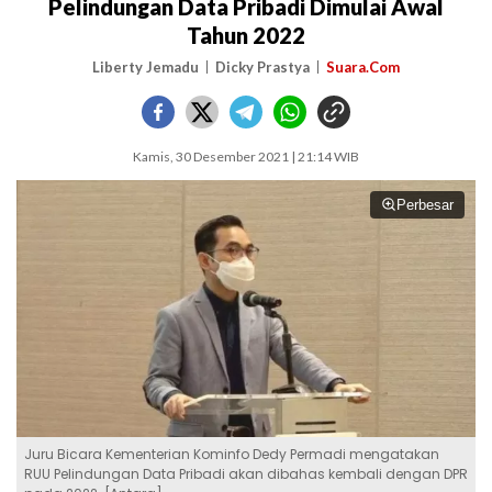
Pelindungan Data Pribadi Dimulai Awal
Tahun 2022
Liberty Jemadu
Dicky Prastya
Suara.Com
Kamis, 30 Desember 2021 | 21:14 WIB
Perbesar
Juru Bicara Kementerian Kominfo Dedy Permadi mengatakan
RUU Pelindungan Data Pribadi akan dibahas kembali dengan DPR