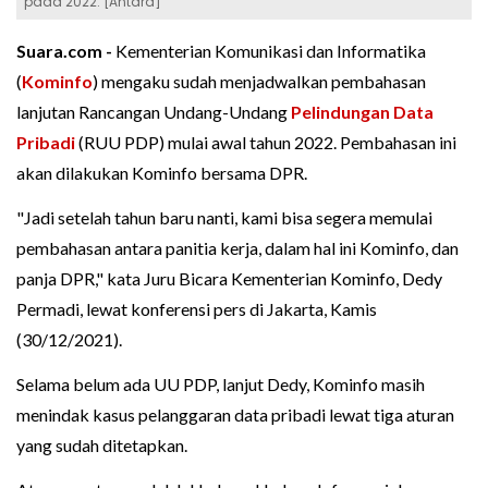
pada 2022. [Antara]
Suara.com -
Kementerian Komunikasi dan Informatika
(
Kominfo
) mengaku sudah menjadwalkan pembahasan
lanjutan Rancangan Undang-Undang
Pelindungan Data
Pribadi
(RUU PDP) mulai awal tahun 2022. Pembahasan ini
akan dilakukan Kominfo bersama DPR.
"Jadi setelah tahun baru nanti, kami bisa segera memulai
pembahasan antara panitia kerja, dalam hal ini Kominfo, dan
panja DPR," kata Juru Bicara Kementerian Kominfo, Dedy
Permadi, lewat konferensi pers di Jakarta, Kamis
(30/12/2021).
Selama belum ada UU PDP, lanjut Dedy, Kominfo masih
menindak kasus pelanggaran data pribadi lewat tiga aturan
yang sudah ditetapkan.