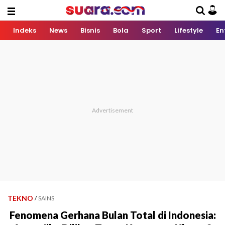
Indeks
News
Bisnis
Bola
Sport
Lifestyle
En
TEKNO
/
SAINS
Fenomena Gerhana Bulan Total di Indonesia: