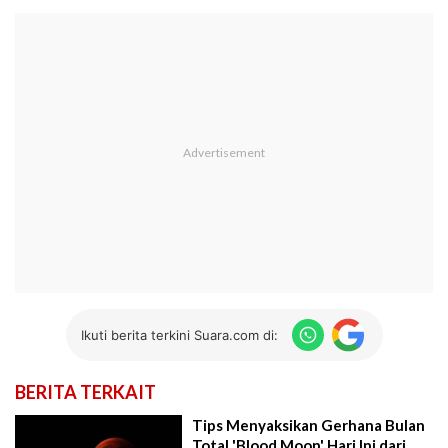
Ikuti berita terkini Suara.com di:
BERITA TERKAIT
Tips Menyaksikan Gerhana Bulan
Total 'Blood Moon' Hari Ini dari