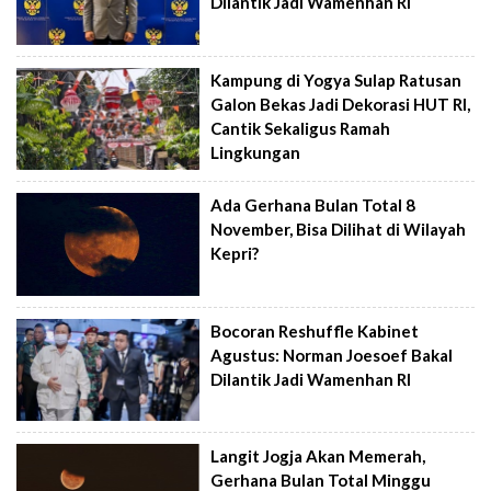
Dilantik Jadi Wamenhan RI
Kampung di Yogya Sulap Ratusan
Galon Bekas Jadi Dekorasi HUT RI,
Cantik Sekaligus Ramah
Lingkungan
Ada Gerhana Bulan Total 8
November, Bisa Dilihat di Wilayah
Kepri?
Bocoran Reshuffle Kabinet
Agustus: Norman Joesoef Bakal
Dilantik Jadi Wamenhan RI
Langit Jogja Akan Memerah,
Gerhana Bulan Total Minggu