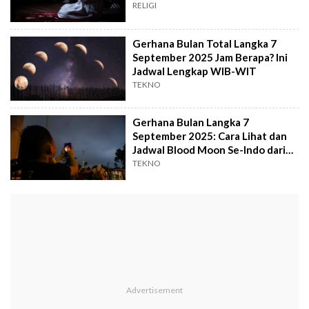
RELIGI
Gerhana Bulan Total Langka 7
September 2025 Jam Berapa? Ini
Jadwal Lengkap WIB-WIT
TEKNO
Gerhana Bulan Langka 7
September 2025: Cara Lihat dan
Jadwal Blood Moon Se-Indo dari
WIB-WIT
TEKNO