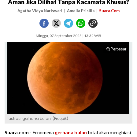
Aman Jika Dilihat Tanpa Kacamata Khusus?
Agatha Vidya Nariswari
Amelia Prisilia
Suara.Com
Minggu, 07 September 2025 | 13:32 WIB
Perbesar
Ilustrasi gerhana bulan. (Freepik)
Suara.com -
Fenomena
gerhana bulan
total akan menghiasi