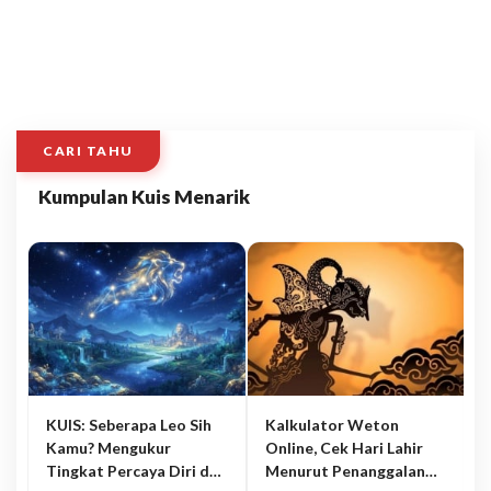
CARI TAHU
Kumpulan Kuis Menarik
KUIS: Seberapa Leo Sih
Kalkulator Weton
Kamu? Mengukur
Online, Cek Hari Lahir
Tingkat Percaya Diri dan
Menurut Penanggalan