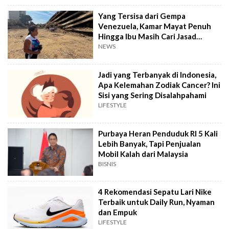
Yang Tersisa dari Gempa
Venezuela, Kamar Mayat Penuh
Hingga Ibu Masih Cari Jasad
Anaknya
NEWS
Jadi yang Terbanyak di Indonesia,
Apa Kelemahan Zodiak Cancer? Ini
Sisi yang Sering Disalahpahami
LIFESTYLE
Purbaya Heran Penduduk RI 5 Kali
Lebih Banyak, Tapi Penjualan
Mobil Kalah dari Malaysia
BISNIS
4 Rekomendasi Sepatu Lari Nike
Terbaik untuk Daily Run, Nyaman
dan Empuk
LIFESTYLE