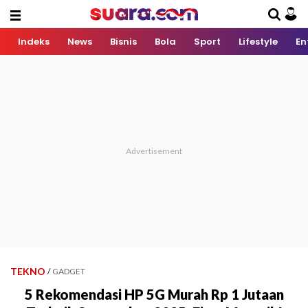
Indeks
News
Bisnis
Bola
Sport
Lifestyle
En
TEKNO
/
GADGET
5 Rekomendasi HP 5G Murah Rp 1 Jutaan