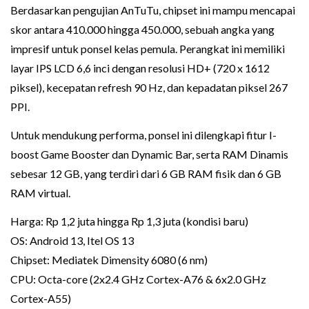
Berdasarkan pengujian AnTuTu, chipset ini mampu mencapai
skor antara 410.000 hingga 450.000, sebuah angka yang
impresif untuk ponsel kelas pemula. Perangkat ini memiliki
layar IPS LCD 6,6 inci dengan resolusi HD+ (720 x 1612
piksel), kecepatan refresh 90 Hz, dan kepadatan piksel 267
PPI.
Untuk mendukung performa, ponsel ini dilengkapi fitur I-
boost Game Booster dan Dynamic Bar, serta RAM Dinamis
sebesar 12 GB, yang terdiri dari 6 GB RAM fisik dan 6 GB
RAM virtual.
Harga: Rp 1,2 juta hingga Rp 1,3 juta (kondisi baru)
OS: Android 13, Itel OS 13
Chipset: Mediatek Dimensity 6080 (6 nm)
CPU: Octa-core (2x2.4 GHz Cortex-A76 & 6x2.0 GHz
Cortex-A55)