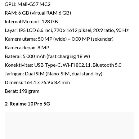
GPU: Mali-G57 MC2
RAM: 6 GB (virtual RAM 6 GB)
Internal Memori: 128 GB
Layar: IPS LCD 6.6 inci, 720 x 1612 piksel, 20:9 ratio, 90 Hz
Kamera utama: 50 MP (wide) + 0.08 MP (sekunder)
Kamera depan: 8 MP
Baterai: 5.000 mAh (fast charging 18 W)
Konektivitas: USB Type-C, Wi-Fi 802.11, Bluetooth 5.0
Jaringan: Dual SIM (Nano-SIM, dual stand-by)
Dimensi: 164.1 x 76.9 x 8.4 mm
Berat: 198 gram
2. Realme 10 Pro 5G