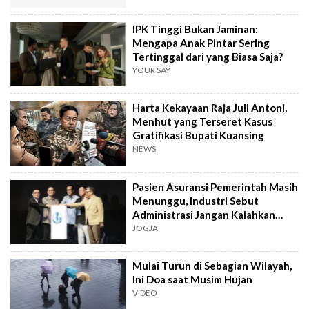
IPK Tinggi Bukan Jaminan:
Mengapa Anak Pintar Sering
Tertinggal dari yang Biasa Saja?
YOUR SAY
Harta Kekayaan Raja Juli Antoni,
Menhut yang Terseret Kasus
Gratifikasi Bupati Kuansing
NEWS
Pasien Asuransi Pemerintah Masih
Menunggu, Industri Sebut
Administrasi Jangan Kalahkan
Kemanusiaan
JOGJA
Mulai Turun di Sebagian Wilayah,
Ini Doa saat Musim Hujan
VIDEO