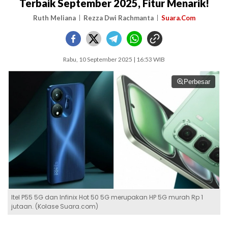
Terbaik September 2025, Fitur Menarik!
Ruth Meliana
Rezza Dwi Rachmanta
Suara.Com
Rabu, 10 September 2025 | 16:53 WIB
Perbesar
Itel P55 5G dan Infinix Hot 50 5G merupakan HP 5G murah Rp 1
jutaan. (Kolase Suara.com)