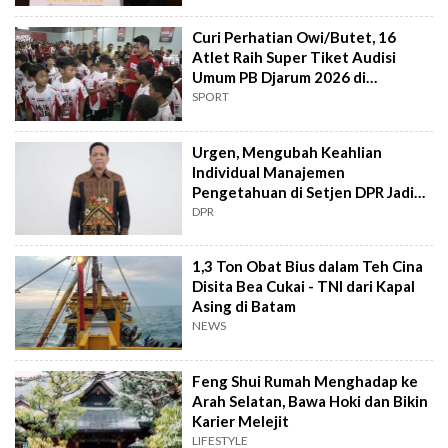
Curi Perhatian Owi/Butet, 16
Atlet Raih Super Tiket Audisi
Umum PB Djarum 2026 di
Makassar
SPORT
Urgen, Mengubah Keahlian
Individual Manajemen
Pengetahuan di Setjen DPR Jadi
Kekuatan Institusional
DPR
1,3 Ton Obat Bius dalam Teh Cina
Disita Bea Cukai - TNI dari Kapal
Asing di Batam
NEWS
Feng Shui Rumah Menghadap ke
Arah Selatan, Bawa Hoki dan Bikin
Karier Melejit
LIFESTYLE