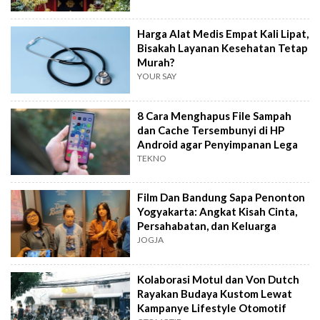
Harga Alat Medis Empat Kali Lipat,
Bisakah Layanan Kesehatan Tetap
Murah?
YOUR SAY
8 Cara Menghapus File Sampah
dan Cache Tersembunyi di HP
Android agar Penyimpanan Lega
TEKNO
Film Dan Bandung Sapa Penonton
Yogyakarta: Angkat Kisah Cinta,
Persahabatan, dan Keluarga
JOGJA
Kolaborasi Motul dan Von Dutch
Rayakan Budaya Kustom Lewat
Kampanye Lifestyle Otomotif