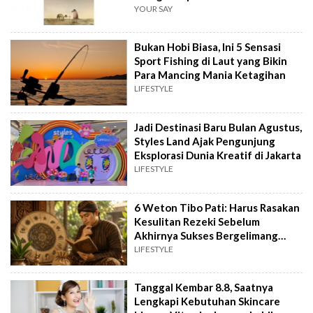
YOUR SAY
Bukan Hobi Biasa, Ini 5 Sensasi
Sport Fishing di Laut yang Bikin
Para Mancing Mania Ketagihan
LIFESTYLE
Jadi Destinasi Baru Bulan Agustus,
Styles Land Ajak Pengunjung
Eksplorasi Dunia Kreatif di Jakarta
LIFESTYLE
6 Weton Tibo Pati: Harus Rasakan
Kesulitan Rezeki Sebelum
Akhirnya Sukses Bergelimang
Harta
LIFESTYLE
Tanggal Kembar 8.8, Saatnya
Lengkapi Kebutuhan Skincare