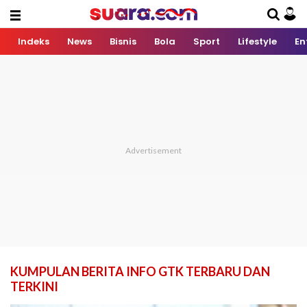
Indeks
News
Bisnis
Bola
Sport
Lifestyle
En
KUMPULAN BERITA INFO GTK TERBARU DAN
TERKINI