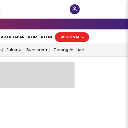
KARTA
JABAR
JATIM
JATENG
REGIONAL
o
Jakarta
Sunscreen
Perang As-Iran