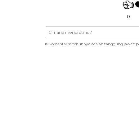
👍
0
Isi komentar sepenuhnya adalah tanggung jawab p