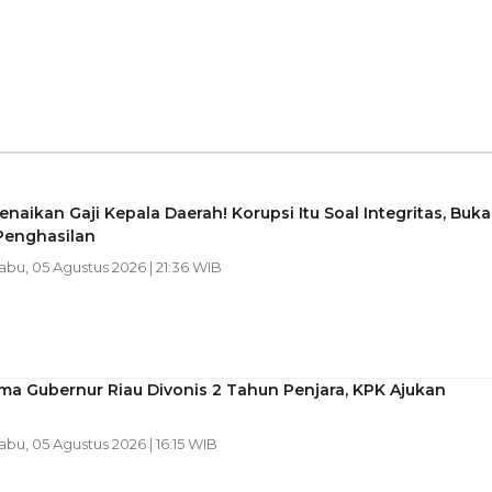
naikan Gaji Kepala Daerah! Korupsi Itu Soal Integritas, Buk
Penghasilan
Rabu, 05 Agustus 2026 | 21:36 WIB
ma Gubernur Riau Divonis 2 Tahun Penjara, KPK Ajukan
Rabu, 05 Agustus 2026 | 16:15 WIB