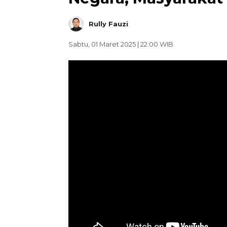
Rully Fauzi
Sabtu, 01 Maret 2025 | 22:00 WIB