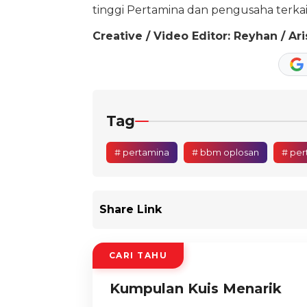
tinggi Pertamina dan pengusaha terkai
Creative / Video Editor: Reyhan / Ari
Tag
# pertamina
# bbm oplosan
# pe
Share Link
CARI TAHU
Kumpulan Kuis Menarik