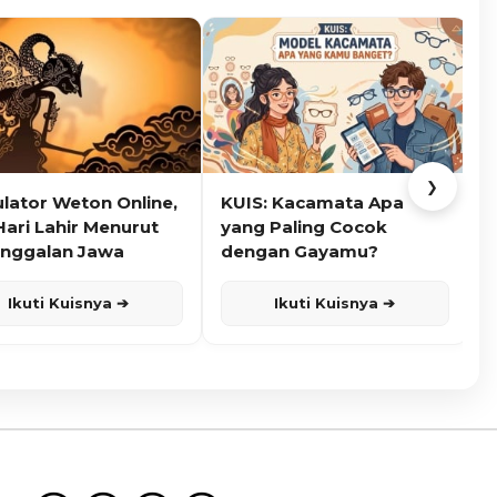
❯
ulator Weton Online,
KUIS: Kacamata Apa
K
Hari Lahir Menurut
yang Paling Cocok
nggalan Jawa
dengan Gayamu?
Ikuti Kuisnya ➔
Ikuti Kuisnya ➔