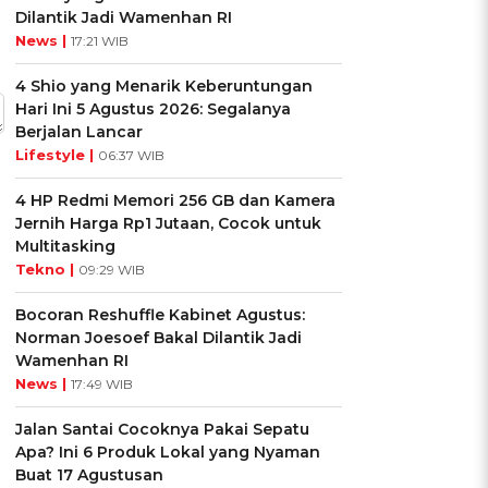
Dilantik Jadi Wamenhan RI
News |
17:21 WIB
4 Shio yang Menarik Keberuntungan
Hari Ini 5 Agustus 2026: Segalanya
Berjalan Lancar
Lifestyle |
06:37 WIB
4 HP Redmi Memori 256 GB dan Kamera
Jernih Harga Rp1 Jutaan, Cocok untuk
Multitasking
Tekno |
09:29 WIB
Bocoran Reshuffle Kabinet Agustus:
Norman Joesoef Bakal Dilantik Jadi
Wamenhan RI
News |
17:49 WIB
Jalan Santai Cocoknya Pakai Sepatu
Apa? Ini 6 Produk Lokal yang Nyaman
Buat 17 Agustusan