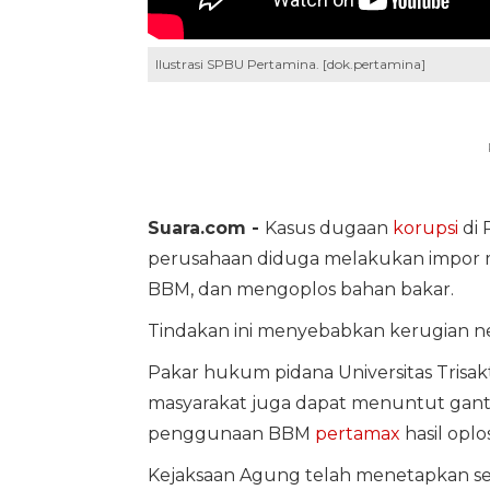
Ilustrasi SPBU Pertamina. [dok.pertamina]
Suara.com -
Kasus dugaan
korupsi
di 
perusahaan diduga melakukan impor m
BBM, dan mengoplos bahan bakar.
Tindakan ini menyebabkan kerugian neg
Pakar hukum pidana Universitas Trisakt
masyarakat juga dapat menuntut ganti
penggunaan BBM
pertamax
hasil oplo
Kejaksaan Agung telah menetapkan sem