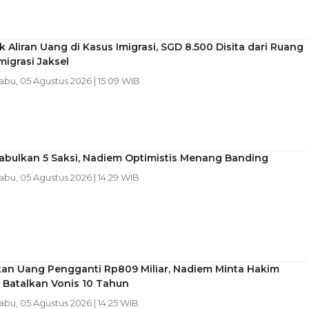
k Aliran Uang di Kasus Imigrasi, SGD 8.500 Disita dari Ruang
migrasi Jaksel
Rabu, 05 Agustus 2026 | 15:09 WIB
abulkan 5 Saksi, Nadiem Optimistis Menang Banding
Rabu, 05 Agustus 2026 | 14:29 WIB
kan Uang Pengganti Rp809 Miliar, Nadiem Minta Hakim
 Batalkan Vonis 10 Tahun
Rabu, 05 Agustus 2026 | 14:25 WIB