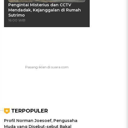
Pengintai Misterius dan CCTV
Mendadak, Kejanggalan di Rumah
Sutrimo
16:00 WIB
UIS: Sepatu Mana yang
KUIS: Seberapa Kenal
Cocok dengan
Kamu dengan Si Zodiak
Kepribadianmu?
Cancer?
Ikuti Kuisnya ➔
Ikuti Kuisnya ➔
TERPOPULER
Profil Norman Joesoef, Pengusaha
Muda yang Disebut-sebut Bakal