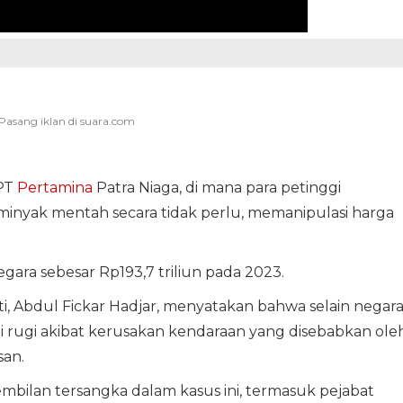
PT
Pertamina
Patra Niaga, di mana para petinggi
inyak mentah secara tidak perlu, memanipulasi harga
ara sebesar Rp193,7 triliun pada 2023.
i, Abdul Fickar Hadjar, menyatakan bahwa selain negara
 rugi akibat kerusakan kendaraan yang disebabkan ole
san.
bilan tersangka dalam kasus ini, termasuk pejabat