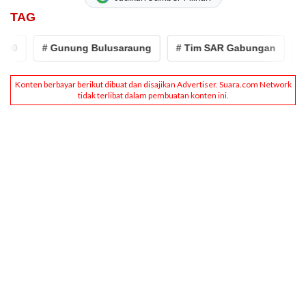
TAG
# Gunung Bulusaraung
# Tim SAR Gabungan
# tni