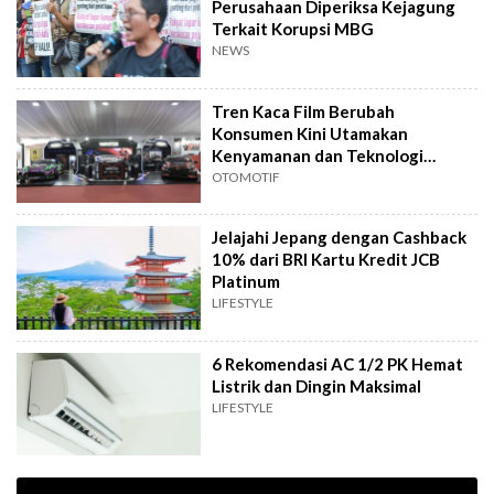
Perusahaan Diperiksa Kejagung
Terkait Korupsi MBG
NEWS
Tren Kaca Film Berubah
Konsumen Kini Utamakan
Kenyamanan dan Teknologi
Kendaraan
OTOMOTIF
Jelajahi Jepang dengan Cashback
10% dari BRI Kartu Kredit JCB
Platinum
LIFESTYLE
6 Rekomendasi AC 1/2 PK Hemat
Listrik dan Dingin Maksimal
LIFESTYLE