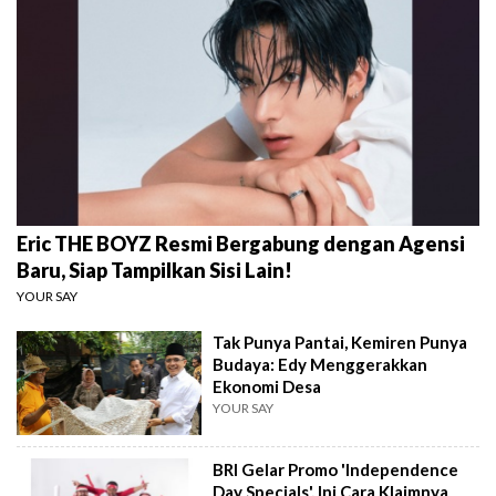
Eric THE BOYZ Resmi Bergabung dengan Agensi
Baru, Siap Tampilkan Sisi Lain!
YOUR SAY
Tak Punya Pantai, Kemiren Punya
Budaya: Edy Menggerakkan
Ekonomi Desa
YOUR SAY
BRI Gelar Promo 'Independence
Day Specials', Ini Cara Klaimnya