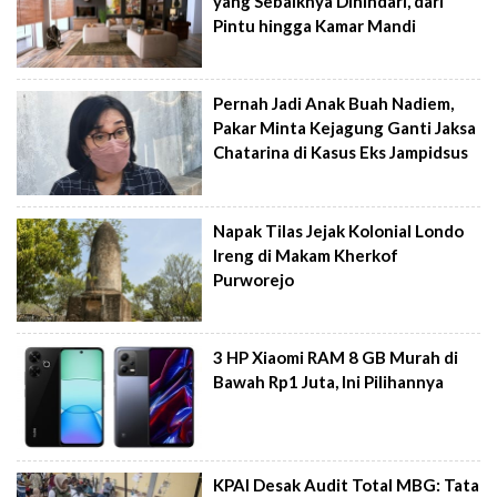
yang Sebaiknya Dihindari, dari
Pintu hingga Kamar Mandi
Pernah Jadi Anak Buah Nadiem,
Pakar Minta Kejagung Ganti Jaksa
Chatarina di Kasus Eks Jampidsus
Napak Tilas Jejak Kolonial Londo
Ireng di Makam Kherkof
Purworejo
3 HP Xiaomi RAM 8 GB Murah di
Bawah Rp1 Juta, Ini Pilihannya
KPAI Desak Audit Total MBG: Tata