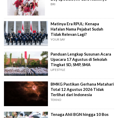
BRI
Matinya Era RPUL: Kenapa
Hafalan Nama Pejabat Sudah
Tidak Relevan Lagi?
YOUR SAY
Panduan Lengkap Susunan Acara
Upacara 17 Agustus di Sekolah
Tingkat SD, SMP, SMA
LIFESTYLE
BMKG Pastikan Gerhana Matahari
Total 12 Agustus 2026 Tidak
Terlihat dari Indonesia
TEKNO
Tenaga Ahli BGN hingga 10 Bos