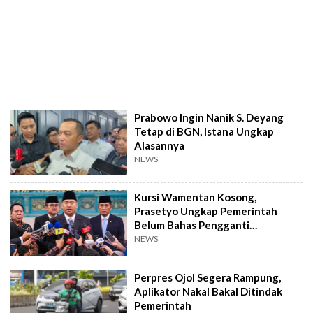
Prabowo Ingin Nanik S. Deyang
Tetap di BGN, Istana Ungkap
Alasannya
NEWS
Kursi Wamentan Kosong,
Prasetyo Ungkap Pemerintah
Belum Bahas Pengganti
Sudaryono
NEWS
Perpres Ojol Segera Rampung,
Aplikator Nakal Bakal Ditindak
Pemerintah