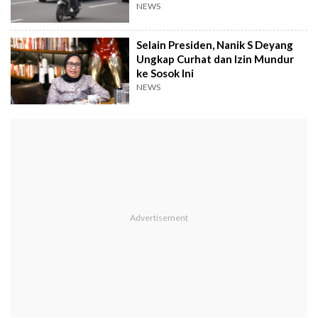
NEWS
Selain Presiden, Nanik S Deyang
Ungkap Curhat dan Izin Mundur
ke Sosok Ini
NEWS