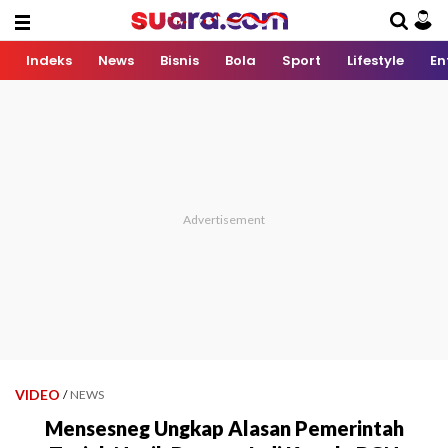
Indeks
News
Bisnis
Bola
Sport
Lifestyle
En
VIDEO
/
NEWS
Mensesneg Ungkap Alasan Pemerintah