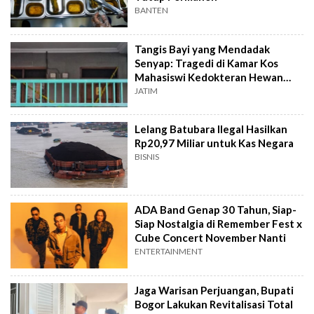
BANTEN
Tangis Bayi yang Mendadak
Senyap: Tragedi di Kamar Kos
Mahasiswi Kedokteran Hewan
Surabaya
JATIM
Lelang Batubara Ilegal Hasilkan
Rp20,97 Miliar untuk Kas Negara
BISNIS
ADA Band Genap 30 Tahun, Siap-
Siap Nostalgia di Remember Fest x
Cube Concert November Nanti
ENTERTAINMENT
Jaga Warisan Perjuangan, Bupati
Bogor Lakukan Revitalisasi Total