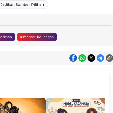
Jadikan Sumber Pilihan
 sadewa
# menteri keuangan