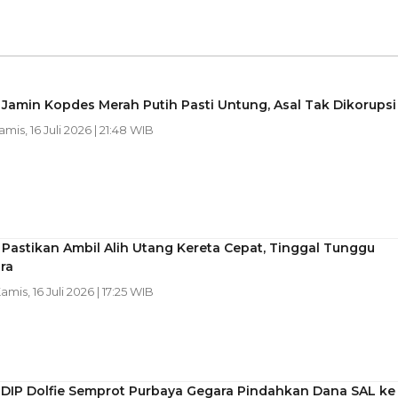
Jamin Kopdes Merah Putih Pasti Untung, Asal Tak Dikorupsi
amis, 16 Juli 2026 | 21:48 WIB
Pastikan Ambil Alih Utang Kereta Cepat, Tinggal Tunggu
ra
Kamis, 16 Juli 2026 | 17:25 WIB
 PDIP Dolfie Semprot Purbaya Gegara Pindahkan Dana SAL ke