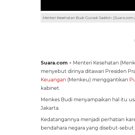
Menteri Kesehatan Budi Gunadi Sadikin. [Suara.com 
Suara.com -
Menteri Kesehatan (Men
menyebut dirinya ditawari Presiden P
Keuangan
(Menkeu) menggantikan
Pu
kabinet.
Menkes Budi menyampaikan hal itu us
Jakarta.
Kedatangannya menjadi perhatian ka
bendahara negara yang disebut-sebut