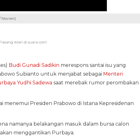
/ Novian]
kes)
Budi Gunadi Sadikin
merespons santai isu yang
rabowo Subianto untuk menjabat sebagai
Menteri
rbaya Yudhi Sadewa
saat merebak rumor perombakan
ai menemui Presiden Prabowo di Istana Kepresidenan
rena namanya belakangan masuk dalam bursa calon
 akan menggantikan Purbaya.