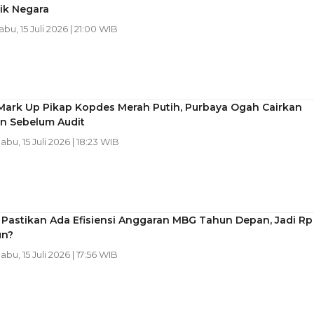
ik Negara
abu, 15 Juli 2026 | 21:00 WIB
 Mark Up Pikap Kopdes Merah Putih, Purbaya Ogah Cairkan
n Sebelum Audit
Rabu, 15 Juli 2026 | 18:23 WIB
 Pastikan Ada Efisiensi Anggaran MBG Tahun Depan, Jadi Rp
un?
Rabu, 15 Juli 2026 | 17:56 WIB