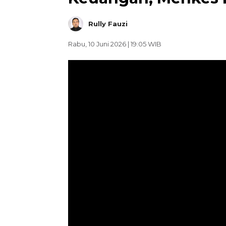
Rully Fauzi
Rabu, 10 Juni 2026 | 19:05 WIB