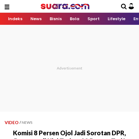
Indeks
News
Bisnis
Bola
Sport
Lifestyle
En
VIDEO
/
NEWS
Komisi 8 Persen Ojol Jadi Sorotan DPR,