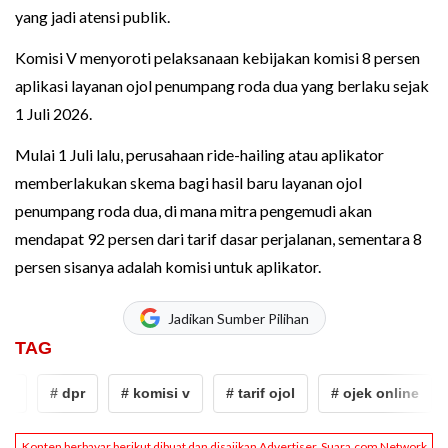
yang jadi atensi publik.
Komisi V menyoroti pelaksanaan kebijakan komisi 8 persen
aplikasi layanan ojol penumpang roda dua yang berlaku sejak
1 Juli 2026.
Mulai 1 Juli lalu, perusahaan ride-hailing atau aplikator
memberlakukan skema bagi hasil baru layanan ojol
penumpang roda dua, di mana mitra pengemudi akan
mendapat 92 persen dari tarif dasar perjalanan, sementara 8
persen sisanya adalah komisi untuk aplikator.
Jadikan Sumber Pilihan
TAG
e
# dpr
# komisi v
# tarif ojol
# ojek online