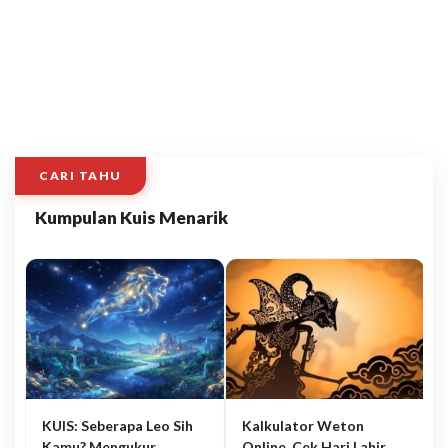
CARI TAHU
Kumpulan Kuis Menarik
KUIS: Seberapa Leo Sih
Kalkulator Weton
Kamu? Mengukur
Online, Cek Hari Lahir