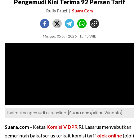
Pengemudi Kini Terima 92 Persen Tarif
Rully Fauzi
Suara.Com
Minggu, 05 Juli 2026 | 15:45 WIB
Ilustrasi pengemudi ojek online. [Suara.com/Alfian Winanto]
Suara.com -
Ketua
Komisi V
DPR
RI, Lasarus menyebutkan
pemerintah bakal serius terkait komisi tarif
ojek online
(ojol)