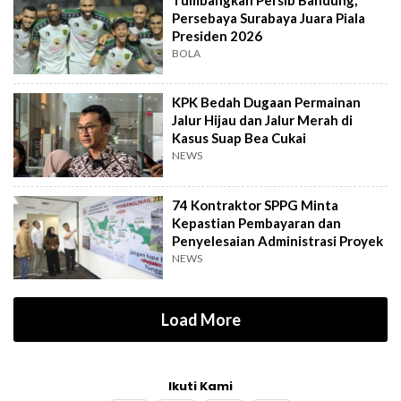
Persebaya Surabaya Juara Piala
Presiden 2026
BOLA
KPK Bedah Dugaan Permainan
Jalur Hijau dan Jalur Merah di
Kasus Suap Bea Cukai
NEWS
74 Kontraktor SPPG Minta
Kepastian Pembayaran dan
Penyelesaian Administrasi Proyek
NEWS
Load More
Ikuti Kami