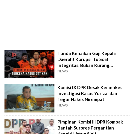
Tunda Kenaikan Gaji Kepala
Daerah! Korupsi Itu Soal
Integritas, Bukan Kurang
Penghasilan
NEWS
Komisi IX DPR Desak Kemenkes
Investigasi Kasus Yurizal dan
Tegur Nakes Nirempati
NEWS
Pimpinan Komisi III DPR Kompak
Bantah Surpres Pergantian
Kapolri Listyo Sigit