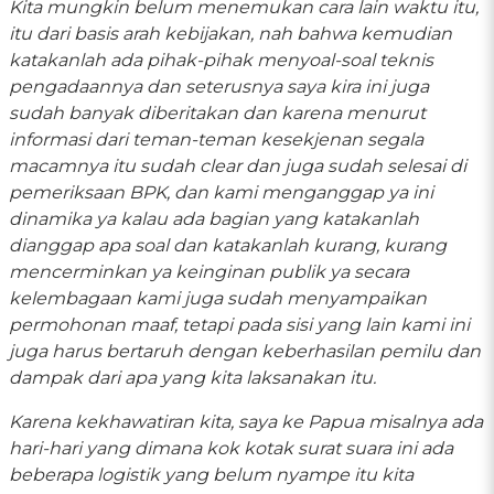
Kita mungkin belum menemukan cara lain waktu itu,
itu dari basis arah kebijakan, nah bahwa kemudian
katakanlah ada pihak-pihak menyoal-soal teknis
pengadaannya dan seterusnya saya kira ini juga
sudah banyak diberitakan dan karena menurut
informasi dari teman-teman kesekjenan segala
macamnya itu sudah clear dan juga sudah selesai di
pemeriksaan BPK, dan kami menganggap ya ini
dinamika ya kalau ada bagian yang katakanlah
dianggap apa soal dan katakanlah kurang, kurang
mencerminkan ya keinginan publik ya secara
kelembagaan kami juga sudah menyampaikan
permohonan maaf, tetapi pada sisi yang lain kami ini
juga harus bertaruh dengan keberhasilan pemilu dan
dampak dari apa yang kita laksanakan itu.
Karena kekhawatiran kita, saya ke Papua misalnya ada
hari-hari yang dimana kok kotak surat suara ini ada
beberapa logistik yang belum nyampe itu kita