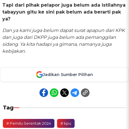
Tapi dari pihak pelapor juga belum ada istilahnya
tabayyun gitu ke sini pak belum ada berarti pak
ya?
Dan ya kami juga belum dapat surat apapun dari KPK
dan juga dari DKPP juga belum ada pemanggilan
sidang. Ya kita hadapi ya gimana, namanya juga
kebijakan.
Jadikan Sumber Pilihan
Tag
# Pemilu Serentak 2024
# kpu