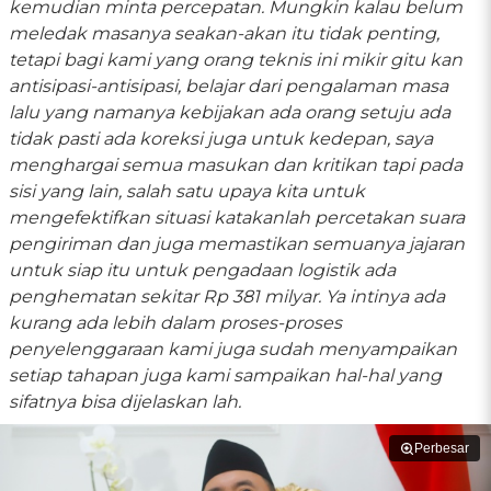
kemudian minta percepatan. Mungkin kalau belum
meledak masanya seakan-akan itu tidak penting,
tetapi bagi kami yang orang teknis ini mikir gitu kan
antisipasi-antisipasi, belajar dari pengalaman masa
lalu yang namanya kebijakan ada orang setuju ada
tidak pasti ada koreksi juga untuk kedepan, saya
menghargai semua masukan dan kritikan tapi pada
sisi yang lain, salah satu upaya kita untuk
mengefektifkan situasi katakanlah percetakan suara
pengiriman dan juga memastikan semuanya jajaran
untuk siap itu untuk pengadaan logistik ada
penghematan sekitar Rp 381 milyar. Ya intinya ada
kurang ada lebih dalam proses-proses
penyelenggaraan kami juga sudah menyampaikan
setiap tahapan juga kami sampaikan hal-hal yang
sifatnya bisa dijelaskan lah.
Perbesar