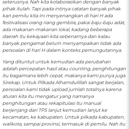
seterusnya. Nah kita kolaborasikan dengan banyak
pihak itulah. Tapi pada intinya catatan banyak pihak
kan pemilu kita ini menyenangkan di hari H ada
festivalisasi orang riang gembira, pakai baju-baju adat,
ada makanan-makanan lokal, kadang beberapa
daerah itu kekayaan kita sebenarnya dan kalau
banyak pengamat belum menyampaikan tidak ada
persoalan di hari H dalam konteks pemungutannya.
Yang dituntut untuk kemudian ada perubahan
adalah percepatan hasil atau counting, penghitungan
itu bagaimana lebih cepat, makanya kami punya juga
Sirekap. Untuk Pilkada Alhamdulillah sangat berjalan,
persoalan kami tidak upload jumlah totalnya karena
aturan kita itu mengatur yang namanya
penghitungan atau rekapitulasi itu manual
berjenjang dari TPS lanjut kemudian lanjut ke
kecamatan, ke kabupaten. Untuk pilkada kabupaten,
walikota, sampai provinsi, termasuk di pemilu. Nah itu