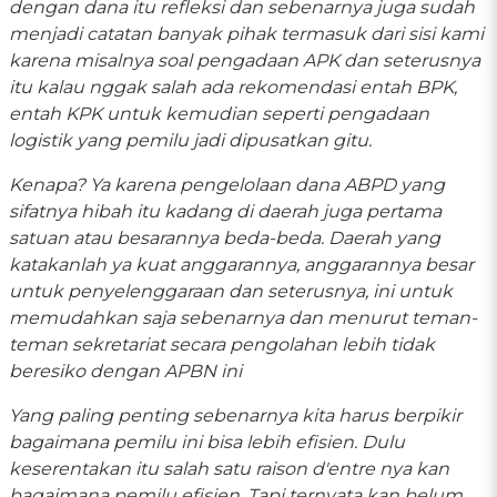
dengan dana itu refleksi dan sebenarnya juga sudah
menjadi catatan banyak pihak termasuk dari sisi kami
karena misalnya soal pengadaan APK dan seterusnya
itu kalau nggak salah ada rekomendasi entah BPK,
entah KPK untuk kemudian seperti pengadaan
logistik yang pemilu jadi dipusatkan gitu.
Kenapa? Ya karena pengelolaan dana ABPD yang
sifatnya hibah itu kadang di daerah juga pertama
satuan atau besarannya beda-beda. Daerah yang
katakanlah ya kuat anggarannya, anggarannya besar
untuk penyelenggaraan dan seterusnya, ini untuk
memudahkan saja sebenarnya dan menurut teman-
teman sekretariat secara pengolahan lebih tidak
beresiko dengan APBN ini
Yang paling penting sebenarnya kita harus berpikir
bagaimana pemilu ini bisa lebih efisien. Dulu
keserentakan itu salah satu raison d'entre nya kan
bagaimana pemilu efisien. Tapi ternyata kan belum