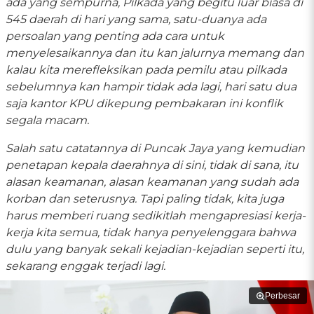
ada yang sempurna, Pilkada yang begitu luar biasa di
545 daerah di hari yang sama, satu-duanya ada
persoalan yang penting ada cara untuk
menyelesaikannya dan itu kan jalurnya memang dan
kalau kita merefleksikan pada pemilu atau pilkada
sebelumnya kan hampir tidak ada lagi, hari satu dua
saja kantor KPU dikepung pembakaran ini konflik
segala macam.
Salah satu catatannya di Puncak Jaya yang kemudian
penetapan kepala daerahnya di sini, tidak di sana, itu
alasan keamanan, alasan keamanan yang sudah ada
korban dan seterusnya. Tapi paling tidak, kita juga
harus memberi ruang sedikitlah mengapresiasi kerja-
kerja kita semua, tidak hanya penyelenggara bahwa
dulu yang banyak sekali kejadian-kejadian seperti itu,
sekarang enggak terjadi lagi.
Perbesar