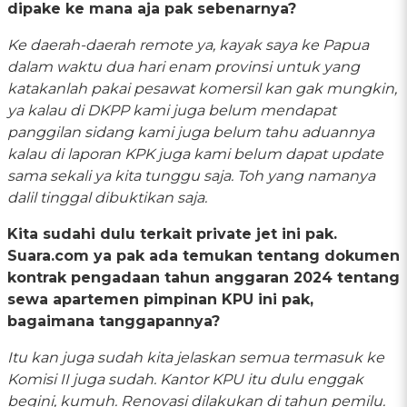
dipake ke mana aja pak sebenarnya?
Ke daerah-daerah remote ya, kayak saya ke Papua
dalam waktu dua hari enam provinsi untuk yang
katakanlah pakai pesawat komersil kan gak mungkin,
ya kalau di DKPP kami juga belum mendapat
panggilan sidang kami juga belum tahu aduannya
kalau di laporan KPK juga kami belum dapat update
sama sekali ya kita tunggu saja. Toh yang namanya
dalil tinggal dibuktikan saja.
Kita sudahi dulu terkait private jet ini pak.
Suara.com ya pak ada temukan tentang dokumen
kontrak pengadaan tahun anggaran 2024 tentang
sewa apartemen pimpinan KPU ini pak,
bagaimana tanggapannya?
Itu kan juga sudah kita jelaskan semua termasuk ke
Komisi II juga sudah. Kantor KPU itu dulu enggak
begini, kumuh. Renovasi dilakukan di tahun pemilu.