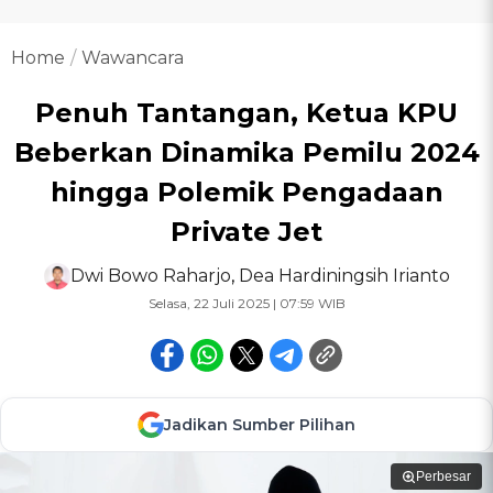
Home
Wawancara
Penuh Tantangan, Ketua KPU
Beberkan Dinamika Pemilu 2024
hingga Polemik Pengadaan
Private Jet
Dwi Bowo Raharjo
,
Dea Hardiningsih Irianto
Selasa, 22 Juli 2025 | 07:59 WIB
Jadikan Sumber Pilihan
Perbesar