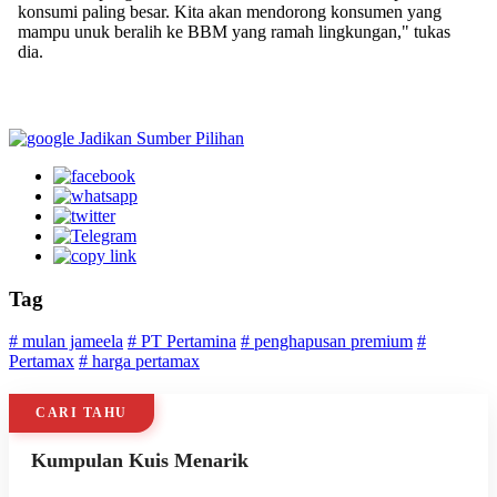
konsumi paling besar. Kita akan mendorong konsumen yang
mampu unuk beralih ke BBM yang ramah lingkungan," tukas
dia.
Jadikan Sumber Pilihan
Tag
# mulan jameela
# PT Pertamina
# penghapusan premium
#
Pertamax
# harga pertamax
CARI TAHU
Kumpulan Kuis Menarik