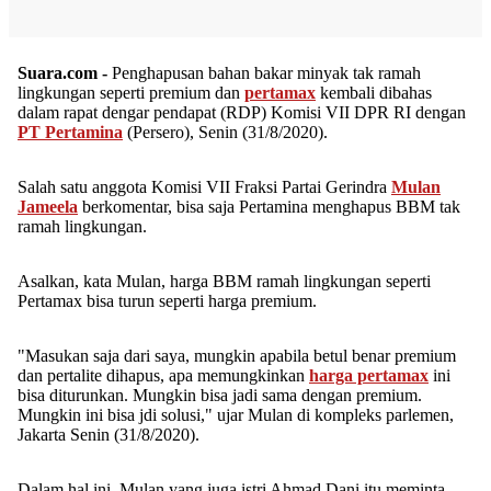
Suara.com -
Penghapusan bahan bakar minyak tak ramah
lingkungan seperti premium dan
pertamax
kembali dibahas
dalam rapat dengar pendapat (RDP) Komisi VII DPR RI dengan
PT Pertamina
(Persero), Senin (31/8/2020).
Salah satu anggota Komisi VII Fraksi Partai Gerindra
Mulan
Jameela
berkomentar, bisa saja Pertamina menghapus BBM tak
ramah lingkungan.
Asalkan, kata Mulan, harga BBM ramah lingkungan seperti
Pertamax bisa turun seperti harga premium.
"Masukan saja dari saya, mungkin apabila betul benar premium
dan pertalite dihapus, apa memungkinkan
harga pertamax
ini
bisa diturunkan. Mungkin bisa jadi sama dengan premium.
Mungkin ini bisa jdi solusi," ujar Mulan di kompleks parlemen,
Jakarta Senin (31/8/2020).
Dalam hal ini, Mulan yang juga istri Ahmad Dani itu meminta