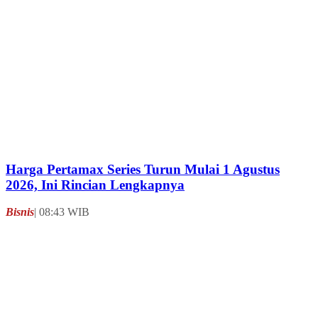
Terkini
Tanpa Amerika, Iran dan Oman Finalisasi Rute
Pelayaran Selat Hormuz Agar Tidak Bersengketa