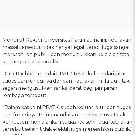
Menurut Rektor Universitas Paramadina ini, kebijakan
massal tersebut tidak hanya ilegal, tetapi juga sangat
meresahkan publik dan menunjukkan kelalaian fatal
seorang pejabat publik.
Didik Rachbini menilai PPATK telah keluar dari jalur
tugas dan fungsinya dengan kebijakan ini. Ia pun tak
segan mengusulkan sanksi berat bagi pimpinan
lembaga tersebut.
"Dalam kasus ini PPATK, sudah keluar jalur dari tugas
dan fungsinya. Ini menandakan pemimpinnya tidak
kompeten menjalankan tugasnya sehingga kebijakan
tersebut selain tidak efektif, juga meresahkan publik,"