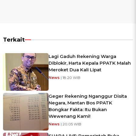
Terkait
Lagi Gaduh Rekening Warga
Diblokir, Harta Kepala PPATK Malah
Meroket Dua Kali Lipat
News
| 18:20 WIB
Geger Rekening Nganggur Disita
Negara, Mantan Bos PPATK
Bongkar Fakta: Itu Bukan
Wewenang Kami!
News
| 20:05 WIB
SUARA LIVE: Pemerintah Buka