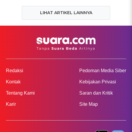
LIHAT ARTIKEL LAINNYA
Redaksi
Pedoman Media Siber
Kontak
Kebijakan Privasi
Tentang Kami
Saran dan Kritik
Karir
Site Map