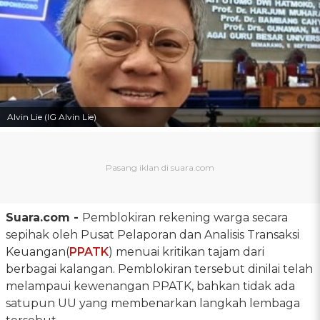
Alvin Lie (IG Alvin Lie)
Suara.com -
Pemblokiran rekening warga secara
sepihak oleh Pusat Pelaporan dan Analisis Transaksi
Keuangan(
PPATK
) menuai kritikan tajam dari
berbagai kalangan. Pemblokiran tersebut dinilai telah
melampaui kewenangan PPATK, bahkan tidak ada
satupun UU yang membenarkan langkah lembaga