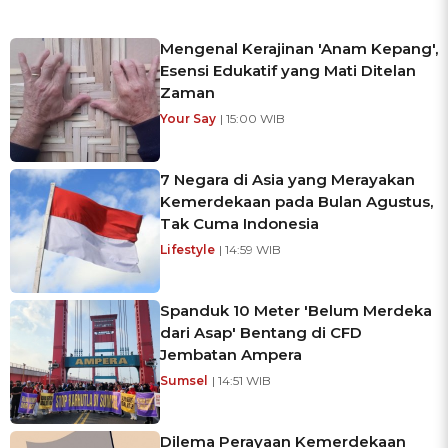
Mengenal Kerajinan 'Anam Kepang',
Esensi Edukatif yang Mati Ditelan
Zaman
Your Say
| 15:00 WIB
7 Negara di Asia yang Merayakan
Kemerdekaan pada Bulan Agustus,
Tak Cuma Indonesia
Lifestyle
| 14:59 WIB
Spanduk 10 Meter 'Belum Merdeka
dari Asap' Bentang di CFD
Jembatan Ampera
Sumsel
| 14:51 WIB
Dilema Perayaan Kemerdekaan