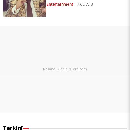
Entertainment
| 17:02 WIB
Terkini