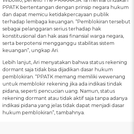
Wibowo, peneliti The PRAKARSA. Ia menilai tindakan
PPATK bertentangan dengan prinsip negara hukum
dan dapat memicu ketidakpercayaan publik
terhadap lembaga keuangan. “Pemblokiran tersebut
sebagai pelanggaran serius terhadap hak
konstitusional dan hak asasi finansial warga negara,
serta berpotensi mengganggu stabilitas sistem
keuangan”, ungkap Ari.
Lebih lanjut, Ari menyatakan bahwa status rekening
dormant saja tidak bisa dijadikan dasar hukum
pemblokiran. “PPATK memang memiliki wewenang
untuk memblokir rekening jika ada indikasi tindak
pidana, seperti pencucian uang. Namun, status
rekening dormant atau tidak aktif saja tanpa adanya
indikasi pidana yang jelas tidak dapat menjadi dasar
hukum pemblokiran”, tambahnya.