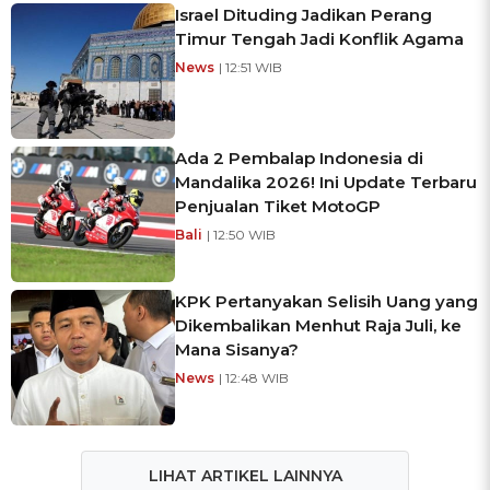
Israel Dituding Jadikan Perang
Timur Tengah Jadi Konflik Agama
News
| 12:51 WIB
Ada 2 Pembalap Indonesia di
Mandalika 2026! Ini Update Terbaru
Penjualan Tiket MotoGP
Bali
| 12:50 WIB
KPK Pertanyakan Selisih Uang yang
Dikembalikan Menhut Raja Juli, ke
Mana Sisanya?
News
| 12:48 WIB
LIHAT ARTIKEL LAINNYA