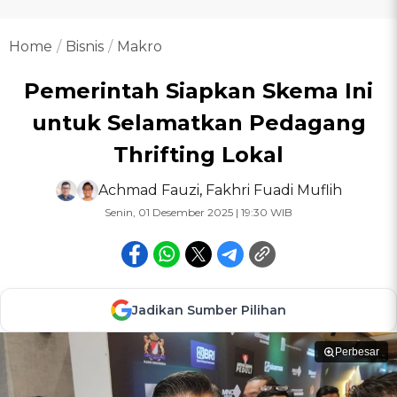
Home
Bisnis
Makro
Pemerintah Siapkan Skema Ini
untuk Selamatkan Pedagang
Thrifting Lokal
Achmad Fauzi
,
Fakhri Fuadi Muflih
Senin, 01 Desember 2025 | 19:30 WIB
Jadikan Sumber Pilihan
Perbesar