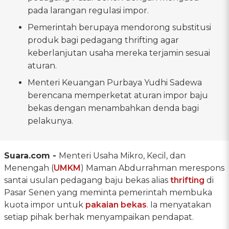
pada larangan regulasi impor.
Pemerintah berupaya mendorong substitusi
produk bagi pedagang thrifting agar
keberlanjutan usaha mereka terjamin sesuai
aturan.
Menteri Keuangan Purbaya Yudhi Sadewa
berencana memperketat aturan impor baju
bekas dengan menambahkan denda bagi
pelakunya.
Suara.com -
Menteri Usaha Mikro, Kecil, dan
Menengah (
UMKM
) Maman Abdurrahman merespons
santai usulan pedagang baju bekas alias
thrifting
di
Pasar Senen yang meminta pemerintah membuka
kuota impor untuk
pakaian bekas
. Ia menyatakan
setiap pihak berhak menyampaikan pendapat.