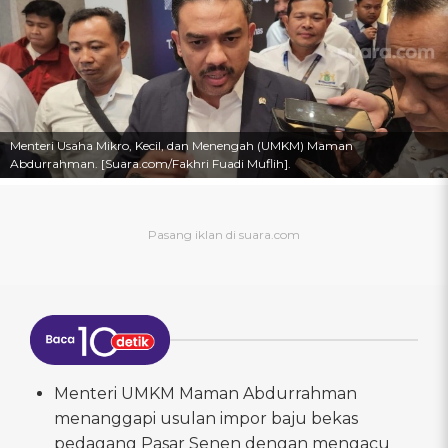
Menteri Usaha Mikro, Kecil, dan Menengah (UMKM) Maman
Abdurrahman. [Suara.com/Fakhri Fuadi Muflih].
Menteri UMKM Maman Abdurrahman
menanggapi usulan impor baju bekas
pedagang Pasar Senen dengan mengacu