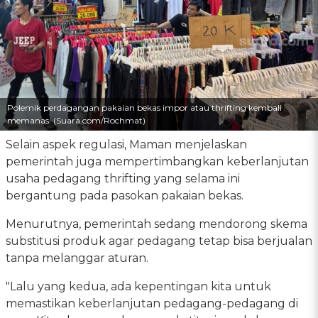
Polemik perdagangan pakaian bekas impor atau thrifting kembali
memanas. (Suara.com/Rochmat)
Selain aspek regulasi, Maman menjelaskan
pemerintah juga mempertimbangkan keberlanjutan
usaha pedagang thrifting yang selama ini
bergantung pada pasokan pakaian bekas.
Menurutnya, pemerintah sedang mendorong skema
substitusi produk agar pedagang tetap bisa berjualan
tanpa melanggar aturan.
"Lalu yang kedua, ada kepentingan kita untuk
memastikan keberlanjutan pedagang-pedagang di