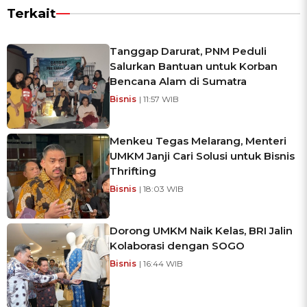
Terkait
Tanggap Darurat, PNM Peduli
Salurkan Bantuan untuk Korban
Bencana Alam di Sumatra
Bisnis
| 11:57 WIB
Menkeu Tegas Melarang, Menteri
UMKM Janji Cari Solusi untuk Bisnis
Thrifting
Bisnis
| 18:03 WIB
Dorong UMKM Naik Kelas, BRI Jalin
Kolaborasi dengan SOGO
Bisnis
| 16:44 WIB