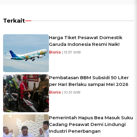
Terkait
Harga Tiket Pesawat Domestik
Garuda Indonesia Resmi Naik!
Bisnis
| 13:57 WIB
Pembatasan BBM Subsidi 50 Liter
per Hari Berlaku sampai Mei 2026
Bisnis
| 10:51 WIB
Pemerintah Hapus Bea Masuk Suku
Cadang Pesawat Demi Lindungi
Industri Penerbangan