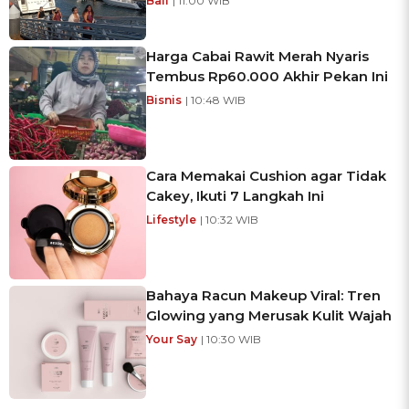
Bali
| 11:00 WIB
Harga Cabai Rawit Merah Nyaris
Tembus Rp60.000 Akhir Pekan Ini
Bisnis
| 10:48 WIB
Cara Memakai Cushion agar Tidak
Cakey, Ikuti 7 Langkah Ini
Lifestyle
| 10:32 WIB
Bahaya Racun Makeup Viral: Tren
Glowing yang Merusak Kulit Wajah
Your Say
| 10:30 WIB