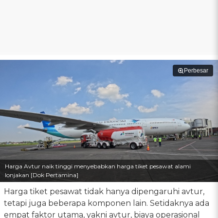
Perbesar
Harga Avtur naik tinggi menyebabkan harga tiket pesawat alami
lonjakan [Dok Pertamina]
Harga tiket pesawat tidak hanya dipengaruhi avtur,
tetapi juga beberapa komponen lain. Setidaknya ada
empat faktor utama, yakni avtur, biaya operasional