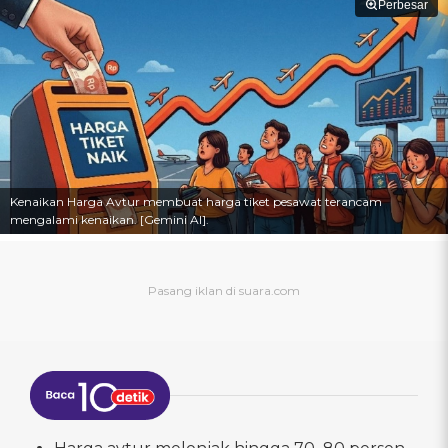
Perbesar
Kenaikan Harga Avtur membuat harga tiket pesawat terancam
mengalami kenaikan. [Gemini AI].