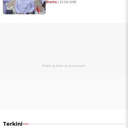
Bisnis
| 21:06 WIB
Terkini