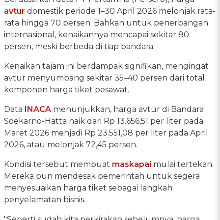
avtur
domestik periode 1–30 April 2026 melonjak rata-
rata hingga 70 persen. Bahkan untuk penerbangan
internasional, kenaikannya mencapai sekitar 80
persen, meski berbeda di tiap bandara.
Kenaikan tajam ini berdampak signifikan, mengingat
avtur menyumbang sekitar 35–40 persen dari total
komponen harga tiket pesawat.
Data
INACA
menunjukkan, harga avtur di Bandara
Soekarno-Hatta naik dari Rp 13.656,51 per liter pada
Maret 2026 menjadi Rp 23.551,08 per liter pada April
2026, atau melonjak 72,45 persen.
Kondisi tersebut membuat
maskapai
mulai tertekan.
Mereka pun mendesak pemerintah untuk segera
menyesuaikan harga tiket sebagai langkah
penyelamatan bisnis.
"Seperti sudah kita perkirakan sebelumnya, harga