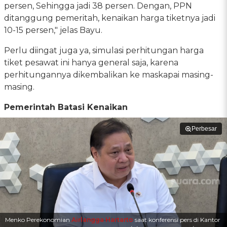
persen, Sehingga jadi 38 persen. Dengan, PPN
ditanggung pemeritah, kenaikan harga tiketnya jadi
10-15 persen," jelas Bayu.
Perlu diingat juga ya, simulasi perhitungan harga
tiket pesawat ini hanya general saja, karena
perhitungannya dikembalikan ke maskapai masing-
masing.
Pemerintah Batasi Kenaikan
Perbesar
Menko Perekonomian
Airlangga Hartarto
saat konferensi pers di Kantor