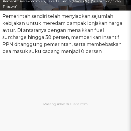
Kemenko Perekonomian, Jakarta, Senin (6/4/2026). [Suara.com/Dicky
Prastya]
Pemerintah sendiri telah menyiapkan sejumlah
kebijakan untuk meredam dampak lonjakan harga
avtur. Di antaranya dengan menaikkan fuel
surcharge hingga 38 persen, memberikan insentif
PPN ditanggung pemerintah, serta membebaskan
bea masuk suku cadang menjadi 0 persen.