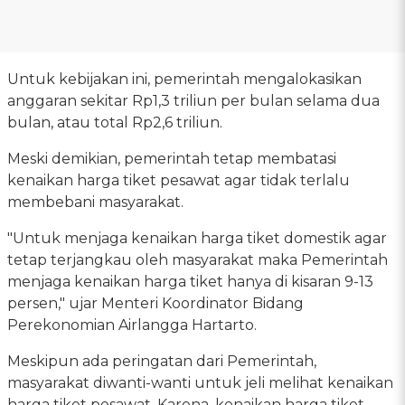
Untuk kebijakan ini, pemerintah mengalokasikan
anggaran sekitar Rp1,3 triliun per bulan selama dua
bulan, atau total Rp2,6 triliun.
Meski demikian, pemerintah tetap membatasi
kenaikan harga tiket pesawat agar tidak terlalu
membebani masyarakat.
"Untuk menjaga kenaikan harga tiket domestik agar
tetap terjangkau oleh masyarakat maka Pemerintah
menjaga kenaikan harga tiket hanya di kisaran 9-13
persen," ujar Menteri Koordinator Bidang
Perekonomian Airlangga Hartarto.
Meskipun ada peringatan dari Pemerintah,
masyarakat diwanti-wanti untuk jeli melihat kenaikan
harga tiket pesawat. Karena, kenaikan harga tiket