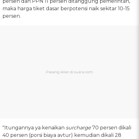
persen dan PPN 11 persen ditanggung pemerintah,
maka harga tiket dasar berpotensi naik sekitar 10-15
persen.
"Itungannya ya kenaikan
surcharge
70 persen dikali
40 persen (porsi biaya avtur) kemudian dikali 28