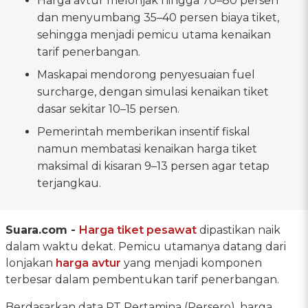
Harga avtur melonjak hingga 70–80 persen
dan menyumbang 35–40 persen biaya tiket,
sehingga menjadi pemicu utama kenaikan
tarif penerbangan.
Maskapai mendorong penyesuaian fuel
surcharge, dengan simulasi kenaikan tiket
dasar sekitar 10–15 persen.
Pemerintah memberikan insentif fiskal
namun membatasi kenaikan harga tiket
maksimal di kisaran 9–13 persen agar tetap
terjangkau.
Suara.com -
Harga tiket pesawat
dipastikan naik
dalam waktu dekat. Pemicu utamanya datang dari
lonjakan
harga avtur
yang menjadi komponen
terbesar dalam pembentukan tarif penerbangan.
Berdasarkan data PT Pertamina (Persero), harga