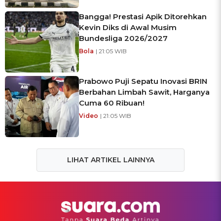
Bangga! Prestasi Apik Ditorehkan
Kevin Diks di Awal Musim
Bundesliga 2026/2027
Bola
| 21:05 WIB
Prabowo Puji Sepatu Inovasi BRIN
Berbahan Limbah Sawit, Harganya
Cuma 60 Ribuan!
Video
| 21:05 WIB
LIHAT ARTIKEL LAINNYA