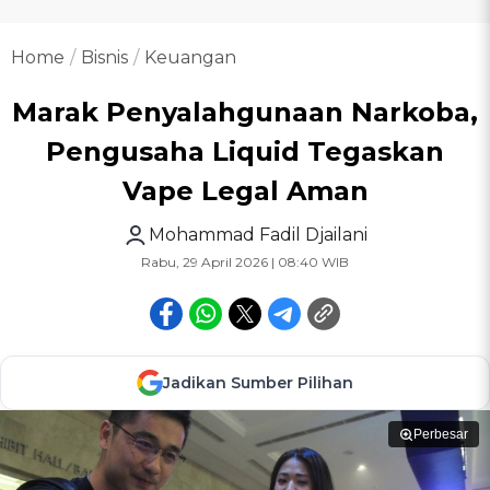
Home
Bisnis
Keuangan
Marak Penyalahgunaan Narkoba,
Pengusaha Liquid Tegaskan
Vape Legal Aman
Mohammad Fadil Djailani
Rabu, 29 April 2026 | 08:40 WIB
Jadikan Sumber Pilihan
Perbesar