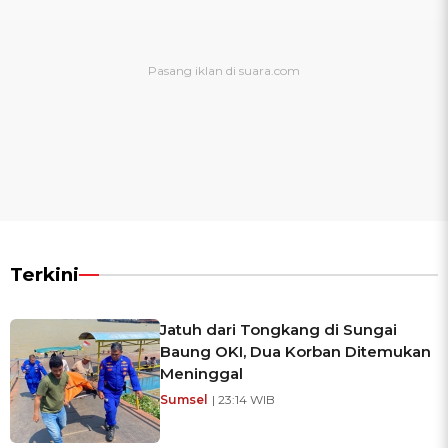
Terkini
Jatuh dari Tongkang di Sungai
Baung OKI, Dua Korban Ditemukan
Meninggal
Sumsel
| 23:14 WIB