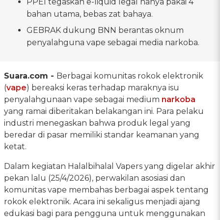
PPEI tegaskan e-liquid legal hanya pakai 4
bahan utama, bebas zat bahaya.
GEBRAK dukung BNN berantas oknum
penyalahguna vape sebagai media narkoba.
Suara.com -
Berbagai komunitas rokok elektronik
(
vape
) bereaksi keras terhadap maraknya isu
penyalahgunaan vape sebagai medium
narkoba
yang ramai diberitakan belakangan ini. Para pelaku
industri menegaskan bahwa produk legal yang
beredar di pasar memiliki standar keamanan yang
ketat.
Dalam kegiatan Halalbihalal Vapers yang digelar akhir
pekan lalu (25/4/2026), perwakilan asosiasi dan
komunitas vape membahas berbagai aspek tentang
rokok elektronik. Acara ini sekaligus menjadi ajang
edukasi bagi para pengguna untuk menggunakan