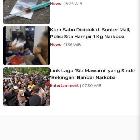
News
| 18:26 WIB
Kurir Sabu Diciduk di Sunter Mall,
Polisi Sita Hampir 1 Kg Narkoba
News
| 11:36 WIB
Lirik Lagu 'Siti Mawarni' yang Sindir
'Bekingan' Bandar Narkoba
Entertainment
| 07:30 WIB