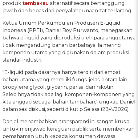
produk
tembakau
alternatif secara bertanggung
jawab dan bebas dari penyalahgunaan zat terlarang.
Ketua Umum Perkumpulan Produsen E-Liquid
Indonesia (PPEI), Daniel Boy Purwanto, menegaskan
bahwa e-liquid yang diproduksi oleh para anggotanya
tidak mengandung bahan berbahaya. Ia merinci
komponen utama yang digunakan dalam produksi
standar industri.
"E-liquid pada dasarnya hanya terdiri dari empat
bahan utama yang memiliki fungsi jelas, antara lain
propylene glycol, glycerin, perisa, dan nikotin.
Selebihnya tidak ada lagi komponen-komponen yang
kita anggap sebagai bahan tambahan," ungkap Daniel
dalam sesi diskusi, seperti dikutip Selasa (28/4/2026).
Daniel menambahkan, transparansi ini sangat krusial
untuk menjawab keraguan publik serta memberikan
pemahaman utuh kepada konsumen dewasa.