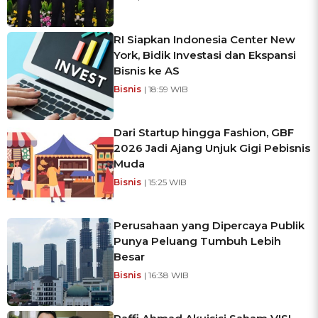
RI Siapkan Indonesia Center New
York, Bidik Investasi dan Ekspansi
Bisnis ke AS
Bisnis
| 18:59 WIB
Dari Startup hingga Fashion, GBF
2026 Jadi Ajang Unjuk Gigi Pebisnis
Muda
Bisnis
| 15:25 WIB
Perusahaan yang Dipercaya Publik
Punya Peluang Tumbuh Lebih
Besar
Bisnis
| 16:38 WIB