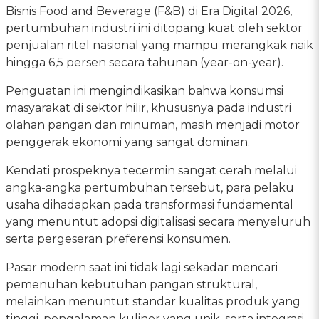
Bisnis Food and Beverage (F&B) di Era Digital 2026,
pertumbuhan industri ini ditopang kuat oleh sektor
penjualan ritel nasional yang mampu merangkak naik
hingga 6,5 persen secara tahunan (year-on-year).
Penguatan ini mengindikasikan bahwa konsumsi
masyarakat di sektor hilir, khususnya pada industri
olahan pangan dan minuman, masih menjadi motor
penggerak ekonomi yang sangat dominan.
Kendati prospeknya tecermin sangat cerah melalui
angka-angka pertumbuhan tersebut, para pelaku
usaha dihadapkan pada transformasi fundamental
yang menuntut adopsi digitalisasi secara menyeluruh
serta pergeseran preferensi konsumen.
Pasar modern saat ini tidak lagi sekadar mencari
pemenuhan kebutuhan pangan struktural,
melainkan menuntut standar kualitas produk yang
tinggi, pengalaman kuliner yang unik, serta integrasi