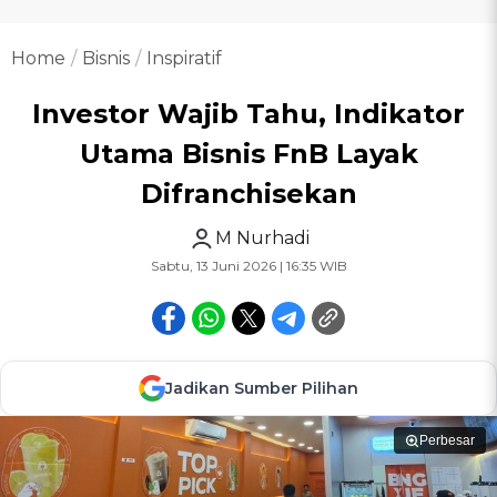
Home
Bisnis
Inspiratif
Investor Wajib Tahu, Indikator
Utama Bisnis FnB Layak
Difranchisekan
M Nurhadi
Sabtu, 13 Juni 2026 | 16:35 WIB
Jadikan Sumber Pilihan
Perbesar