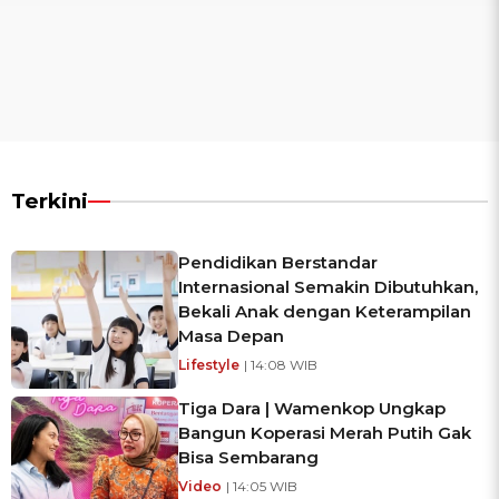
Terkini
Pendidikan Berstandar
Internasional Semakin Dibutuhkan,
Bekali Anak dengan Keterampilan
Masa Depan
Lifestyle
| 14:08 WIB
Tiga Dara | Wamenkop Ungkap
Bangun Koperasi Merah Putih Gak
Bisa Sembarang
Video
| 14:05 WIB