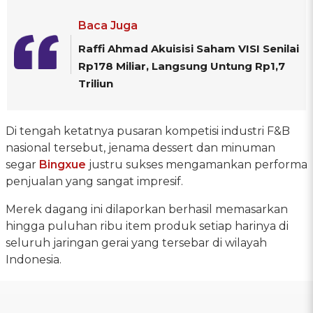
Baca Juga
Raffi Ahmad Akuisisi Saham VISI Senilai
Rp178 Miliar, Langsung Untung Rp1,7
Triliun
Di tengah ketatnya pusaran kompetisi industri F&B
nasional tersebut, jenama dessert dan minuman
segar
Bingxue
justru sukses mengamankan performa
penjualan yang sangat impresif.
Merek dagang ini dilaporkan berhasil memasarkan
hingga puluhan ribu item produk setiap harinya di
seluruh jaringan gerai yang tersebar di wilayah
Indonesia.