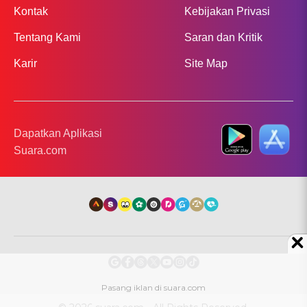
Kontak
Kebijakan Privasi
Tentang Kami
Saran dan Kritik
Karir
Site Map
Dapatkan Aplikasi
Suara.com