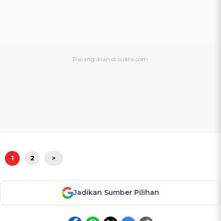
1
2
>
Jadikan Sumber Pilihan