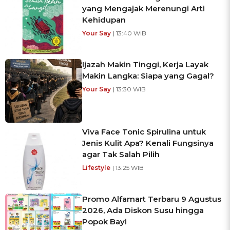
yang Mengajak Merenungi Arti
Kehidupan
Your Say
| 13:40 WIB
Ijazah Makin Tinggi, Kerja Layak
Makin Langka: Siapa yang Gagal?
Your Say
| 13:30 WIB
Viva Face Tonic Spirulina untuk
Jenis Kulit Apa? Kenali Fungsinya
agar Tak Salah Pilih
Lifestyle
| 13:25 WIB
Promo Alfamart Terbaru 9 Agustus
2026, Ada Diskon Susu hingga
Popok Bayi