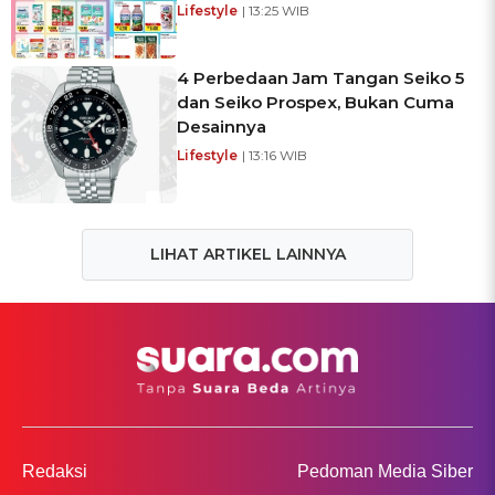
Lifestyle
| 13:25 WIB
4 Perbedaan Jam Tangan Seiko 5
dan Seiko Prospex, Bukan Cuma
Desainnya
Lifestyle
| 13:16 WIB
LIHAT ARTIKEL LAINNYA
Redaksi
Pedoman Media Siber