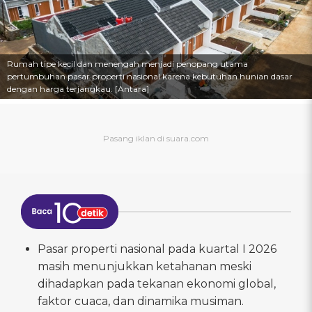
Rumah tipe kecil dan menengah menjadi penopang utama
pertumbuhan pasar properti nasional karena kebutuhan hunian dasar
dengan harga terjangkau. [Antara]
Pasar properti nasional pada kuartal I 2026
masih menunjukkan ketahanan meski
dihadapkan pada tekanan ekonomi global,
faktor cuaca, dan dinamika musiman.