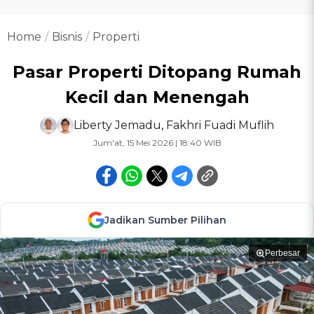
Home
Bisnis
Properti
Pasar Properti Ditopang Rumah
Kecil dan Menengah
Liberty Jemadu
,
Fakhri Fuadi Muflih
Jum'at, 15 Mei 2026 | 18:40 WIB
Jadikan Sumber Pilihan
Perbesar