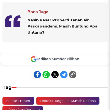
Baca Juga
Nasib Pasar Properti Tanah Air
Pascapandemi, Masih Buntung Apa
Untung?
Jadikan Sumber Pilihan
Tag
# Pasar Properti
# Indeks Harga Jual Rumah Nasional
# Dayu Dara Permata