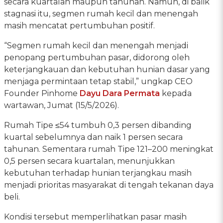
secara kuartalan maupun tahunan. Namun, di balik
stagnasi itu, segmen rumah kecil dan menengah
masih mencatat pertumbuhan positif.
“Segmen rumah kecil dan menengah menjadi
penopang pertumbuhan pasar, didorong oleh
keterjangkauan dan kebutuhan hunian dasar yang
menjaga permintaan tetap stabil,” ungkap CEO
Founder Pinhome
Dayu Dara Permata
kepada
wartawan, Jumat (15/5/2026).
Rumah Tipe ≤54 tumbuh 0,3 persen dibanding
kuartal sebelumnya dan naik 1 persen secara
tahunan. Sementara rumah Tipe 121–200 meningkat
0,5 persen secara kuartalan, menunjukkan
kebutuhan terhadap hunian terjangkau masih
menjadi prioritas masyarakat di tengah tekanan daya
beli.
Kondisi tersebut memperlihatkan pasar masih