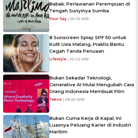
Babak: Perlawanan Perempuan di
Tengah Sunyinya Sumba
Your Say
| 09:05 WIB
8 Sunscreen Spray SPF 50 untuk
Kulit Usia Matang, Praktis Bantu
Cegah Tanda Penuaan
Lifestyle
| 09:02 WIB
Bukan Sekadar Teknologi,
Generative AI Mulai Mengubah Cara
Orang Indonesia Membuat Film
Tekno
| 08:50 WIB
Bukan Cuma Kerja di Kapal, Ini
Luasnya Peluang Karier di Industri
Maritim