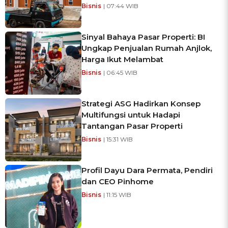
Bisnis
| 07:44 WIB
Sinyal Bahaya Pasar Properti: BI
Ungkap Penjualan Rumah Anjlok,
Harga Ikut Melambat
Bisnis
| 06:45 WIB
Strategi ASG Hadirkan Konsep
Multifungsi untuk Hadapi
Tantangan Pasar Properti
Bisnis
| 15:31 WIB
Profil Dayu Dara Permata, Pendiri
dan CEO Pinhome
Bisnis
| 11:15 WIB