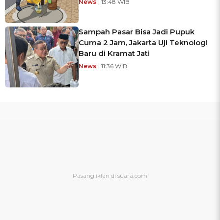
News
| 13:48 WIB
Sampah Pasar Bisa Jadi Pupuk
Cuma 2 Jam, Jakarta Uji Teknologi
Baru di Kramat Jati
News
| 11:36 WIB