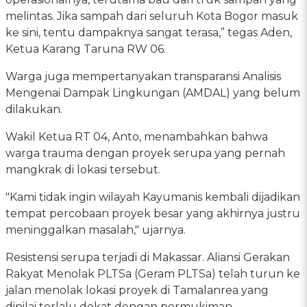
melintas. Jika sampah dari seluruh Kota Bogor masuk
ke sini, tentu dampaknya sangat terasa,” tegas Aden,
Ketua Karang Taruna RW 06.
Warga juga mempertanyakan transparansi Analisis
Mengenai Dampak Lingkungan (AMDAL) yang belum
dilakukan.
Wakil Ketua RT 04, Anto, menambahkan bahwa
warga trauma dengan proyek serupa yang pernah
mangkrak di lokasi tersebut.
"Kami tidak ingin wilayah Kayumanis kembali dijadikan
tempat percobaan proyek besar yang akhirnya justru
meninggalkan masalah," ujarnya.
Resistensi serupa terjadi di Makassar. Aliansi Gerakan
Rakyat Menolak PLTSa (Geram PLTSa) telah turun ke
jalan menolak lokasi proyek di Tamalanrea yang
dinilai terlalu dekat dengan permukiman.