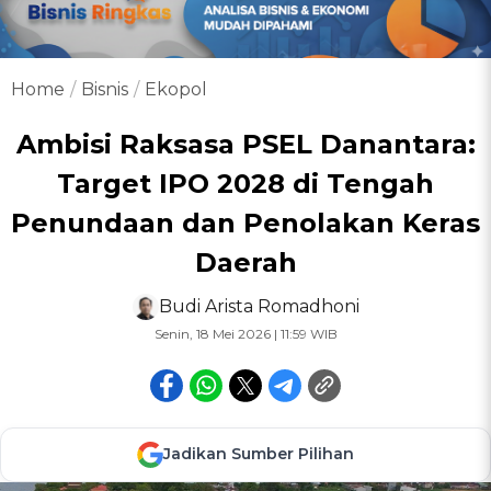
Home
Bisnis
Ekopol
Ambisi Raksasa PSEL Danantara:
Target IPO 2028 di Tengah
Penundaan dan Penolakan Keras
Daerah
Budi Arista Romadhoni
Senin, 18 Mei 2026 | 11:59 WIB
Jadikan Sumber Pilihan