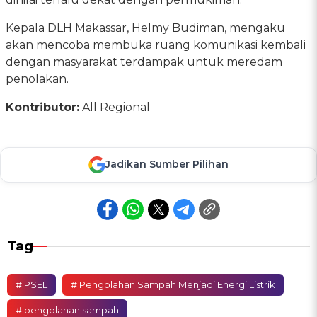
Kepala DLH Makassar, Helmy Budiman, mengaku
akan mencoba membuka ruang komunikasi kembali
dengan masyarakat terdampak untuk meredam
penolakan.
Kontributor:
All Regional
Jadikan Sumber Pilihan
Tag
# PSEL
# Pengolahan Sampah Menjadi Energi Listrik
# pengolahan sampah