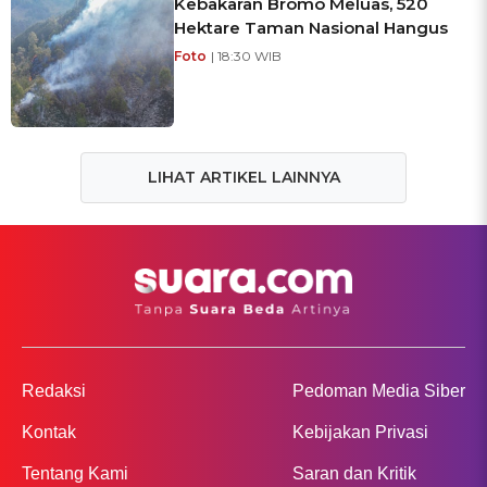
Kebakaran Bromo Meluas, 520
Hektare Taman Nasional Hangus
Foto
| 18:30 WIB
LIHAT ARTIKEL LAINNYA
Redaksi
Pedoman Media Siber
Kontak
Kebijakan Privasi
Tentang Kami
Saran dan Kritik