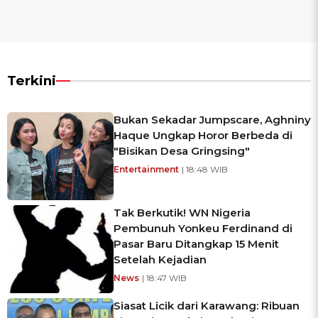
Terkini
Bukan Sekadar Jumpscare, Aghniny
Haque Ungkap Horor Berbeda di
"Bisikan Desa Gringsing"
Entertainment
| 18:48 WIB
Tak Berkutik! WN Nigeria
Pembunuh Yonkeu Ferdinand di
Pasar Baru Ditangkap 15 Menit
Setelah Kejadian
News
| 18:47 WIB
Siasat Licik dari Karawang: Ribuan