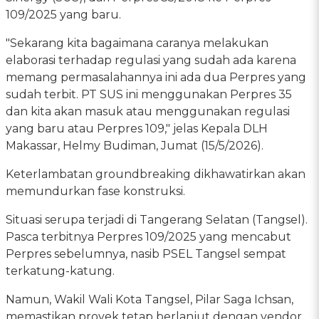
109/2025 yang baru.
"Sekarang kita bagaimana caranya melakukan
elaborasi terhadap regulasi yang sudah ada karena
memang permasalahannya ini ada dua Perpres yang
sudah terbit. PT SUS ini menggunakan Perpres 35
dan kita akan masuk atau menggunakan regulasi
yang baru atau Perpres 109," jelas Kepala DLH
Makassar, Helmy Budiman, Jumat (15/5/2026).
Keterlambatan groundbreaking dikhawatirkan akan
memundurkan fase konstruksi.
Situasi serupa terjadi di Tangerang Selatan (Tangsel).
Pasca terbitnya Perpres 109/2025 yang mencabut
Perpres sebelumnya, nasib PSEL Tangsel sempat
terkatung-katung.
Namun, Wakil Wali Kota Tangsel, Pilar Saga Ichsan,
memastikan proyek tetap berlanjut dengan vendor