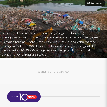
Perbesar
Pemerintah melalui Kementerian Lingkungan Hidup (KLH)
menginvestasikan Rp3 triliun untuk membangun fasilitas Pengolahan
Sampah menjadi Energi Listrik (PSEL) di TPA Antang yang mampu
mengolah sekitar 1.000 ton sampah per hari menjadi energi listrik
berkapasitas 20-25 MW sebagai upaya mengatasi krisis sampah.
ANTARA FOTO/Hasrul Said/kye