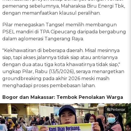
pemenang sebelumnya, Maharaksa Biru Energi Tbk,
dengan memanfaatkan klausul peralihan.
Pilar menegaskan Tangsel memilih membangun
PSEL mandiri di TPA Cipeucang daripada bergabung
dalam aglomerasi Tangerang Raya.
"Kekhawatiran di beberapa daerah. Misal mesinnya
siap, tapi akses jalannya tidak siap atau antriannya
dengan dua atau tiga kota khawatirnya tidak siap,"
ungkap Pilar, Rabu (13/5/2026), seraya menargetkan
groundbreaking pada akhir 2026 meski masih
menghadapi proses pembebasan lahan.
Bogor dan Makassar: Tembok Penolakan Warga
Perbesar