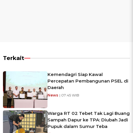
Terkait
Kemendagri Siap Kawal
Percepatan Pembangunan PSEL di
Daerah
News
| 07:45 WIB
Warga RT 02 Tebet Tak Lagi Buang
Sampah Dapur ke TPA: Diubah Jadi
Pupuk dalam Sumur Teba