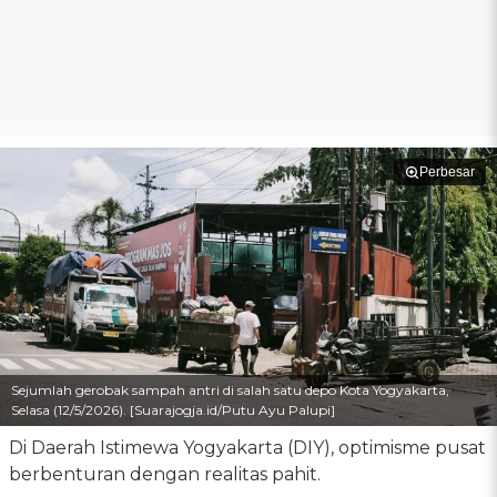
Perbesar
Sejumlah gerobak sampah antri di salah satu depo Kota Yogyakarta,
Selasa (12/5/2026). [Suarajogja.id/Putu Ayu Palupi]
Di Daerah Istimewa Yogyakarta (DIY), optimisme pusat
berbenturan dengan realitas pahit.