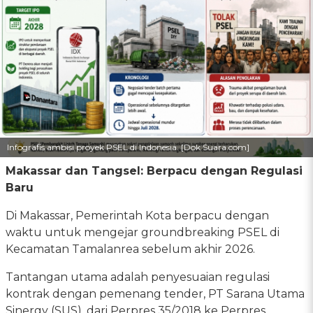
Infografis ambisi proyek PSEL di Indonesia. [Dok Suara.com]
Makassar dan Tangsel: Berpacu dengan Regulasi
Baru
Di Makassar, Pemerintah Kota berpacu dengan
waktu untuk mengejar groundbreaking PSEL di
Kecamatan Tamalanrea sebelum akhir 2026.
Tantangan utama adalah penyesuaian regulasi
kontrak dengan pemenang tender, PT Sarana Utama
Sinergy (SUS), dari Perpres 35/2018 ke Perpres