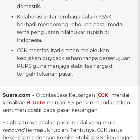
domestik.
Kolaborasi antar lembaga dalam KSSK
berhasil mendorong rebound pasar modal
serta penguatan nilai tukar rupiah di
Indonesia.
OJK memfasilitasi emiten melakukan
kebijakan buyback saham tanpa persetujuan
RUPS guna menjaga stabilitas harga di
tengah tekanan pasar.
Suara.com -
Otoritas Jasa Keuangan (
OJK
) menilai
kenaikan
BI Rate
menjadi 5,5 persen mendapatkan
sentimen positif pada pasar keuangan.
Salah satunya adalah pasar modal yang mulai
rebound
termasuk rupiah. Tentunya, OJK terus
bekerjasama dengan Komite Stabilisasi Kekeuangan