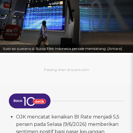
Ilustrasi suasana di Bursa Efek Indonesia periode mendatang. [Antara]
OJK mencatat kenaikan BI Rate menjadi 5,5
persen pada Selasa (9/6/2026) memberikan
sentimen positif bagi pasar keuangan