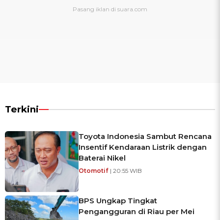
Terkini
Toyota Indonesia Sambut Rencana
Insentif Kendaraan Listrik dengan
Baterai Nikel
Otomotif
| 20:55 WIB
BPS Ungkap Tingkat
Pengangguran di Riau per Mei