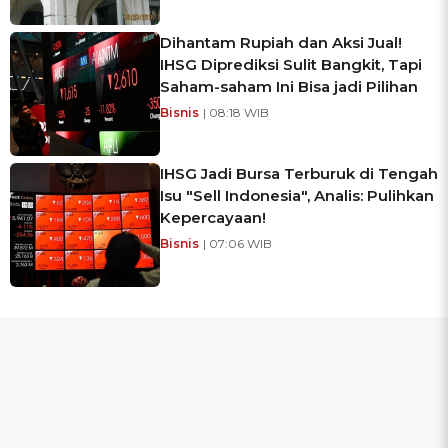
Dihantam Rupiah dan Aksi Jual!
IHSG Diprediksi Sulit Bangkit, Tapi
Saham-saham Ini Bisa jadi Pilihan
Bisnis
| 08:18 WIB
IHSG Jadi Bursa Terburuk di Tengah
Isu "Sell Indonesia", Analis: Pulihkan
Kepercayaan!
Bisnis
| 07:06 WIB