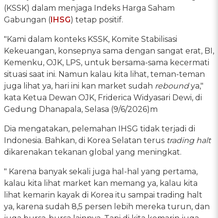
(KSSK) dalam menjaga Indeks Harga Saham
Gabungan (
IHSG
) tetap positif.
"Kami dalam konteks KSSK, Komite Stabilisasi
Kekeuangan, konsepnya sama dengan sangat erat, BI,
Kemenku, OJK, LPS, untuk bersama-sama kecermati
situasi saat ini. Namun kalau kita lihat, teman-teman
juga lihat ya, hari ini kan market sudah
rebound
ya,"
kata Ketua Dewan OJK, Friderica Widyasari Dewi, di
Gedung Dhanapala, Selasa (9/6/2026)m
Dia mengatakan, pelemahan IHSG tidak terjadi di
Indonesia. Bahkan, di Korea Selatan terus
trading halt
dikarenakan tekanan global yang meningkat.
" Karena banyak sekali juga hal-hal yang pertama,
kalau kita lihat market kan memang ya, kalau kita
lihat kemarin kayak di Korea itu sampai trading halt
ya, karena sudah 8,5 persen lebih mereka turun, dan