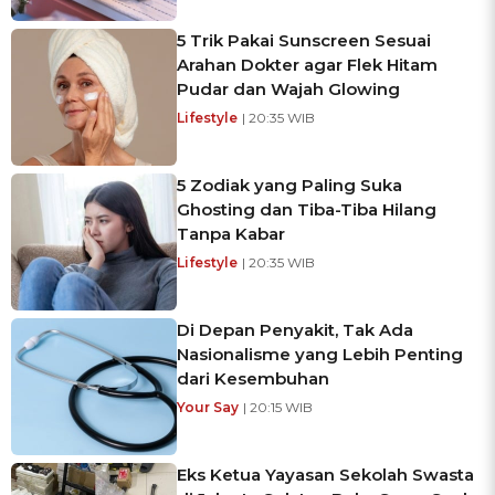
5 Trik Pakai Sunscreen Sesuai
Arahan Dokter agar Flek Hitam
Pudar dan Wajah Glowing
Lifestyle
| 20:35 WIB
5 Zodiak yang Paling Suka
Ghosting dan Tiba-Tiba Hilang
Tanpa Kabar
Lifestyle
| 20:35 WIB
Di Depan Penyakit, Tak Ada
Nasionalisme yang Lebih Penting
dari Kesembuhan
Your Say
| 20:15 WIB
Eks Ketua Yayasan Sekolah Swasta