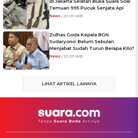
di Jakarta Selatan Buka Suara Soal
Temuan 995 Pucuk Senjata Api
News
| 20:09 WIB
Zulhas Goda Kepala BGN
Sudaryono: Belum Sebulan
Menjabat Sudah Turun Berapa Kilo?
News
| 20:03 WIB
LIHAT ARTIKEL LAINNYA