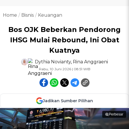
Home
Bisnis
Keuangan
Bos OJK Beberkan Pendorong
IHSG Mulai Rebound, Ini Obat
Kuatnya
Dythia Novianty
,
Rina Anggraeni
Rabu, 10 Juni 2026 | 08:51 WIB
Jadikan Sumber Pilihan
Perbesar