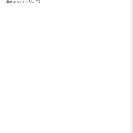
diatur dalam UU ITE