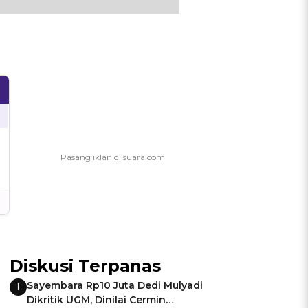
Diskusi Terpanas
Sayembara Rp10 Juta Dedi Mulyadi
1
Dikritik UGM, Dinilai Cermin