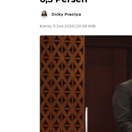
Dicky Prastya
Kamis, 11 Juni 2026 | 20:06 WIB