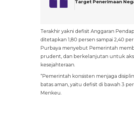
Target Penerimaan Nega
Terakhir yakni defisit Anggaran Penda
ditetapkan 1,80 persen sampai 2,40 
Purbaya menyebut Pemerintah membutu
prudent, dan berkelanjutan untuk ak
kesejahteraan.
“Pemerintah konsisten menjaga disipli
batas aman, yaitu defisit di bawah 3 
Menkeu.