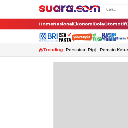
Home
Nasional
Ekonomi
Bola
Otomotif
Trending
Pencairan Pip
Pemain Ketur