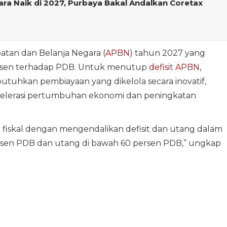
ra Naik di 2027, Purbaya Bakal Andalkan Coretax
patan dan Belanja Negara (
APBN
) tahun 2027 yang
persen terhadap PDB. Untuk menutup
defisit APBN
,
hkan pembiayaan yang dikelola secara inovatif,
selerasi pertumbuhan ekonomi dan peningkatan
n fiskal dengan mengendalikan defisit dan utang dalam
persen PDB dan utang di bawah 60 persen PDB,” ungkap