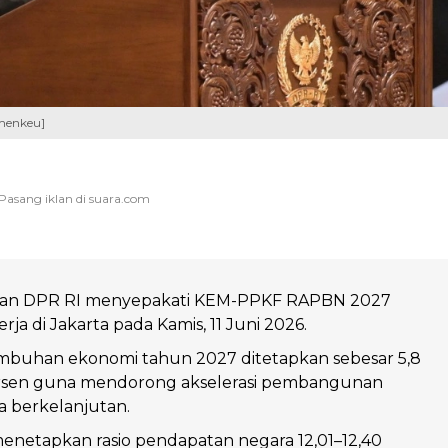
menkeu]
dan DPR RI menyepakati KEM-PPKF RAPBN 2027
rja di Jakarta pada Kamis, 11 Juni 2026.
mbuhan ekonomi tahun 2027 ditetapkan sebesar 5,8
ersen guna mendorong akselerasi pembangunan
ra berkelanjutan.
enetapkan rasio pendapatan negara 12,01–12,40