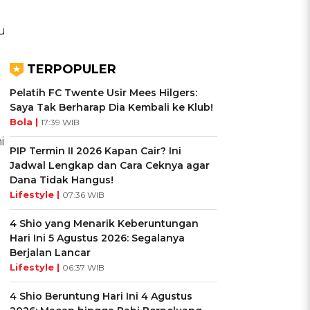
u
TERPOPULER
Pelatih FC Twente Usir Mees Hilgers:
Saya Tak Berharap Dia Kembali ke Klub!
Bola |
17:39 WIB
i
PIP Termin II 2026 Kapan Cair? Ini
Jadwal Lengkap dan Cara Ceknya agar
Dana Tidak Hangus!
Lifestyle |
07:36 WIB
4 Shio yang Menarik Keberuntungan
Hari Ini 5 Agustus 2026: Segalanya
Berjalan Lancar
Lifestyle |
06:37 WIB
4 Shio Beruntung Hari Ini 4 Agustus