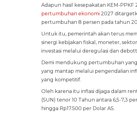
Adapun hasil kesepakatan KEM-PPKF 2
pertumbuhan ekonomi
2027 ditargetka
pertumbuhan 8 persen pada tahun 20
Untuk itu, pemerintah akan terus mema
sinergi kebijakan fiskal, moneter, sek
investasi melalui deregulasi dan debot
Demi mendukung pertumbuhan yang ber
yang mantap melalui pengendalian inflas
yang kompetitif.
Oleh karena itu inflasi dijaga dalam r
(SUN) tenor 10 Tahun antara 6,5-7,3 pe
hingga Rp17.500 per Dolar AS.