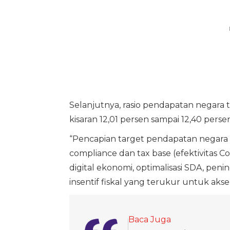
Selanjutnya, rasio pendapatan negara
kisaran 12,01 persen sampai 12,40 pers
“Pencapian target pendapatan negara 
compliance dan tax base (efektivitas C
digital ekonomi, optimalisasi SDA, pe
insentif fiskal yang terukur untuk aksele
Baca Juga