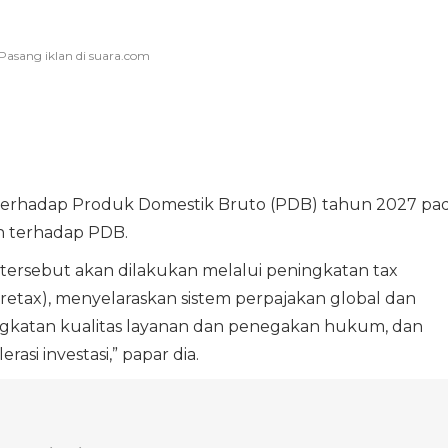
 terhadap Produk Domestik Bruto (PDB) tahun 2027 pa
en terhadap PDB.
tersebut akan dilakukan melalui peningkatan tax
oretax), menyelaraskan sistem perpajakan global dan
ningkatan kualitas layanan dan penegakan hukum, dan
rasi investasi,” papar dia.