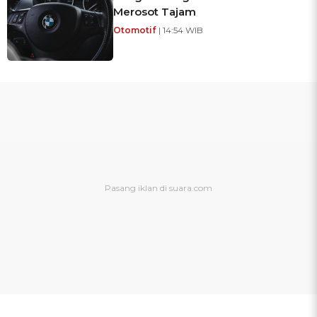
Merosot Tajam
Otomotif
| 14:54 WIB