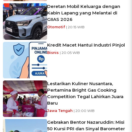
Deretan Mobil Keluarga dengan
Kabin Lapang yang Melantai di
GIIAS 2026
Otomotif
| 20:15 WIB
Kredit Macet Hantui Industri Pinjol
Bisnis
| 20:05 WIB
Lestarikan Kuliner Nusantara,
Pertamina Bright Gas Cooking
Competition Tegal Lahirkan Juara
Baru
Jawa Tengah
| 20:00 WIB
Gebrakan Bentor Nazaruddin: Misi
50 Kursi PRI dan Sinyal Barometer