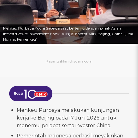
Menkeu Purbaya Yudhi Sadewa saat bertemu dengan pihak Asian
Infrastructure Investment Bank (AIIB) di Kantor AIIB, Beijing, China. [Dok.
Humas Kemenkeu]
Menkeu Purbaya melakukan kunjungan
kerja ke Beijing pada 17 Juni 2026 untuk
menemui pejabat serta investor China.
Pemerintah Indonesia berhasil meyakinkan