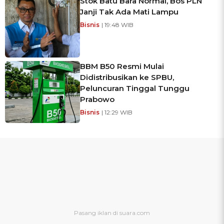
Stok Batu Bara Normal, Bos PLN
Janji Tak Ada Mati Lampu
Bisnis
| 19:48 WIB
BBM B50 Resmi Mulai
Didistribusikan ke SPBU,
Peluncuran Tinggal Tunggu
Prabowo
Bisnis
| 12:29 WIB