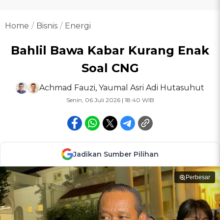
Home
Bisnis
Energi
Bahlil Bawa Kabar Kurang Enak
Soal CNG
Achmad Fauzi
,
Yaumal Asri Adi Hutasuhut
Senin, 06 Juli 2026 | 18:40 WIB
Jadikan Sumber Pilihan
Perbesar