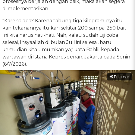
prosesnya berjalan dengan baik, maka akan segera
diimplementasikan.
"Karena apa? Karena tabung tiga kilogram-nya itu
kan tekanannya itu kan sekitar 200 sampai 250 bar.
Ini kita harus hati-hati. Nah, kalau sudah uji coba
selesai, Insyaallah di bulan Juli ini selesai, baru
kemudian kita umumkan ya," kata Bahlil kepada
wartawan di Istana Kepresidenan, Jakarta pada Senin
(6/7/2026).
Perbesar