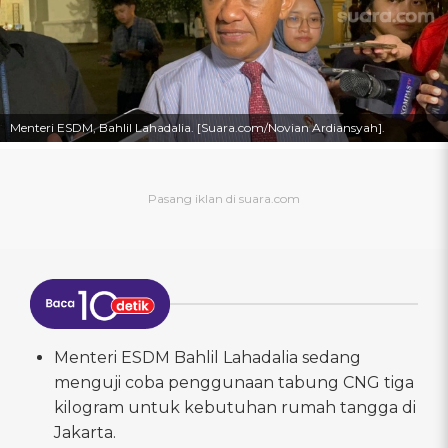
Menteri ESDM, Bahlil Lahadalia. [Suara.com/Novian Ardiansyah].
Menteri ESDM Bahlil Lahadalia sedang
menguji coba penggunaan tabung CNG tiga
kilogram untuk kebutuhan rumah tangga di
Jakarta.