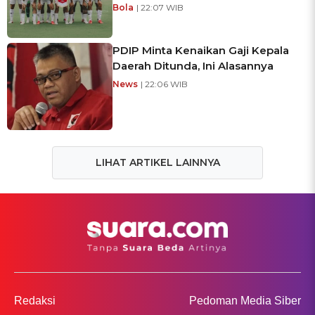
Bola
| 22:07 WIB
PDIP Minta Kenaikan Gaji Kepala
Daerah Ditunda, Ini Alasannya
News
| 22:06 WIB
LIHAT ARTIKEL LAINNYA
Redaksi
Pedoman Media Siber