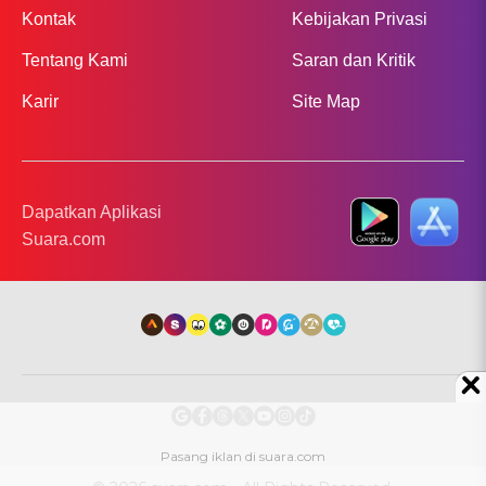
Kontak
Kebijakan Privasi
Tentang Kami
Saran dan Kritik
Karir
Site Map
Dapatkan Aplikasi
Suara.com