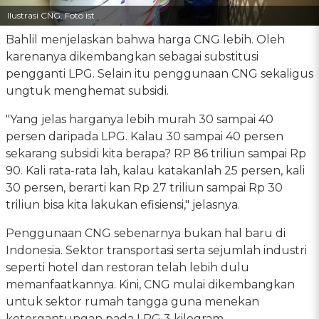
Ilustrasi CNG. Foto ist
Bahlil menjelaskan bahwa harga CNG lebih. Oleh
karenanya dikembangkan sebagai substitusi
pengganti LPG. Selain itu penggunaan CNG sekaligus
ungtuk menghemat subsidi.
"Yang jelas harganya lebih murah 30 sampai 40
persen daripada LPG. Kalau 30 sampai 40 persen
sekarang subsidi kita berapa? RP 86 triliun sampai Rp
90. Kali rata-rata lah, kalau katakanlah 25 persen, kali
30 persen, berarti kan Rp 27 triliun sampai Rp 30
triliun bisa kita lakukan efisiensi," jelasnya.
Penggunaan CNG sebenarnya bukan hal baru di
Indonesia. Sektor transportasi serta sejumlah industri
seperti hotel dan restoran telah lebih dulu
memanfaatkannya. Kini, CNG mulai dikembangkan
untuk sektor rumah tangga guna menekan
ketergantungan pada LPG 3 kilogram.