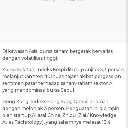
Di kawasan Asia, bursa saham bergerak bervariasi
dengan volatilitas tinggi:
Korea Selatan: Indeks Kospi ditutup anjlok 5,3 persen,
melanjutkan tren fluktuasi tajam akibat pergeseran
sentimen pasar terhadap saham-saham sektor AI
yang mendominasi bursa Seoul.
Hong Kong: Indeks Hang Seng tampil anomali
dengan melonjak 3 persen. Penguatan ini dipimpin
oleh startup AI asal China, Zhipu (Z.ai / Knowledge
Atlas Technology), yang sahamnya melesat 13,4