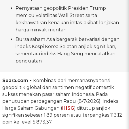
Pernyataan geopolitik Presiden Trump
memicu volatilitas Wall Street serta
kekhawatiran kenaikan inflasi akibat lonjakan
harga minyak mentah.
Bursa saham Asia bergerak bervariasi dengan
indeks Kospi Korea Selatan anjlok signifikan,
sementara indeks Hang Seng mencatatkan
penguatan.
Suara.com -
Kombinasi dari memanasnya tensi
geopolitik global dan sentimen negatif domestik
sukses menekan pasar saham Indonesia. Pada
penutupan perdagangan Rabu (8/7/2026), Indeks
Harga Saham Gabungan (
IHSG
) ditutup anjlok
signifikan sebesar 1,89 persen atau terpangkas 113,12
poin ke level 5.873,37.