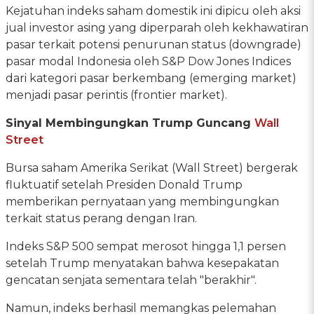
Kejatuhan indeks saham domestik ini dipicu oleh aksi
jual investor asing yang diperparah oleh kekhawatiran
pasar terkait potensi penurunan status (downgrade)
pasar modal Indonesia oleh S&P Dow Jones Indices
dari kategori pasar berkembang (emerging market)
menjadi pasar perintis (frontier market).
Sinyal Membingungkan Trump Guncang
Wall
Street
Bursa saham Amerika Serikat (Wall Street) bergerak
fluktuatif setelah Presiden Donald Trump
memberikan pernyataan yang membingungkan
terkait status perang dengan Iran.
Indeks S&P 500 sempat merosot hingga 1,1 persen
setelah Trump menyatakan bahwa kesepakatan
gencatan senjata sementara telah "berakhir".
Namun, indeks berhasil memangkas pelemahan