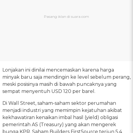
Lonjakan ini dinilai mencemaskan karena harga
minyak baru saja mendingin ke level sebelum perang,
meski posisinya masih di bawah puncaknya yang
sempat menyentuh USD 120 per barel.
Di Wall Street, saham-saham sektor perumahan
menjadi industri yang memimpin kejatuhan akibat
kekhawatiran kenaikan imbal hasil (yield) obligasi
pemerintah AS (Treasury) yang akan mengerek
bunga KPR. Saham Builders FirstSource terjun 5.4