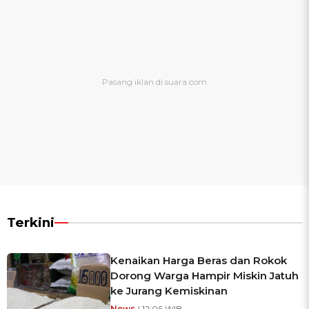
Terkini
Kenaikan Harga Beras dan Rokok
Dorong Warga Hampir Miskin Jatuh
ke Jurang Kemiskinan
News
| 12:06 WIB