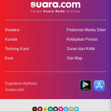
Redaksi
Pedoman Media Siber
Kontak
Kebijakan Privasi
Tentang Kami
Saran dan Kritik
Karir
Site Map
Dapatkan Aplikasi
Suara.com