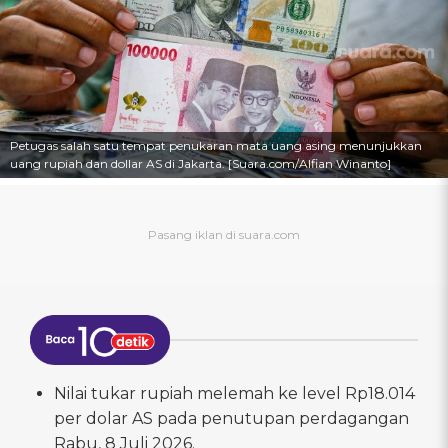
Petugas salah satu tempat penukaran mata uang asing menunjukkan
uang rupiah dan dollar AS di Jakarta. [Suara.com/Alfian Winanto]
Nilai tukar rupiah melemah ke level Rp18.014
per dolar AS pada penutupan perdagangan
Rabu, 8 Juli 2026.