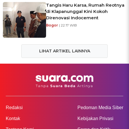
Tangis Haru Karsa, Rumah Reotnya
di Klapanunggal Kini Kokoh
Direnovasi Indocement
Bogor
| 22:17 WIB
LIHAT ARTIKEL LAINNYA
Redaksi
Pedoman Media Siber
Kontak
Kebijakan Privasi