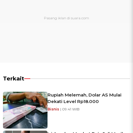
Terkait
Rupiah Melemah, Dolar AS Mulai
Dekati Level Rp18.000
Bisnis
| 09:41 WIB