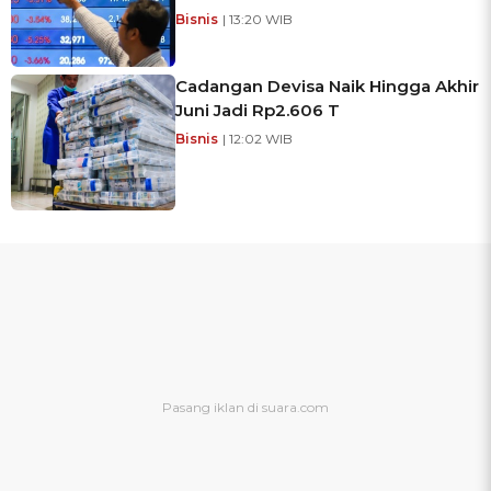
Bisnis
| 13:20 WIB
Cadangan Devisa Naik Hingga Akhir
Juni Jadi Rp2.606 T
Bisnis
| 12:02 WIB