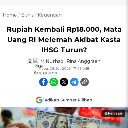
Home
Bisnis
Keuangan
Rupiah Kembali Rp18.000, Mata
Uang RI Melemah Akibat Kasta
IHSG Turun?
M Nurhadi
,
Rina Anggraeni
Rabu, 08 Juli 2026 | 17:46 WIB
Jadikan Sumber Pilihan
Perbesar