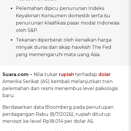
Pelemahan dipicu penurunan Indeks
Keyakinan Konsumen domestik serta isu
penurunan klasifikasi pasar modal Indonesia
oleh S&P.
Tekanan diperberat oleh kenaikan harga
minyak dunia dan sikap hawkish The Fed
yang memengaruhi mata uang Asia.
Suara.com -
Nilai tukar
rupiah
terhadap
dolar
Amerika Serikat (AS) kembali melanjutkan tren
pelemahan dan resmi menembus level psikologis
baru.
Berdasarkan data Bloomberg pada penutupan
perdagangan Rabu (8/7/2026), rupiah ditutup
merosot ke level Rp18.014 per dolar AS.