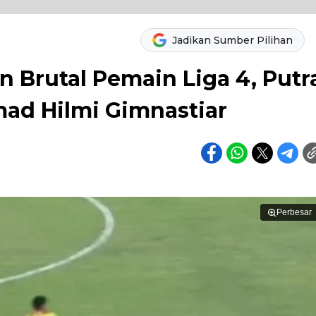
Jadikan Sumber Pilihan
n Brutal Pemain Liga 4, Putr
ad Hilmi Gimnastiar
Perbesar