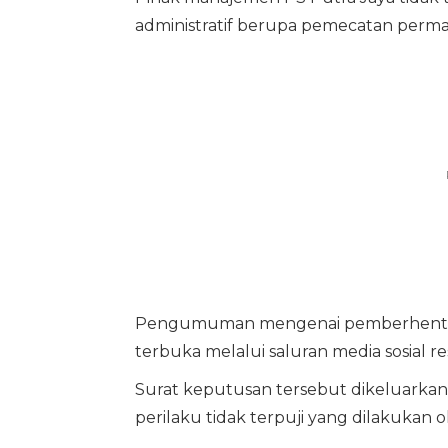
administratif berupa pemecatan perm
Pengumuman mengenai pemberhentian
terbuka melalui saluran media sosial r
Surat keputusan tersebut dikeluarka
perilaku tidak terpuji yang dilakukan o