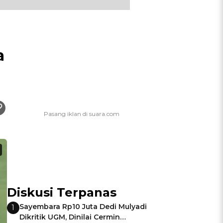
a
Diskusi Terpanas
Sayembara Rp10 Juta Dedi Mulyadi
1
Dikritik UGM, Dinilai Cermin