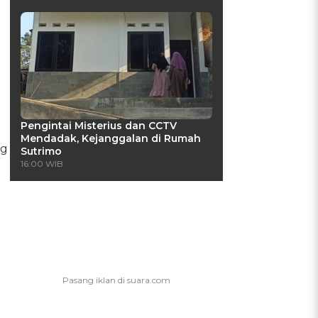
Pengintai Misterius dan CCTV
Mendadak, Kejanggalan di Rumah
ng
Sutrimo
16:00 WIB