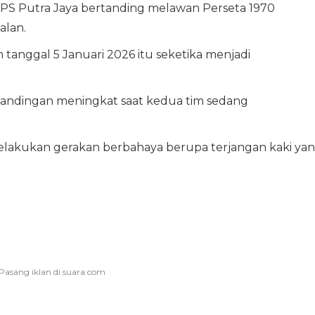
 PS Putra Jaya bertanding melawan Perseta 1970
alan.
 tanggal 5 Januari 2026 itu seketika menjadi
rtandingan meningkat saat kedua tim sedang
elakukan gerakan berbahaya berupa terjangan kaki ya