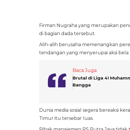
Firman Nugraha yang merupakan pengg
di bagian dada tersebut.
Alih-alih berusaha memenangkan perebu
tendangan yang menyerupai aksi bela d
Baca Juga
Brutal di Liga 4! Muham
Bangga
Dunia media sosial segera bereaksi ker
Timur itu tersebar luas.
Pihak manajemen PS Putra Jaya tidak 