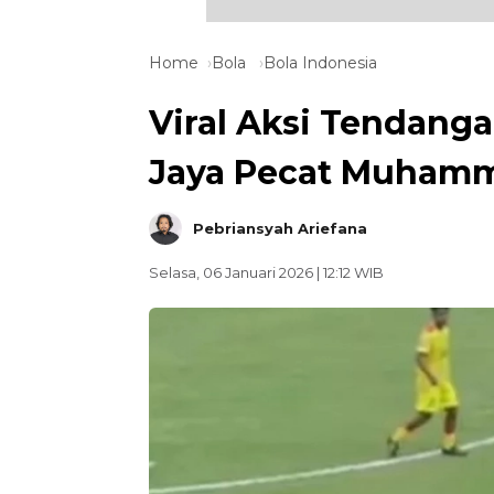
Home
Bola
Bola Indonesia
Viral Aksi Tendanga
Jaya Pecat Muhamm
Pebriansyah Ariefana
Selasa, 06 Januari 2026 | 12:12 WIB