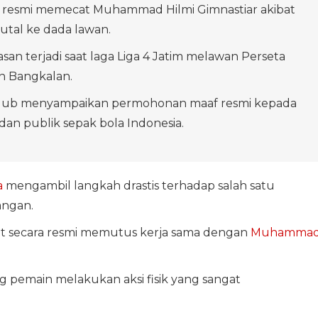
a resmi memecat Muhammad Hilmi Gimnastiar akibat
tal ke dada lawan.
san terjadi saat laga Liga 4 Jatim melawan Perseta
on Bangkalan.
lub menyampaikan permohonan maaf resmi kepada
dan publik sepak bola Indonesia.
a
mengambil langkah drastis terhadap salah satu
angan.
ut secara resmi memutus kerja sama dengan
Muhamma
ng pemain melakukan aksi fisik yang sangat