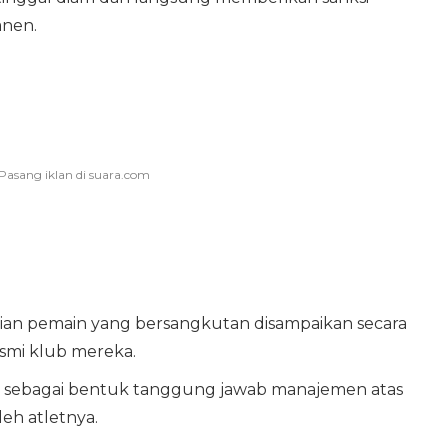
anen.
 pemain yang bersangkutan disampaikan secara
esmi klub mereka.
n sebagai bentuk tanggung jawab manajemen atas
leh atletnya.