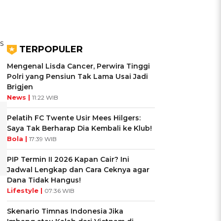
s
TERPOPULER
Mengenal Lisda Cancer, Perwira Tinggi
Polri yang Pensiun Tak Lama Usai Jadi
Brigjen
News |
11:22 WIB
Pelatih FC Twente Usir Mees Hilgers:
Saya Tak Berharap Dia Kembali ke Klub!
Bola |
17:39 WIB
PIP Termin II 2026 Kapan Cair? Ini
Jadwal Lengkap dan Cara Ceknya agar
Dana Tidak Hangus!
Lifestyle |
07:36 WIB
Skenario Timnas Indonesia Jika