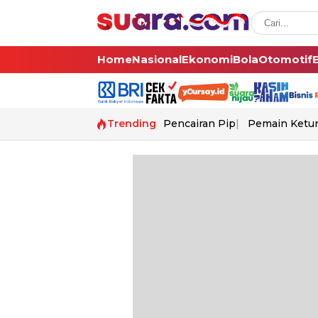
Home
Nasional
Ekonomi
Bola
Otomotif
Trending
Pencairan Pip
Pemain Ketur