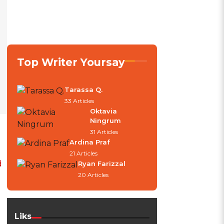
Top Writer Yoursay
Tarassa Q.
33 Articles
Oktavia
Ningrum
31 Articles
Ardina Praf
21 Articles
d
Ryan Farizzal
20 Articles
Liks